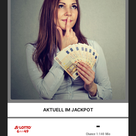
AKTUELL IM JACKPOT
-
Chance 1:140 Mio