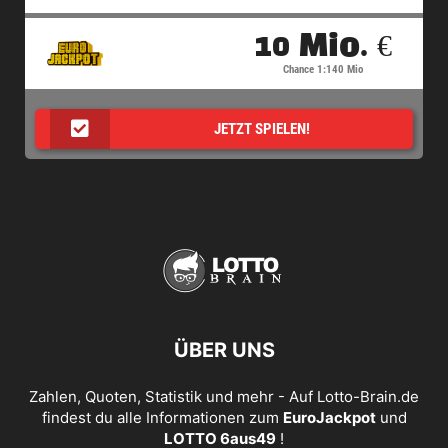
10 Mio. €
Chance 1:140 Mio
JETZT SPIELEN!
ÜBER UNS
Zahlen, Quoten, Statistik und mehr - Auf Lotto-Brain.de
findest du alle Informationen zum
EuroJackpot
und
LOTTO 6aus49
!