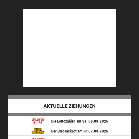
AKTUELLE ZIEHUNGEN
Die Lottozahlen am Sa. 08.08.2026
Der EuroJackpot am Fr. 07.08.2026