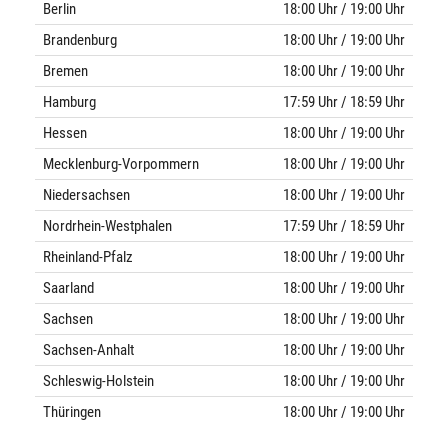
Berlin
18:00 Uhr / 19:00 Uhr
Brandenburg
18:00 Uhr / 19:00 Uhr
Bremen
18:00 Uhr / 19:00 Uhr
Hamburg
17:59 Uhr / 18:59 Uhr
Hessen
18:00 Uhr / 19:00 Uhr
Mecklenburg-Vorpommern
18:00 Uhr / 19:00 Uhr
Niedersachsen
18:00 Uhr / 19:00 Uhr
Nordrhein-Westphalen
17:59 Uhr / 18:59 Uhr
Rheinland-Pfalz
18:00 Uhr / 19:00 Uhr
Saarland
18:00 Uhr / 19:00 Uhr
Sachsen
18:00 Uhr / 19:00 Uhr
Sachsen-Anhalt
18:00 Uhr / 19:00 Uhr
Schleswig-Holstein
18:00 Uhr / 19:00 Uhr
Thüringen
18:00 Uhr / 19:00 Uhr