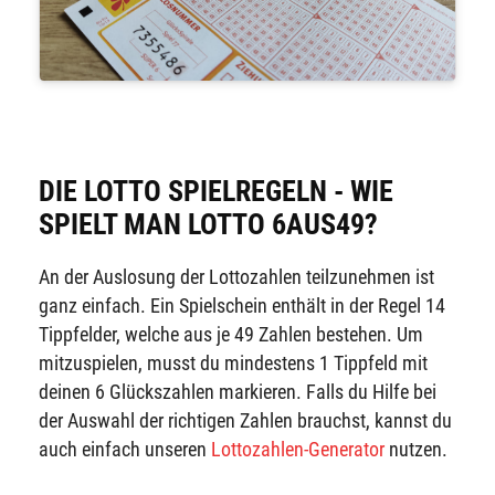
DIE LOTTO SPIELREGELN - WIE
SPIELT MAN LOTTO 6AUS49?
An der Auslosung der Lottozahlen teilzunehmen ist
ganz einfach. Ein Spielschein enthält in der Regel 14
Tippfelder, welche aus je 49 Zahlen bestehen. Um
mitzuspielen, musst du mindestens 1 Tippfeld mit
deinen 6 Glückszahlen markieren. Falls du Hilfe bei
der Auswahl der richtigen Zahlen brauchst, kannst du
auch einfach unseren
Lottozahlen-Generator
nutzen.