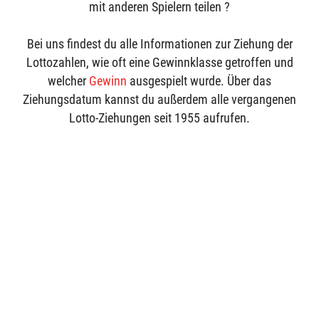
mit anderen Spielern teilen ?
Bei uns findest du alle Informationen zur Ziehung der
Lottozahlen, wie oft eine Gewinnklasse getroffen und
welcher
Gewinn
ausgespielt wurde. Über das
Ziehungsdatum kannst du außerdem alle vergangenen
Lotto-Ziehungen seit 1955 aufrufen.