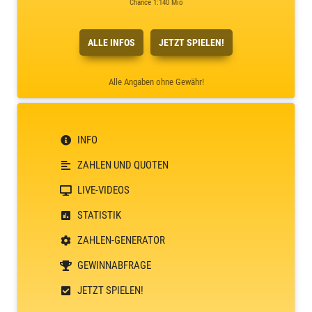
Chance 1:140 Mio
ALLE INFOS
JETZT SPIELEN!
Alle Angaben ohne Gewähr!
INFO
ZAHLEN UND QUOTEN
LIVE-VIDEOS
STATISTIK
ZAHLEN-GENERATOR
GEWINNABFRAGE
JETZT SPIELEN!