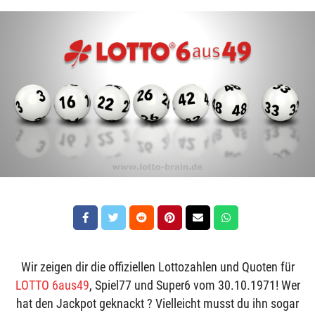
Wir zeigen dir die offiziellen Lottozahlen und Quoten für
LOTTO 6aus49
, Spiel77 und Super6 vom 30.10.1971! Wer
hat den Jackpot geknackt ? Vielleicht musst du ihn sogar