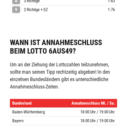
8
3 Richtige
1:63
9
2 Richtige + SZ
1:76
WANN IST ANNAHMESCHLUSS
BEIM LOTTO 6AUS49?
Um an der Ziehung der Lottozahlen teilzunehmen,
sollte man seinen Tipp rechtzeitig abgeben! In den
einzelnen Bundesländern gibt es unterschiedliche
Annahmeschluss-Zeiten.
Bundesland
Annahmeschluss Mi. / Sa.
Baden-Württemberg
18:00 Uhr / 19:00 Uhr
Bayern
18:00 Uhr / 19:00 Uhr