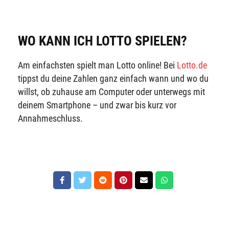
WO KANN ICH LOTTO SPIELEN?
Am einfachsten spielt man Lotto online! Bei
Lotto.de
tippst du deine Zahlen ganz einfach wann und wo du
willst, ob zuhause am Computer oder unterwegs mit
deinem Smartphone – und zwar bis kurz vor
Annahmeschluss.