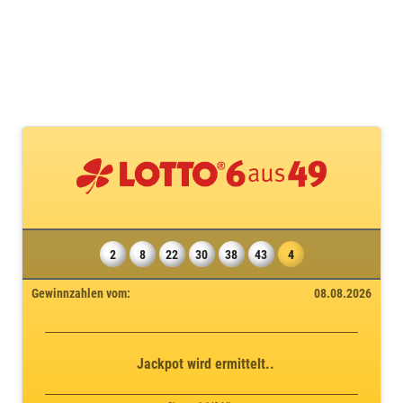
2
8
22
30
38
43
4
Gewinnzahlen vom:
08.08.2026
Jackpot wird ermittelt..