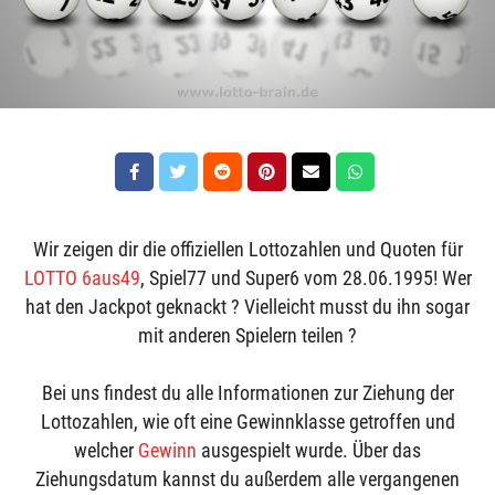
Wir zeigen dir die offiziellen Lottozahlen und Quoten für
LOTTO 6aus49
, Spiel77 und Super6 vom 28.06.1995! Wer
hat den Jackpot geknackt ? Vielleicht musst du ihn sogar
mit anderen Spielern teilen ?
Bei uns findest du alle Informationen zur Ziehung der
Lottozahlen, wie oft eine Gewinnklasse getroffen und
welcher
Gewinn
ausgespielt wurde. Über das
Ziehungsdatum kannst du außerdem alle vergangenen