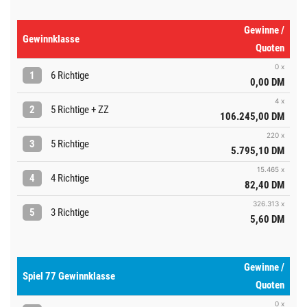
Gewinne /
Gewinnklasse
Quoten
0 x
1
6 Richtige
0,00 DM
4 x
2
5 Richtige + ZZ
106.245,00 DM
220 x
3
5 Richtige
5.795,10 DM
15.465 x
4
4 Richtige
82,40 DM
326.313 x
5
3 Richtige
5,60 DM
Gewinne /
Spiel 77 Gewinnklasse
Quoten
0 x