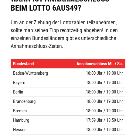
BEIM LOTTO 6AUS49?
Um an der Ziehung der Lottozahlen teilzunehmen,
sollte man seinen Tipp rechtzeitig abgeben! In den
einzelnen Bundesländern gibt es unterschiedliche
Annahmeschluss-Zeiten.
Bundesland
Annahmeschluss Mi. / Sa.
Baden-Württemberg
18:00 Uhr / 19:00 Uhr
Bayern
18:00 Uhr / 19:00 Uhr
Berlin
18:00 Uhr / 19:00 Uhr
Brandenburg
18:00 Uhr / 19:00 Uhr
Bremen
18:00 Uhr / 19:00 Uhr
Hamburg
17:59 Uhr / 18:59 Uhr
Hessen
18:00 Uhr / 19:00 Uhr