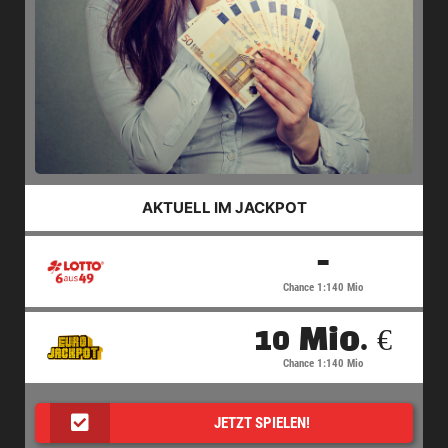
AKTUELL IM JACKPOT
-
Chance 1:140 Mio
10 Mio. €
Chance 1:140 Mio
JETZT SPIELEN!