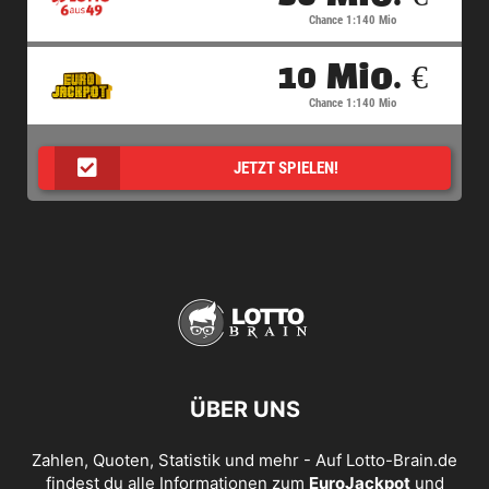
Chance 1:140 Mio
10 Mio. €
Chance 1:140 Mio
JETZT SPIELEN!
ÜBER UNS
Zahlen, Quoten, Statistik und mehr - Auf Lotto-Brain.de
findest du alle Informationen zum
EuroJackpot
und