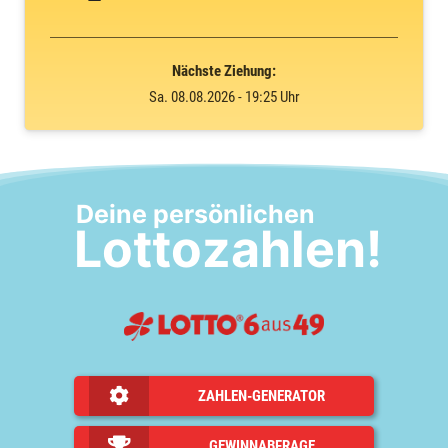
Nächste Ziehung:
Sa. 08.08.2026 - 19:25 Uhr
Deine persönlichen
Lottozahlen!
ZAHLEN-GENERATOR
GEWINNABFRAGE