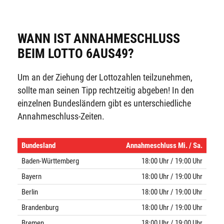
WANN IST ANNAHMESCHLUSS
BEIM LOTTO 6AUS49?
Um an der Ziehung der Lottozahlen teilzunehmen,
sollte man seinen Tipp rechtzeitig abgeben! In den
einzelnen Bundesländern gibt es unterschiedliche
Annahmeschluss-Zeiten.
Bundesland
Annahmeschluss Mi. / Sa.
Baden-Württemberg
18:00 Uhr / 19:00 Uhr
Bayern
18:00 Uhr / 19:00 Uhr
Berlin
18:00 Uhr / 19:00 Uhr
Brandenburg
18:00 Uhr / 19:00 Uhr
Bremen
18:00 Uhr / 19:00 Uhr