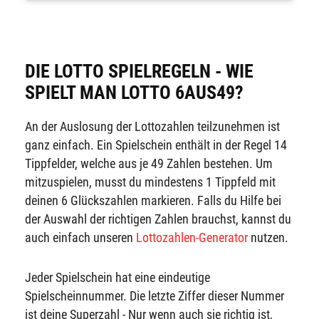
DIE LOTTO SPIELREGELN - WIE
SPIELT MAN LOTTO 6AUS49?
An der Auslosung der Lottozahlen teilzunehmen ist
ganz einfach. Ein Spielschein enthält in der Regel 14
Tippfelder, welche aus je 49 Zahlen bestehen. Um
mitzuspielen, musst du mindestens 1 Tippfeld mit
deinen 6 Glückszahlen markieren. Falls du Hilfe bei
der Auswahl der richtigen Zahlen brauchst, kannst du
auch einfach unseren
Lottozahlen-Generator
nutzen.
Jeder Spielschein hat eine eindeutige
Spielscheinnummer. Die letzte Ziffer dieser Nummer
ist deine Superzahl - Nur wenn auch sie richtig ist,