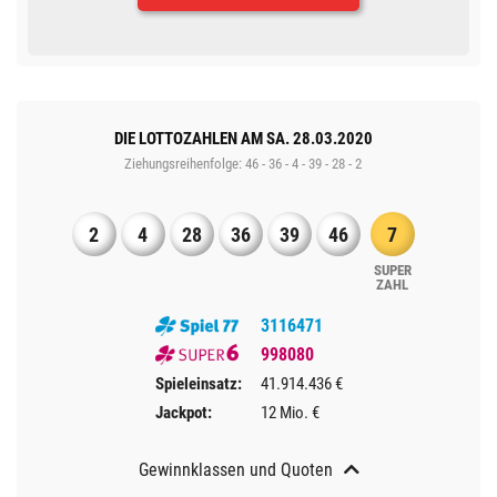
DIE LOTTOZAHLEN AM SA. 28.03.2020
Ziehungsreihenfolge: 46 - 36 - 4 - 39 - 28 - 2
2
4
28
36
39
46
7
SUPER​
ZAHL
3116471
998080
Spieleinsatz:
41.914.436 €
Jackpot:
12 Mio. €
Gewinnklassen und Quoten