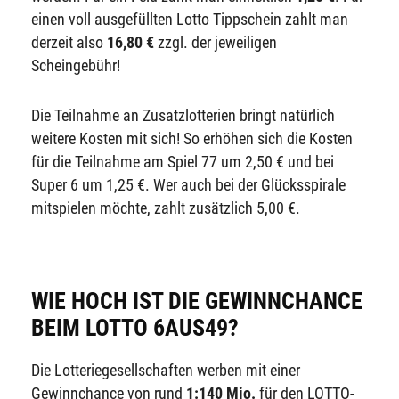
einen voll ausgefüllten Lotto Tippschein zahlt man
derzeit also
16,80 €
zzgl. der jeweiligen
Scheingebühr!
Die Teilnahme an Zusatzlotterien bringt natürlich
weitere Kosten mit sich! So erhöhen sich die Kosten
für die Teilnahme am Spiel 77 um 2,50 € und bei
Super 6 um 1,25 €. Wer auch bei der Glücksspirale
mitspielen möchte, zahlt zusätzlich 5,00 €.
WIE HOCH IST DIE GEWINNCHANCE
BEIM LOTTO 6AUS49?
Die Lotteriegesellschaften werben mit einer
Gewinnchance von rund
1:140 Mio.
für den LOTTO-