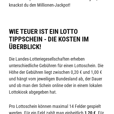
knackst du den Millionen-Jackpot!
WIE TEUER IST EIN LOTTO
TIPPSCHEIN - DIE KOSTEN IM
ÜBERBLICK!
Die Landes-Lotteriegesellschaften erheben
unterschiedliche Gebühren für einen Lottoschein. Die
Höhe der Gebühren liegt zwischen 0,20 € und 1,00 €
und hängt vom jeweiligen Bundesland ab, der Dauer
und ob man den Schein online oder in einem lokalen
Lottokiosk abgegeben hat.
Pro Lottoschein können maximal 14 Felder gespielt
werden. Für ein Feld zahlt man einheitlich
1,20 €
. Für