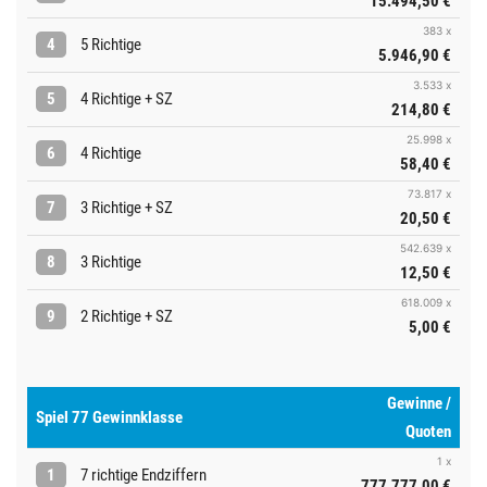
15.494,50 €
383 x
4
5 Richtige
5.946,90 €
3.533 x
5
4 Richtige + SZ
214,80 €
25.998 x
6
4 Richtige
58,40 €
73.817 x
7
3 Richtige + SZ
20,50 €
542.639 x
8
3 Richtige
12,50 €
618.009 x
9
2 Richtige + SZ
5,00 €
Gewinne /
Spiel 77 Gewinnklasse
Quoten
1 x
1
7 richtige Endziffern
777.777,00 €