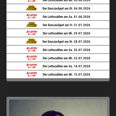
Die Lottozahlen am Mi. 05.08.2026
Der EuroJackpot am Di. 04.08.2026
Die Lottozahlen am Sa. 01.08.2026
Der EuroJackpot am Fr. 31.07.2026
Die Lottozahlen am Mi. 29.07.2026
Der EuroJackpot am Di. 28.07.2026
Die Lottozahlen am Sa. 25.07.2026
Die Lottozahlen am Mi. 22.07.2026
Die Lottozahlen am Sa. 18.07.2026
Die Lottozahlen am Mi. 15.07.2026