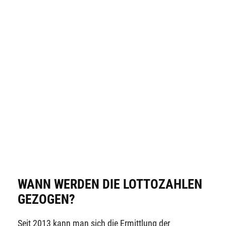
WANN WERDEN DIE LOTTOZAHLEN
GEZOGEN?
Seit 2013 kann man sich die Ermittlung der