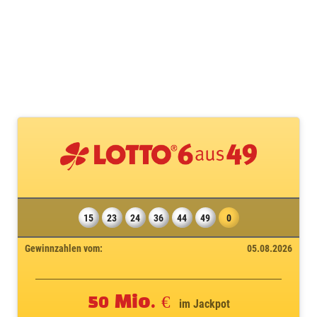
15
23
24
36
44
49
0
Gewinnzahlen vom:
05.08.2026
50 Mio. €
im Jackpot