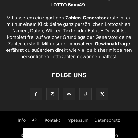
LOTTO 6aus49
!
Mit unserem einzigartigen
Zahlen-Generator
erstellst du
mit nur einem Klick deine ganz persönlichen Lottozahlen.
Namen, Daten, Wörter, Texte oder Fotos - Du wählst
komplett frei auf welcher Grundlage der Generator deine
Zahlen erstellt! Mit unserer innovativen
Gewinnabfrage
erfährst du außerdem direkt wie viel du bisher mit deinen
persönlichen Lottozahlen gewonnen hättest.
FOLGE UNS
Info
API
Kontakt
Impressum
Datenschutz
©
Lotto-Brain.de
2026 | Alle Rechte vorbehalten