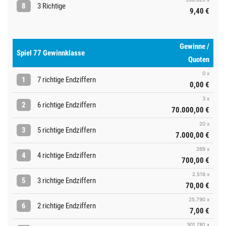
8
3 Richtige
9,40 €
Gewinne /
Spiel 77 Gewinnklasse
Quoten
0 x
1
7 richtige Endziffern
0,00 €
3 x
2
6 richtige Endziffern
70.000,00 €
20 x
3
5 richtige Endziffern
7.000,00 €
269 x
4
4 richtige Endziffern
700,00 €
2.516 x
5
3 richtige Endziffern
70,00 €
25.790 x
6
2 richtige Endziffern
7,00 €
301.781 x