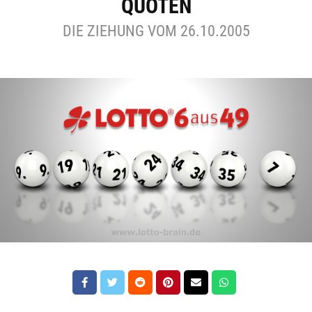
QUOTEN
DIE ZIEHUNG VOM 26.10.2005