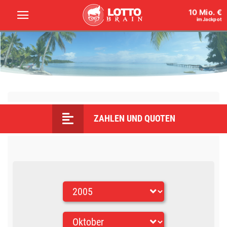
10 Mio. €
im Jackpot
ZAHLEN UND QUOTEN