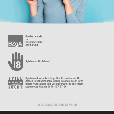
Bundeszentrale
für
Gesundheitliche
Aufklärung
Spielen ab 18 Jahren!
Spielen mit Verantwortung. Spielteilnahme ab 18
Jahren. Glückspiel kann süchtig machen. Mehr Infos
unter: www.spielen-mit-verantwortung.de oder unter
kostenloser Hotline 0800 137 27 00.
ALLE ANGABEN OHNE GEWÄHR!