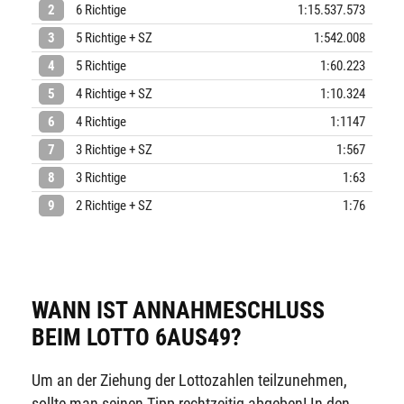
2
6 Richtige
1:15.537.573
3
5 Richtige + SZ
1:542.008
4
5 Richtige
1:60.223
5
4 Richtige + SZ
1:10.324
6
4 Richtige
1:1147
7
3 Richtige + SZ
1:567
8
3 Richtige
1:63
9
2 Richtige + SZ
1:76
WANN IST ANNAHMESCHLUSS
BEIM LOTTO 6AUS49?
Um an der Ziehung der Lottozahlen teilzunehmen,
sollte man seinen Tipp rechtzeitig abgeben! In den