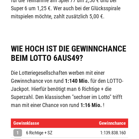
für die Teilnahme am Spiel 77 um 2,50 € und bei
Super 6 um 1,25 €. Wer auch bei der Glücksspirale
mitspielen möchte, zahlt zusätzlich 5,00 €.
WIE HOCH IST DIE GEWINNCHANCE
BEIM LOTTO 6AUS49?
Die Lotteriegesellschaften werben mit einer
Gewinnchance von rund
1:140 Mio.
für den LOTTO-
Jackpot. Hierfür benötigt man 6 Richtige + die
Superzahl. Den klassischen "sechser im Lotto" trifft
man mit einer Chance von rund
1:16 Mio.
!
Gewinnklasse
Gewinnchance
1
6 Richtige + SZ
1:139.838.160