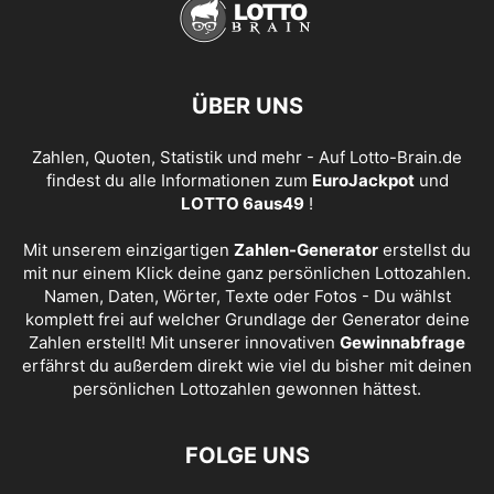
ÜBER UNS
Zahlen, Quoten, Statistik und mehr - Auf Lotto-Brain.de
findest du alle Informationen zum
EuroJackpot
und
LOTTO 6aus49
!
Mit unserem einzigartigen
Zahlen-Generator
erstellst du
mit nur einem Klick deine ganz persönlichen Lottozahlen.
Namen, Daten, Wörter, Texte oder Fotos - Du wählst
komplett frei auf welcher Grundlage der Generator deine
Zahlen erstellt! Mit unserer innovativen
Gewinnabfrage
erfährst du außerdem direkt wie viel du bisher mit deinen
persönlichen Lottozahlen gewonnen hättest.
FOLGE UNS