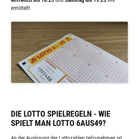
ermittelt!
DIE LOTTO SPIELREGELN - WIE
SPIELT MAN LOTTO 6AUS49?
An der Auslosung der Lottozahlen teilzunehmen ist