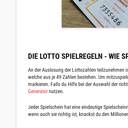
DIE LOTTO SPIELREGELN - WIE 
An der Auslosung der Lottozahlen teilzunehmen ist
welche aus je 49 Zahlen bestehen. Um mitzuspiel
markieren. Falls du Hilfe bei der Auswahl der ric
Generator
nutzen.
Jeder Spielschein hat eine eindeutige Spielschein
wenn auch sie richtig ist, knackst du den Millione