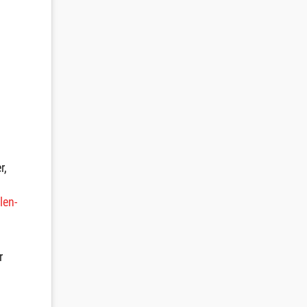
r,
len-
r