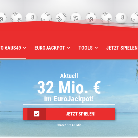
TO 6AUS49
EUROJACKPOT
TOOLS
JETZT SPIELEN
Aktuell
32 Mio. €
im EuroJackpot!
JETZT SPIELEN!
Chance 1:140 Mio