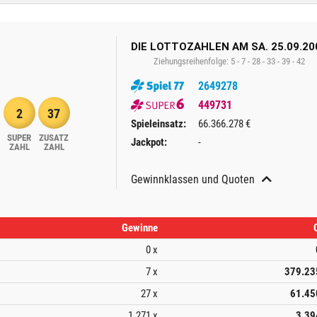
DIE LOTTOZAHLEN AM SA. 25.09.20
Ziehungsreihenfolge: 5 - 7 - 28 - 33 - 39 - 42
2649278
449731
2
37
Spieleinsatz:
66.366.278 €
SUPER​
ZUSATZ​
Jackpot:
-
ZAHL
ZAHL
Gewinnklassen und Quoten
Gewinne
0 x
7 x
379.23
27 x
61.45
1.271 x
3.39