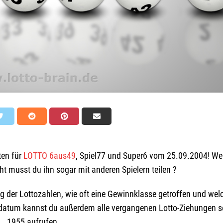
ten für
LOTTO 6aus49
, Spiel77 und Super6 vom 25.09.2004! We
ht musst du ihn sogar mit anderen Spielern teilen ?
ng der Lottozahlen, wie oft eine Gewinnklasse getroffen und wel
datum kannst du außerdem alle vergangenen Lotto-Ziehungen se
1955 aufrufen.