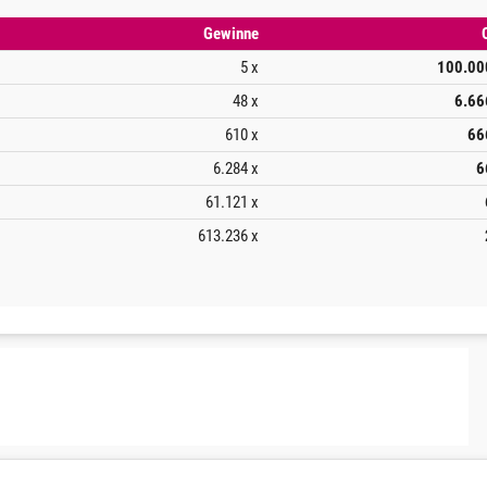
Gewinne
5 x
100.00
48 x
6.66
610 x
66
6.284 x
6
61.121 x
613.236 x