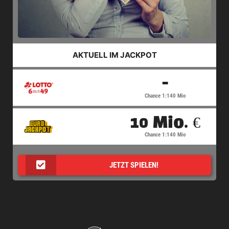
AKTUELL IM JACKPOT
-
Chance 1:140 Mio
10 Mio. €
Chance 1:140 Mio
JETZT SPIELEN!