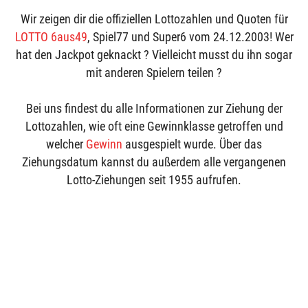
Wir zeigen dir die offiziellen Lottozahlen und Quoten für
LOTTO 6aus49
, Spiel77 und Super6 vom 24.12.2003! Wer
hat den Jackpot geknackt ? Vielleicht musst du ihn sogar
mit anderen Spielern teilen ?
Bei uns findest du alle Informationen zur Ziehung der
Lottozahlen, wie oft eine Gewinnklasse getroffen und
welcher
Gewinn
ausgespielt wurde. Über das
Ziehungsdatum kannst du außerdem alle vergangenen
Lotto-Ziehungen seit 1955 aufrufen.