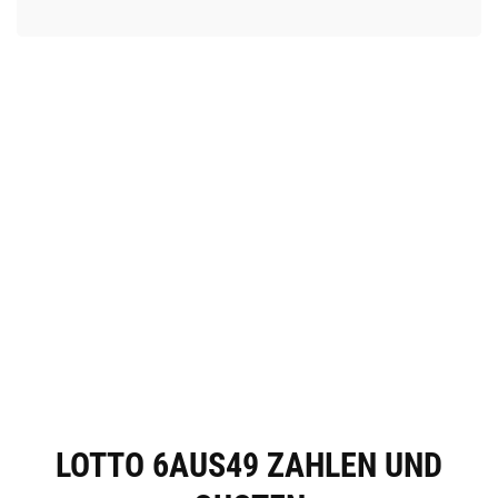
LOTTO 6AUS49 ZAHLEN UND