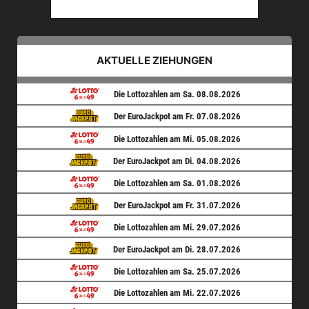
AKTUELLE ZIEHUNGEN
Die Lottozahlen am Sa. 08.08.2026
Der EuroJackpot am Fr. 07.08.2026
Die Lottozahlen am Mi. 05.08.2026
Der EuroJackpot am Di. 04.08.2026
Die Lottozahlen am Sa. 01.08.2026
Der EuroJackpot am Fr. 31.07.2026
Die Lottozahlen am Mi. 29.07.2026
Der EuroJackpot am Di. 28.07.2026
Die Lottozahlen am Sa. 25.07.2026
Die Lottozahlen am Mi. 22.07.2026