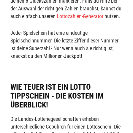
deinen 6 Glückszahlen markieren. Falls du Hilfe bei
der Auswahl der richtigen Zahlen brauchst, kannst du
auch einfach unseren
Lottozahlen-Generator
nutzen.
Jeder Spielschein hat eine eindeutige
Spielscheinnummer. Die letzte Ziffer dieser Nummer
ist deine Superzahl - Nur wenn auch sie richtig ist,
knackst du den Millionen-Jackpot!
WIE TEUER IST EIN LOTTO
TIPPSCHEIN - DIE KOSTEN IM
ÜBERBLICK!
Die Landes-Lotteriegesellschaften erheben
unterschiedliche Gebühren für einen Lottoschein. Die