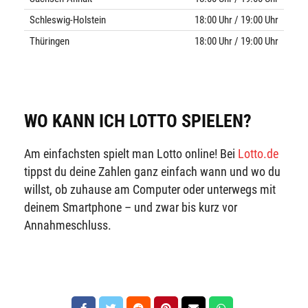
Schleswig-Holstein
18:00 Uhr / 19:00 Uhr
Thüringen
18:00 Uhr / 19:00 Uhr
WO KANN ICH LOTTO SPIELEN?
Am einfachsten spielt man Lotto online! Bei
Lotto.de
tippst du deine Zahlen ganz einfach wann und wo du
willst, ob zuhause am Computer oder unterwegs mit
deinem Smartphone – und zwar bis kurz vor
Annahmeschluss.