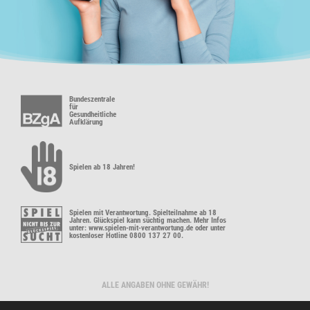
Bundeszentrale
für
Gesundheitliche
Aufklärung
Spielen ab 18 Jahren!
Spielen mit Verantwortung. Spielteilnahme ab 18
Jahren. Glückspiel kann süchtig machen. Mehr Infos
unter: www.spielen-mit-verantwortung.de oder unter
kostenloser Hotline 0800 137 27 00.
ALLE ANGABEN OHNE GEWÄHR!