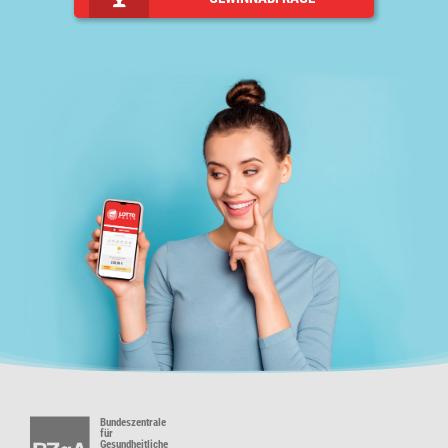
Bundeszentrale
für
Gesundheitliche