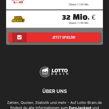
Chance 1:140 Mio
32 Mio. €
Chance 1:140 Mio
JETZT SPIELEN!
ÜBER UNS
Zahlen, Quoten, Statistik und mehr - Auf Lotto-Brain.de
findest du alle Informationen zum
EuroJackpot
und