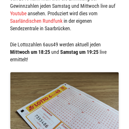
Gewinnzahlen jeden Samstag und Mittwoch live auf
Youtube
ansehen. Produziert wird dies vom
Saarländischen Rundfunk
in der eigenen
Sendezentrale in Saarbrücken.
Die Lottozahlen 6aus49 werden aktuell jeden
Mittwoch um 18:25
und
Samstag um 19:25
live
ermittelt!