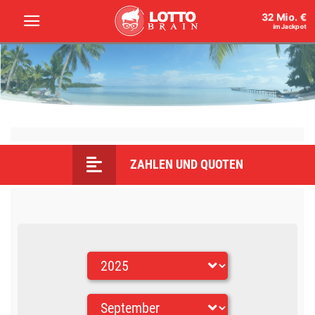
32 Mio. €
im Jackpot
ZAHLEN UND QUOTEN