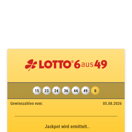
15
23
24
36
44
49
0
Gewinnzahlen vom:
05.08.2026
Jackpot wird ermittelt..