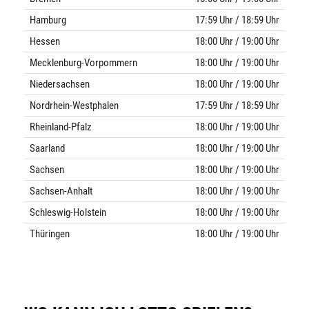
Hamburg
17:59 Uhr / 18:59 Uhr
Hessen
18:00 Uhr / 19:00 Uhr
Mecklenburg-Vorpommern
18:00 Uhr / 19:00 Uhr
Niedersachsen
18:00 Uhr / 19:00 Uhr
Nordrhein-Westphalen
17:59 Uhr / 18:59 Uhr
Rheinland-Pfalz
18:00 Uhr / 19:00 Uhr
Saarland
18:00 Uhr / 19:00 Uhr
Sachsen
18:00 Uhr / 19:00 Uhr
Sachsen-Anhalt
18:00 Uhr / 19:00 Uhr
Schleswig-Holstein
18:00 Uhr / 19:00 Uhr
Thüringen
18:00 Uhr / 19:00 Uhr