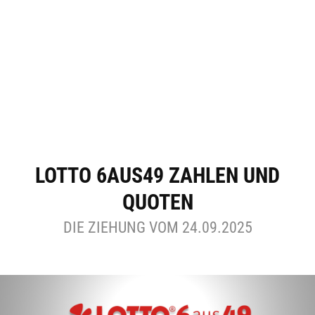
LOTTO 6AUS49 ZAHLEN UND
QUOTEN
DIE ZIEHUNG VOM 24.09.2025