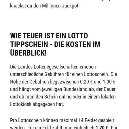
knackst du den Millionen-Jackpot!
WIE TEUER IST EIN LOTTO
TIPPSCHEIN - DIE KOSTEN IM
ÜBERBLICK!
Die Landes-Lotteriegesellschaften erheben
unterschiedliche Gebühren für einen Lottoschein. Die
Höhe der Gebühren liegt zwischen 0,20 € und 1,00 €
und hängt vom jeweiligen Bundesland ab, der Dauer
und ob man den Schein online oder in einem lokalen
Lottokiosk abgegeben hat.
Pro Lottoschein können maximal 14 Felder gespielt
werden. Für ein Feld zahlt man einheitlich
1,20 €
. Für