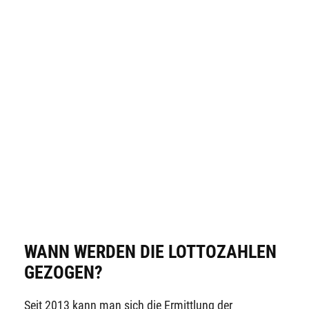
WANN WERDEN DIE LOTTOZAHLEN
GEZOGEN?
Seit 2013 kann man sich die Ermittlung der