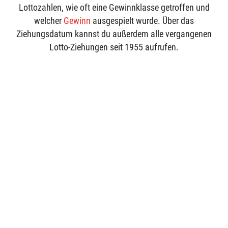
Lottozahlen, wie oft eine Gewinnklasse getroffen und
welcher
Gewinn
ausgespielt wurde. Über das
Ziehungsdatum kannst du außerdem alle vergangenen
Lotto-Ziehungen seit 1955 aufrufen.