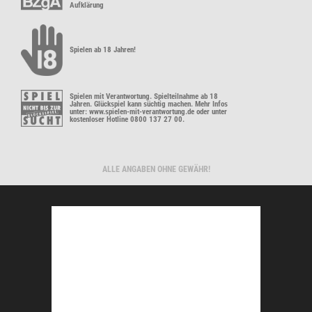
Aufklärung
Spielen ab 18 Jahren!
Spielen mit Verantwortung. Spielteilnahme ab 18
Jahren. Glückspiel kann süchtig machen. Mehr Infos
unter: www.spielen-mit-verantwortung.de oder unter
kostenloser Hotline 0800 137 27 00.
ALLE ANGABEN OHNE GEWÄHR!