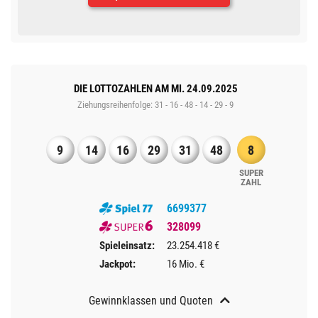
DIE LOTTOZAHLEN AM MI. 24.09.2025
Ziehungsreihenfolge: 31 - 16 - 48 - 14 - 29 - 9
9
14
16
29
31
48
8
SUPER​
ZAHL
6699377
328099
Spieleinsatz:
23.254.418 €
Jackpot:
16 Mio. €
Gewinnklassen und Quoten