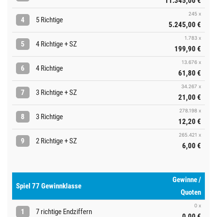
11.345,00 €
245 x
4
5 Richtige
5.245,00 €
1.783 x
5
4 Richtige + SZ
199,90 €
13.676 x
6
4 Richtige
61,80 €
34.267 x
7
3 Richtige + SZ
21,00 €
278.198 x
8
3 Richtige
12,20 €
265.421 x
9
2 Richtige + SZ
6,00 €
Gewinne /
Spiel 77 Gewinnklasse
Quoten
0 x
1
7 richtige Endziffern
0,00 €