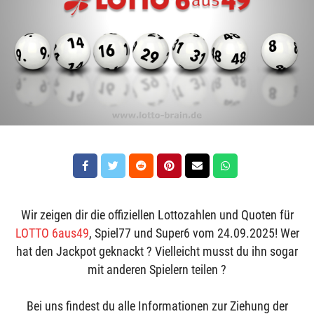
Wir zeigen dir die offiziellen Lottozahlen und Quoten für
LOTTO 6aus49
, Spiel77 und Super6 vom 24.09.2025! Wer
hat den Jackpot geknackt ? Vielleicht musst du ihn sogar
mit anderen Spielern teilen ?
Bei uns findest du alle Informationen zur Ziehung der