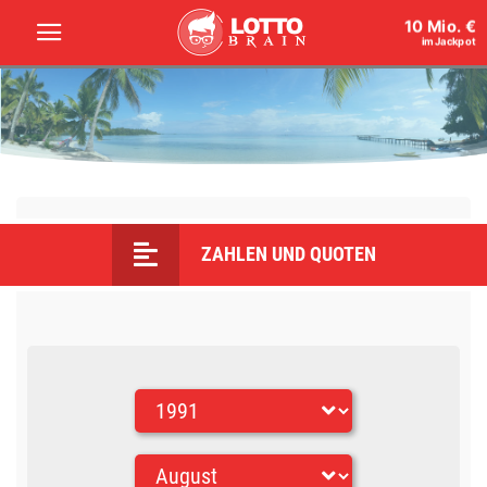
10 Mio. €
im Jackpot
ZAHLEN UND QUOTEN