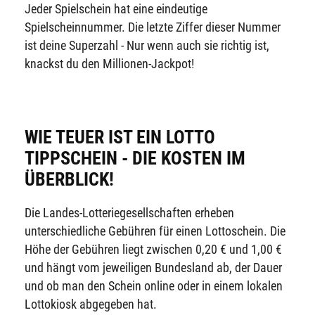
Jeder Spielschein hat eine eindeutige
Spielscheinnummer. Die letzte Ziffer dieser Nummer
ist deine Superzahl - Nur wenn auch sie richtig ist,
knackst du den Millionen-Jackpot!
WIE TEUER IST EIN LOTTO
TIPPSCHEIN - DIE KOSTEN IM
ÜBERBLICK!
Die Landes-Lotteriegesellschaften erheben
unterschiedliche Gebühren für einen Lottoschein. Die
Höhe der Gebühren liegt zwischen 0,20 € und 1,00 €
und hängt vom jeweiligen Bundesland ab, der Dauer
und ob man den Schein online oder in einem lokalen
Lottokiosk abgegeben hat.