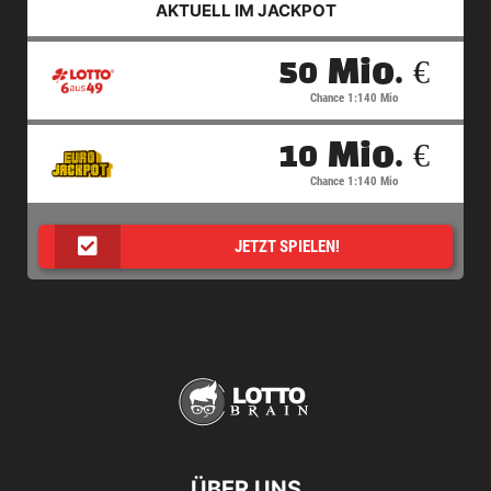
AKTUELL IM JACKPOT
50 Mio. €
Chance 1:140 Mio
10 Mio. €
Chance 1:140 Mio
JETZT SPIELEN!
ÜBER UNS