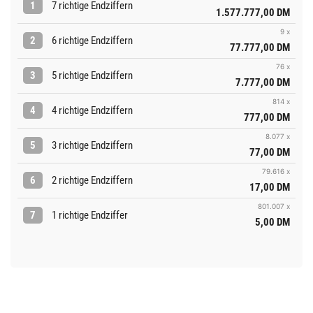
1
7 richtige Endziffern
1.577.777,00 DM
9 x
2
6 richtige Endziffern
77.777,00 DM
76 x
3
5 richtige Endziffern
7.777,00 DM
814 x
4
4 richtige Endziffern
777,00 DM
8.077 x
5
3 richtige Endziffern
77,00 DM
79.616 x
6
2 richtige Endziffern
17,00 DM
801.007 x
7
1 richtige Endziffer
5,00 DM