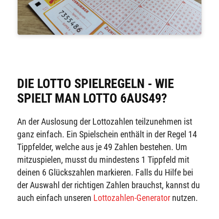
DIE LOTTO SPIELREGELN - WIE
SPIELT MAN LOTTO 6AUS49?
An der Auslosung der Lottozahlen teilzunehmen ist
ganz einfach. Ein Spielschein enthält in der Regel 14
Tippfelder, welche aus je 49 Zahlen bestehen. Um
mitzuspielen, musst du mindestens 1 Tippfeld mit
deinen 6 Glückszahlen markieren. Falls du Hilfe bei
der Auswahl der richtigen Zahlen brauchst, kannst du
auch einfach unseren
Lottozahlen-Generator
nutzen.