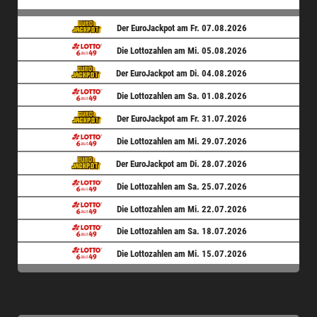
Der EuroJackpot am Fr. 07.08.2026
Die Lottozahlen am Mi. 05.08.2026
Der EuroJackpot am Di. 04.08.2026
Die Lottozahlen am Sa. 01.08.2026
Der EuroJackpot am Fr. 31.07.2026
Die Lottozahlen am Mi. 29.07.2026
Der EuroJackpot am Di. 28.07.2026
Die Lottozahlen am Sa. 25.07.2026
Die Lottozahlen am Mi. 22.07.2026
Die Lottozahlen am Sa. 18.07.2026
Die Lottozahlen am Mi. 15.07.2026