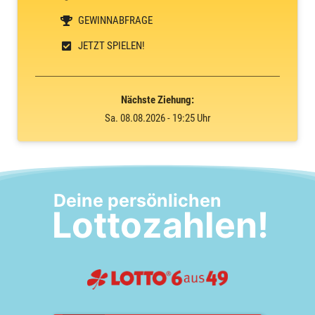
GEWINNABFRAGE
JETZT SPIELEN!
Nächste Ziehung:
Sa. 08.08.2026 - 19:25 Uhr
Deine persönlichen
Lottozahlen!