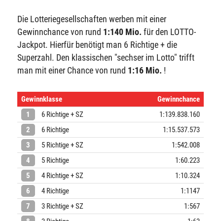
Die Lotteriegesellschaften werben mit einer
Gewinnchance von rund
1:140 Mio.
für den LOTTO-
Jackpot. Hierfür benötigt man 6 Richtige + die
Superzahl. Den klassischen "sechser im Lotto" trifft
man mit einer Chance von rund
1:16 Mio.
!
Gewinnklasse
Gewinnchance
1
6 Richtige + SZ
1:139.838.160
2
6 Richtige
1:15.537.573
3
5 Richtige + SZ
1:542.008
4
5 Richtige
1:60.223
5
4 Richtige + SZ
1:10.324
6
4 Richtige
1:1147
7
3 Richtige + SZ
1:567