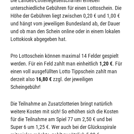
Die Landes-Lotteriegesellschaften erheben
unterschiedliche Gebühren für einen Lottoschein. Die
Höhe der Gebühren liegt zwischen 0,20 € und 1,00 €
und hängt vom jeweiligen Bundesland ab, der Dauer
und ob man den Schein online oder in einem lokalen
Lottokiosk abgegeben hat.
Pro Lottoschein können maximal 14 Felder gespielt
werden. Für ein Feld zahlt man einheitlich
1,20 €
. Für
einen voll ausgefüllten Lotto Tippschein zahlt man
derzeit also
16,80 €
zzgl. der jeweiligen
Scheingebühr!
Die Teilnahme an Zusatzlotterien bringt natürlich
weitere Kosten mit sich! So erhöhen sich die Kosten
für die Teilnahme am Spiel 77 um 2,50 € und bei
Super 6 um 1,25 €. Wer auch bei der Glücksspirale