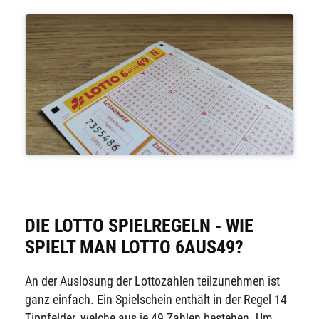
DIE LOTTO SPIELREGELN - WIE
SPIELT MAN LOTTO 6AUS49?
An der Auslosung der Lottozahlen teilzunehmen ist
ganz einfach. Ein Spielschein enthält in der Regel 14
Tippfelder, welche aus je 49 Zahlen bestehen. Um