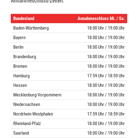
Annahmeschluss-Zeiten.
Bundesland
Annahmeschluss Mi. / Sa.
Baden-Württemberg
18:00 Uhr / 19:00 Uhr
Bayern
18:00 Uhr / 19:00 Uhr
Berlin
18:00 Uhr / 19:00 Uhr
Brandenburg
18:00 Uhr / 19:00 Uhr
Bremen
18:00 Uhr / 19:00 Uhr
Hamburg
17:59 Uhr / 18:59 Uhr
Hessen
18:00 Uhr / 19:00 Uhr
Mecklenburg-Vorpommern
18:00 Uhr / 19:00 Uhr
Niedersachsen
18:00 Uhr / 19:00 Uhr
Nordrhein-Westphalen
17:59 Uhr / 18:59 Uhr
Rheinland-Pfalz
18:00 Uhr / 19:00 Uhr
Saarland
18:00 Uhr / 19:00 Uhr