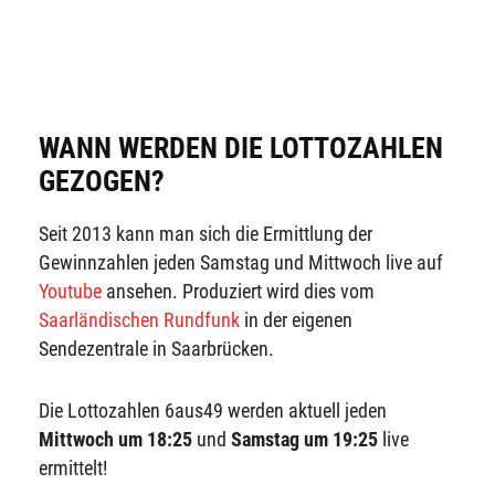
WANN WERDEN DIE LOTTOZAHLEN
GEZOGEN?
Seit 2013 kann man sich die Ermittlung der
Gewinnzahlen jeden Samstag und Mittwoch live auf
Youtube
ansehen. Produziert wird dies vom
Saarländischen Rundfunk
in der eigenen
Sendezentrale in Saarbrücken.
Die Lottozahlen 6aus49 werden aktuell jeden
Mittwoch um 18:25
und
Samstag um 19:25
live
ermittelt!