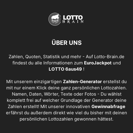
ÜBER UNS
Zahlen, Quoten, Statistik und mehr - Auf Lotto-Brain.de
findest du alle Informationen zum
EuroJackpot
und
LOTTO 6aus49
!
Mit unserem einzigartigen
Zahlen-Generator
erstellst du
mit nur einem Klick deine ganz persönlichen Lottozahlen.
Namen, Daten, Wörter, Texte oder Fotos - Du wählst
komplett frei auf welcher Grundlage der Generator deine
Zahlen erstellt! Mit unserer innovativen
Gewinnabfrage
erfährst du außerdem direkt wie viel du bisher mit deinen
persönlichen Lottozahlen gewonnen hättest.