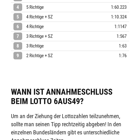
4
5 Richtige
1:60.223
5
4 Richtige + SZ
1:10.324
6
4 Richtige
1:1147
7
3 Richtige + SZ
1:567
8
3 Richtige
1:63
9
2 Richtige + SZ
1:76
WANN IST ANNAHMESCHLUSS
BEIM LOTTO 6AUS49?
Um an der Ziehung der Lottozahlen teilzunehmen,
sollte man seinen Tipp rechtzeitig abgeben! In den
einzelnen Bundesländern gibt es unterschiedliche