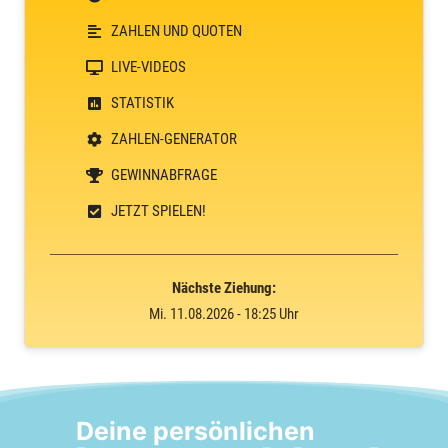
ZAHLEN UND QUOTEN
LIVE-VIDEOS
STATISTIK
ZAHLEN-GENERATOR
GEWINNABFRAGE
JETZT SPIELEN!
Nächste Ziehung:
Mi. 11.08.2026 - 18:25 Uhr
Deine persönlichen