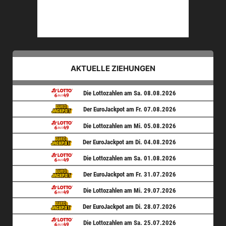
AKTUELLE ZIEHUNGEN
Die Lottozahlen am Sa. 08.08.2026
Der EuroJackpot am Fr. 07.08.2026
Die Lottozahlen am Mi. 05.08.2026
Der EuroJackpot am Di. 04.08.2026
Die Lottozahlen am Sa. 01.08.2026
Der EuroJackpot am Fr. 31.07.2026
Die Lottozahlen am Mi. 29.07.2026
Der EuroJackpot am Di. 28.07.2026
Die Lottozahlen am Sa. 25.07.2026