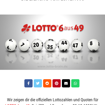
Wir zeigen dir die offiziellen Lottozahlen und Quoten für