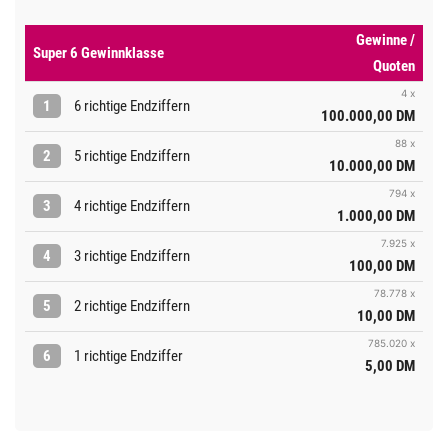
Gewinne /
Super 6 Gewinnklasse
Quoten
4 x
1
6 richtige Endziffern
100.000,00 DM
88 x
2
5 richtige Endziffern
10.000,00 DM
794 x
3
4 richtige Endziffern
1.000,00 DM
7.925 x
4
3 richtige Endziffern
100,00 DM
78.778 x
5
2 richtige Endziffern
10,00 DM
785.020 x
6
1 richtige Endziffer
5,00 DM