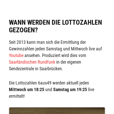
WANN WERDEN DIE LOTTOZAHLEN
GEZOGEN?
Seit 2013 kann man sich die Ermittlung der
Gewinnzahlen jeden Samstag und Mittwoch live auf
Youtube
ansehen. Produziert wird dies vom
Saarländischen Rundfunk
in der eigenen
Sendezentrale in Saarbrücken.
Die Lottozahlen 6aus49 werden aktuell jeden
Mittwoch um 18:25
und
Samstag um 19:25
live
ermittelt!