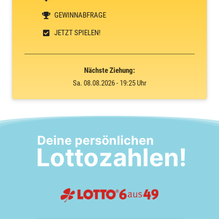
GEWINNABFRAGE
JETZT SPIELEN!
Nächste Ziehung:
Sa. 08.08.2026 - 19:25 Uhr
Deine persönlichen
Lottozahlen!