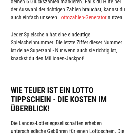
deinen 6 Glückszahlen markieren. Falls du Hilfe bei
der Auswahl der richtigen Zahlen brauchst, kannst du
auch einfach unseren
Lottozahlen-Generator
nutzen.
Jeder Spielschein hat eine eindeutige
Spielscheinnummer. Die letzte Ziffer dieser Nummer
ist deine Superzahl - Nur wenn auch sie richtig ist,
knackst du den Millionen-Jackpot!
WIE TEUER IST EIN LOTTO
TIPPSCHEIN - DIE KOSTEN IM
ÜBERBLICK!
Die Landes-Lotteriegesellschaften erheben
unterschiedliche Gebühren für einen Lottoschein. Die