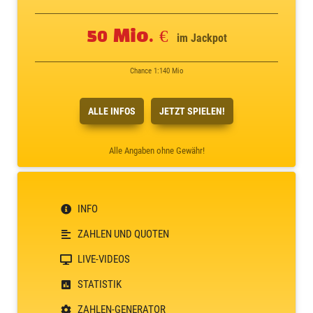
50 Mio. €
im Jackpot
Chance 1:140 Mio
ALLE INFOS
JETZT SPIELEN!
Alle Angaben ohne Gewähr!
INFO
ZAHLEN UND QUOTEN
LIVE-VIDEOS
STATISTIK
ZAHLEN-GENERATOR