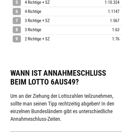
5
4 Richtige + SZ
1:10.324
6
4 Richtige
1:1147
7
3 Richtige + SZ
1:567
8
3 Richtige
1:63
9
2 Richtige + SZ
1:76
WANN IST ANNAHMESCHLUSS
BEIM LOTTO 6AUS49?
Um an der Ziehung der Lottozahlen teilzunehmen,
sollte man seinen Tipp rechtzeitig abgeben! In den
einzelnen Bundesländern gibt es unterschiedliche
Annahmeschluss-Zeiten.