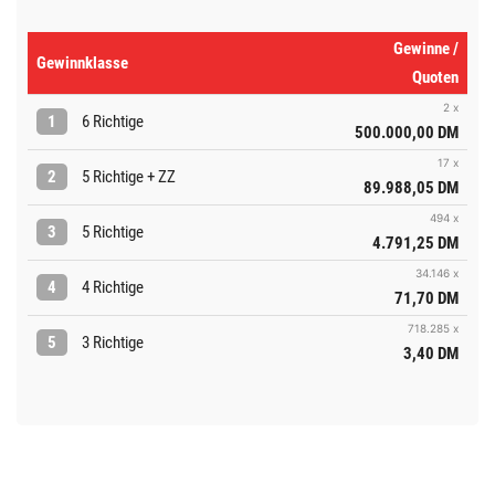
Gewinne /
Gewinnklasse
Quoten
2 x
1
6 Richtige
500.000,00 DM
17 x
2
5 Richtige + ZZ
89.988,05 DM
494 x
3
5 Richtige
4.791,25 DM
34.146 x
4
4 Richtige
71,70 DM
718.285 x
5
3 Richtige
3,40 DM