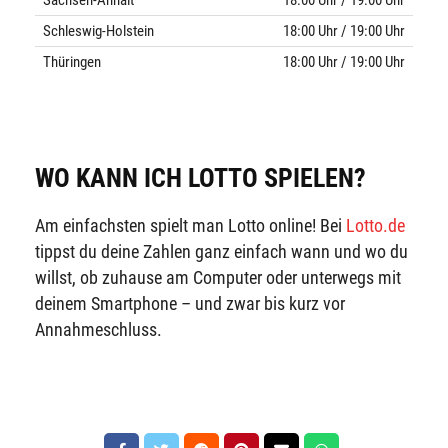
Sachsen-Anhalt
18:00 Uhr / 19:00 Uhr
Schleswig-Holstein
18:00 Uhr / 19:00 Uhr
Thüringen
18:00 Uhr / 19:00 Uhr
WO KANN ICH LOTTO SPIELEN?
Am einfachsten spielt man Lotto online! Bei
Lotto.de
tippst du deine Zahlen ganz einfach wann und wo du
willst, ob zuhause am Computer oder unterwegs mit
deinem Smartphone – und zwar bis kurz vor
Annahmeschluss.