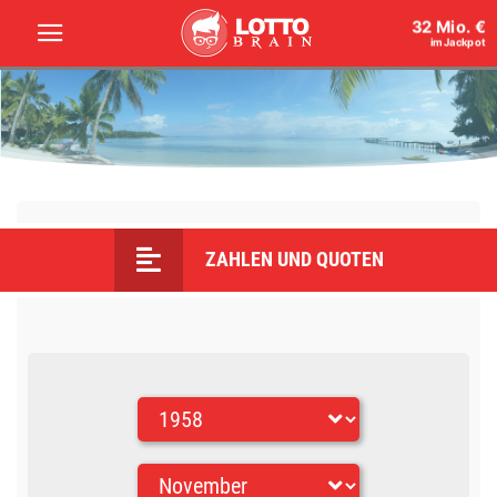
32 Mio. €
im Jackpot
ZAHLEN UND QUOTEN