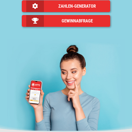
ZAHLEN-GENERATOR
GEWINNABFRAGE