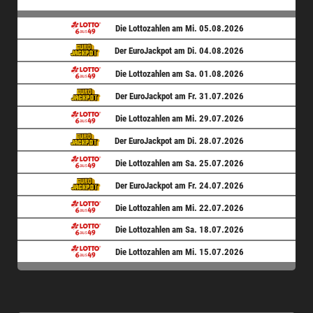
Die Lottozahlen am Mi. 05.08.2026
Der EuroJackpot am Di. 04.08.2026
Die Lottozahlen am Sa. 01.08.2026
Der EuroJackpot am Fr. 31.07.2026
Die Lottozahlen am Mi. 29.07.2026
Der EuroJackpot am Di. 28.07.2026
Die Lottozahlen am Sa. 25.07.2026
Der EuroJackpot am Fr. 24.07.2026
Die Lottozahlen am Mi. 22.07.2026
Die Lottozahlen am Sa. 18.07.2026
Die Lottozahlen am Mi. 15.07.2026