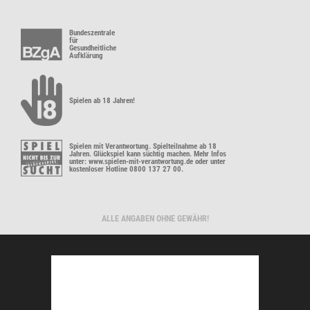
Bundeszentrale
für
Gesundheitliche
Aufklärung
Spielen ab 18 Jahren!
Spielen mit Verantwortung. Spielteilnahme ab 18
Jahren. Glückspiel kann süchtig machen. Mehr Infos
unter: www.spielen-mit-verantwortung.de oder unter
kostenloser Hotline 0800 137 27 00.
ALLE ANGABEN OHNE GEWÄHR!