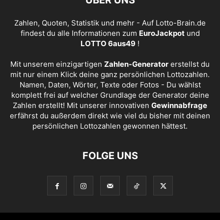
ÜBER UNS
Zahlen, Quoten, Statistik und mehr - Auf Lotto-Brain.de
findest du alle Informationen zum
EuroJackpot
und
LOTTO 6aus49
!
Mit unserem einzigartigen
Zahlen-Generator
erstellst du
mit nur einem Klick deine ganz persönlichen Lottozahlen.
Namen, Daten, Wörter, Texte oder Fotos - Du wählst
komplett frei auf welcher Grundlage der Generator deine
Zahlen erstellt! Mit unserer innovativen
Gewinnabfrage
erfährst du außerdem direkt wie viel du bisher mit deinen
persönlichen Lottozahlen gewonnen hättest.
FOLGE UNS