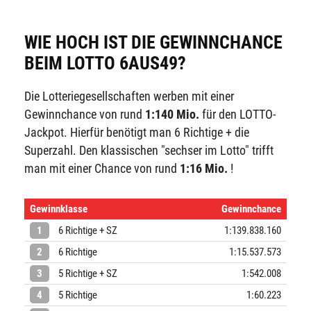
WIE HOCH IST DIE GEWINNCHANCE
BEIM LOTTO 6AUS49?
Die Lotteriegesellschaften werben mit einer
Gewinnchance von rund
1:140 Mio.
für den LOTTO-
Jackpot. Hierfür benötigt man 6 Richtige + die
Superzahl. Den klassischen "sechser im Lotto" trifft
man mit einer Chance von rund
1:16 Mio.
!
Gewinnklasse
Gewinnchance
1
6 Richtige + SZ
1:139.838.160
2
6 Richtige
1:15.537.573
3
5 Richtige + SZ
1:542.008
4
5 Richtige
1:60.223