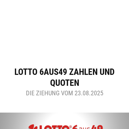
LOTTO 6AUS49 ZAHLEN UND
QUOTEN
DIE ZIEHUNG VOM 23.08.2025