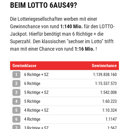
BEIM LOTTO 6AUS49?
Die Lotteriegesellschaften werben mit einer
Gewinnchance von rund
1:140 Mio.
für den LOTTO-
Jackpot. Hierfür benötigt man 6 Richtige + die
Superzahl. Den klassischen "sechser im Lotto" trifft
man mit einer Chance von rund
1:16 Mio.
!
Gewinnklasse
Gewinnchance
1
6 Richtige + SZ
1:139.838.160
2
6 Richtige
1:15.537.573
3
5 Richtige + SZ
1:542.008
4
5 Richtige
1:60.223
5
4 Richtige + SZ
1:10.324
6
4 Richtige
1:1147
7
3 Richtige + SZ
1:567