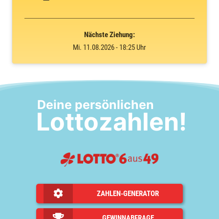
Nächste Ziehung:
Mi. 11.08.2026 - 18:25 Uhr
Deine persönlichen
Lottozahlen!
ZAHLEN-GENERATOR
GEWINNABFRAGE