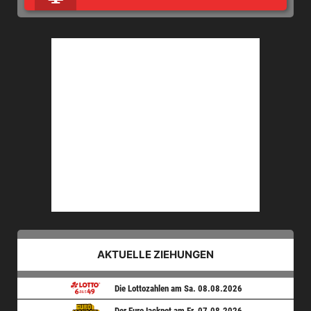
AKTUELLE ZIEHUNGEN
Die Lottozahlen am Sa. 08.08.2026
Der EuroJackpot am Fr. 07.08.2026