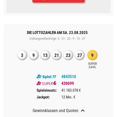
DIE LOTTOZAHLEN AM SA. 23.08.2025
Ziehungsreihenfolge: 3 - 21 - 23 - 9 - 13 - 27
3
9
13
21
23
27
9
SUPER​
ZAHL
4843510
430699
Spieleinsatz:
41.183.078 €
Jackpot:
12 Mio. €
Gewinnklassen und Quoten