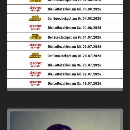
Die Lottozahlen am Mi. 05.08.2026
Der EuroJackpot am Di. 04.08.2026
Die Lottozahlen am Sa. 01.08.2026
Der EuroJackpot am Fr. 31.07.2026
Die Lottozahlen am Mi. 29.07.2026
Der EuroJackpot am Di. 28.07.2026
Die Lottozahlen am Sa. 25.07.2026
Die Lottozahlen am Mi. 22.07.2026
Die Lottozahlen am Sa. 18.07.2026