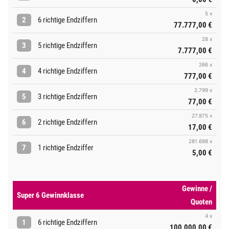
5 x
2
6 richtige Endziffern
77.777,00 €
28 x
3
5 richtige Endziffern
7.777,00 €
266 x
4
4 richtige Endziffern
777,00 €
2.799 x
5
3 richtige Endziffern
77,00 €
27.875 x
6
2 richtige Endziffern
17,00 €
281.698 x
7
1 richtige Endziffer
5,00 €
Gewinne /
Super 6 Gewinnklasse
Quoten
4 x
1
6 richtige Endziffern
100.000,00 €