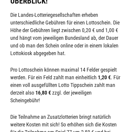
ÜBERBLICK!
Die Landes-Lotteriegesellschaften erheben
unterschiedliche Gebühren für einen Lottoschein. Die
Höhe der Gebühren liegt zwischen 0,20 € und 1,00 €
und hängt vom jeweiligen Bundesland ab, der Dauer
und ob man den Schein online oder in einem lokalen
Lottokiosk abgegeben hat.
Pro Lottoschein können maximal 14 Felder gespielt
werden. Für ein Feld zahlt man einheitlich
1,20 €
. Für
einen voll ausgefüllten Lotto Tippschein zahlt man
derzeit also
16,80 €
zzgl. der jeweiligen
Scheingebühr!
Die Teilnahme an Zusatzlotterien bringt natürlich
weitere Kosten mit sich! So erhöhen sich die Kosten