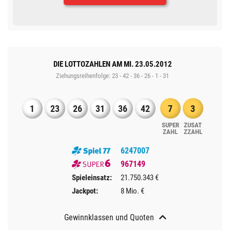
DIE LOTTOZAHLEN AM MI. 23.05.2012
Ziehungsreihenfolge: 23 - 42 - 36 - 26 - 1 - 31
1
23
26
31
36
42
7
3
SUPER​
ZUSAT
ZAHL
Z​ZAHL
6247007
967149
Spieleinsatz:
21.750.343 €
Jackpot:
8 Mio. €
Gewinnklassen und Quoten