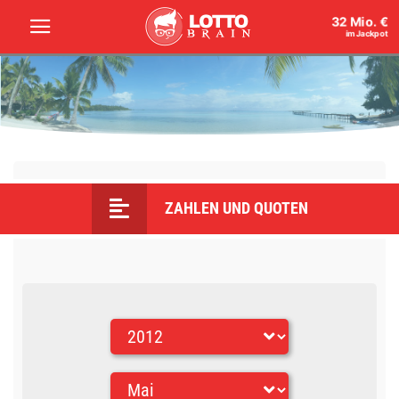
32 Mio. €
im Jackpot
ZAHLEN UND QUOTEN