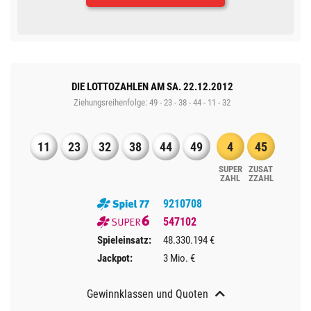
DIE LOTTOZAHLEN AM SA. 22.12.2012
Ziehungsreihenfolge: 49 - 23 - 38 - 44 - 11 - 32
11
23
32
38
44
49
4
45
SUPER​
ZUSAT
ZAHL
Z​ZAHL
9210708
547102
Spieleinsatz:
48.330.194 €
Jackpot:
3 Mio. €
Gewinnklassen und Quoten