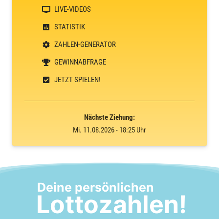
LIVE-VIDEOS
STATISTIK
ZAHLEN-GENERATOR
GEWINNABFRAGE
JETZT SPIELEN!
Nächste Ziehung:
Mi. 11.08.2026 - 18:25 Uhr
Deine persönlichen
Lottozahlen!