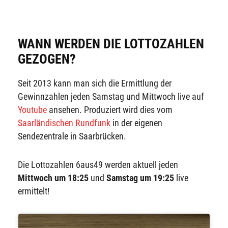
WANN WERDEN DIE LOTTOZAHLEN
GEZOGEN?
Seit 2013 kann man sich die Ermittlung der
Gewinnzahlen jeden Samstag und Mittwoch live auf
Youtube
ansehen. Produziert wird dies vom
Saarländischen Rundfunk
in der eigenen
Sendezentrale in Saarbrücken.
Die Lottozahlen 6aus49 werden aktuell jeden
Mittwoch um 18:25
und
Samstag um 19:25
live
ermittelt!