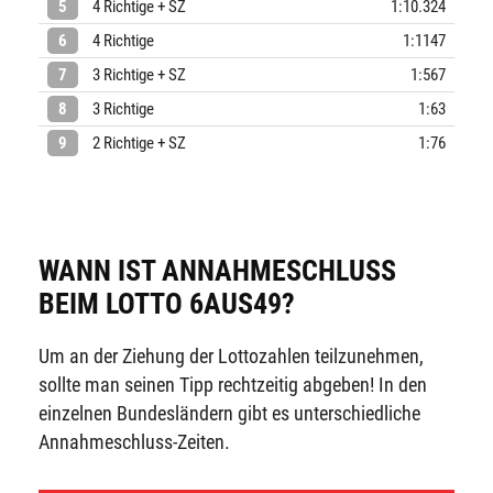
5
4 Richtige + SZ
1:10.324
6
4 Richtige
1:1147
7
3 Richtige + SZ
1:567
8
3 Richtige
1:63
9
2 Richtige + SZ
1:76
WANN IST ANNAHMESCHLUSS
BEIM LOTTO 6AUS49?
Um an der Ziehung der Lottozahlen teilzunehmen,
sollte man seinen Tipp rechtzeitig abgeben! In den
einzelnen Bundesländern gibt es unterschiedliche
Annahmeschluss-Zeiten.