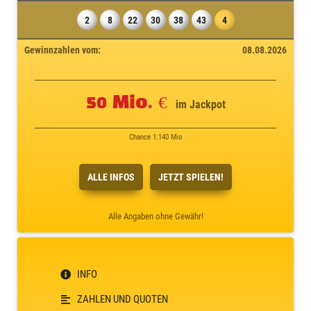
2
8
22
30
38
43
4
Gewinnzahlen vom:
08.08.2026
50 Mio. €
im Jackpot
Chance 1:140 Mio
ALLE INFOS
JETZT SPIELEN!
Alle Angaben ohne Gewähr!
INFO
ZAHLEN UND QUOTEN