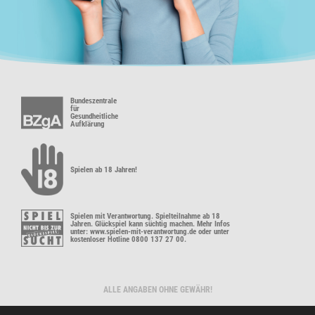
Bundeszentrale
für
Gesundheitliche
Aufklärung
Spielen ab 18 Jahren!
Spielen mit Verantwortung. Spielteilnahme ab 18
Jahren. Glückspiel kann süchtig machen. Mehr Infos
unter: www.spielen-mit-verantwortung.de oder unter
kostenloser Hotline 0800 137 27 00.
ALLE ANGABEN OHNE GEWÄHR!