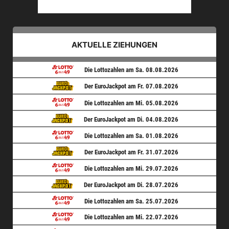
AKTUELLE ZIEHUNGEN
Die Lottozahlen am Sa. 08.08.2026
Der EuroJackpot am Fr. 07.08.2026
Die Lottozahlen am Mi. 05.08.2026
Der EuroJackpot am Di. 04.08.2026
Die Lottozahlen am Sa. 01.08.2026
Der EuroJackpot am Fr. 31.07.2026
Die Lottozahlen am Mi. 29.07.2026
Der EuroJackpot am Di. 28.07.2026
Die Lottozahlen am Sa. 25.07.2026
Die Lottozahlen am Mi. 22.07.2026