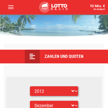
10 Mio. €
im Jackpot
ZAHLEN UND QUOTEN