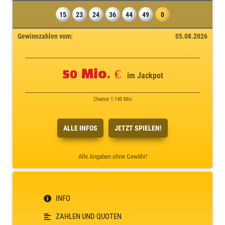
15
23
24
36
44
49
0
Gewinnzahlen vom:
05.08.2026
50 Mio. €
im Jackpot
Chance 1:140 Mio
ALLE INFOS
JETZT SPIELEN!
Alle Angaben ohne Gewähr!
INFO
ZAHLEN UND QUOTEN