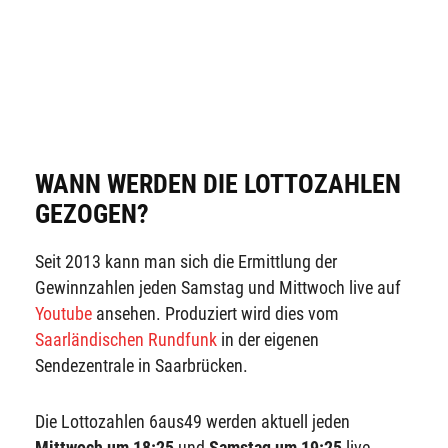
WANN WERDEN DIE LOTTOZAHLEN
GEZOGEN?
Seit 2013 kann man sich die Ermittlung der
Gewinnzahlen jeden Samstag und Mittwoch live auf
Youtube
ansehen. Produziert wird dies vom
Saarländischen Rundfunk
in der eigenen
Sendezentrale in Saarbrücken.
Die Lottozahlen 6aus49 werden aktuell jeden
Mittwoch um 18:25
und
Samstag um 19:25
live