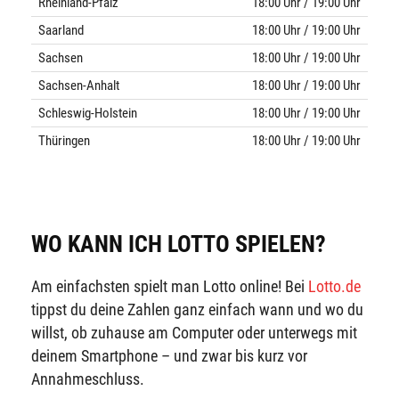
Rheinland-Pfalz
18:00 Uhr / 19:00 Uhr
Saarland
18:00 Uhr / 19:00 Uhr
Sachsen
18:00 Uhr / 19:00 Uhr
Sachsen-Anhalt
18:00 Uhr / 19:00 Uhr
Schleswig-Holstein
18:00 Uhr / 19:00 Uhr
Thüringen
18:00 Uhr / 19:00 Uhr
WO KANN ICH LOTTO SPIELEN?
Am einfachsten spielt man Lotto online! Bei
Lotto.de
tippst du deine Zahlen ganz einfach wann und wo du
willst, ob zuhause am Computer oder unterwegs mit
deinem Smartphone – und zwar bis kurz vor
Annahmeschluss.