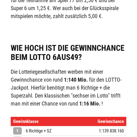
für die Teilnahme am Spiel 77 um 2,50 € und bei
Super 6 um 1,25 €. Wer auch bei der Glücksspirale
mitspielen möchte, zahlt zusätzlich 5,00 €.
WIE HOCH IST DIE GEWINNCHANCE
BEIM LOTTO 6AUS49?
Die Lotteriegesellschaften werben mit einer
Gewinnchance von rund
1:140 Mio.
für den LOTTO-
Jackpot. Hierfür benötigt man 6 Richtige + die
Superzahl. Den klassischen "sechser im Lotto" trifft
man mit einer Chance von rund
1:16 Mio.
!
Gewinnklasse
Gewinnchance
1
6 Richtige + SZ
1:139.838.160