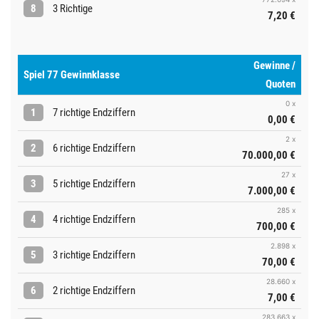
8
3 Richtige
7,20 €
Gewinne /
Spiel 77 Gewinnklasse
Quoten
0 x
1
7 richtige Endziffern
0,00 €
2 x
2
6 richtige Endziffern
70.000,00 €
27 x
3
5 richtige Endziffern
7.000,00 €
285 x
4
4 richtige Endziffern
700,00 €
2.898 x
5
3 richtige Endziffern
70,00 €
28.660 x
6
2 richtige Endziffern
7,00 €
283.663 x