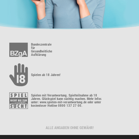
Bundeszentrale
für
Gesundheitliche
Aufklärung
Spielen ab 18 Jahren!
Spielen mit Verantwortung. Spielteilnahme ab 18
Jahren. Glückspiel kann süchtig machen. Mehr Infos
unter: www.spielen-mit-verantwortung.de oder unter
kostenloser Hotline 0800 137 27 00.
ALLE ANGABEN OHNE GEWÄHR!