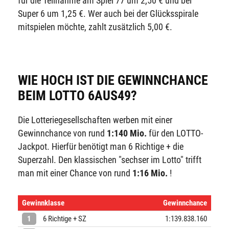
für die Teilnahme am Spiel 77 um 2,50 € und bei
Super 6 um 1,25 €. Wer auch bei der Glücksspirale
mitspielen möchte, zahlt zusätzlich 5,00 €.
WIE HOCH IST DIE GEWINNCHANCE
BEIM LOTTO 6AUS49?
Die Lotteriegesellschaften werben mit einer
Gewinnchance von rund
1:140 Mio.
für den LOTTO-
Jackpot. Hierfür benötigt man 6 Richtige + die
Superzahl. Den klassischen "sechser im Lotto" trifft
man mit einer Chance von rund
1:16 Mio.
!
Gewinnklasse
Gewinnchance
1
6 Richtige + SZ
1:139.838.160