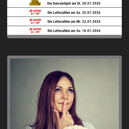
Der EuroJackpot am Di. 28.07.2026
Die Lottozahlen am Sa. 25.07.2026
Die Lottozahlen am Mi. 22.07.2026
Die Lottozahlen am Sa. 18.07.2026