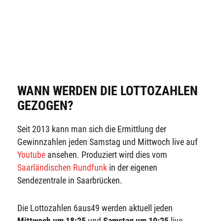
WANN WERDEN DIE LOTTOZAHLEN
GEZOGEN?
Seit 2013 kann man sich die Ermittlung der
Gewinnzahlen jeden Samstag und Mittwoch live auf
Youtube
ansehen. Produziert wird dies vom
Saarländischen Rundfunk
in der eigenen
Sendezentrale in Saarbrücken.
Die Lottozahlen 6aus49 werden aktuell jeden
Mittwoch um 18:25
und
Samstag um 19:25
live