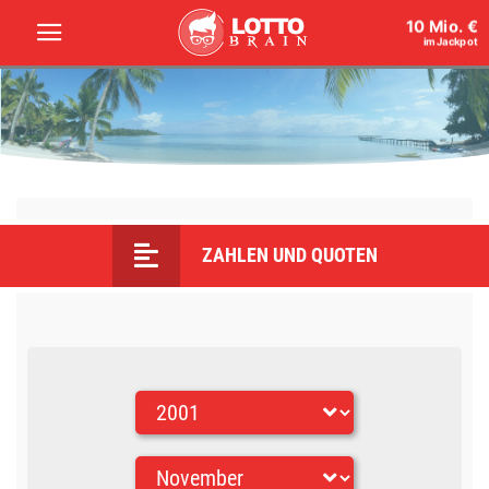
10 Mio. €
im Jackpot
ZAHLEN UND QUOTEN