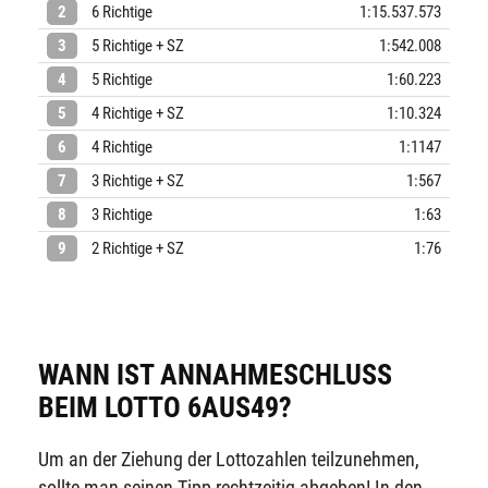
2
6 Richtige
1:15.537.573
3
5 Richtige + SZ
1:542.008
4
5 Richtige
1:60.223
5
4 Richtige + SZ
1:10.324
6
4 Richtige
1:1147
7
3 Richtige + SZ
1:567
8
3 Richtige
1:63
9
2 Richtige + SZ
1:76
WANN IST ANNAHMESCHLUSS
BEIM LOTTO 6AUS49?
Um an der Ziehung der Lottozahlen teilzunehmen,
sollte man seinen Tipp rechtzeitig abgeben! In den