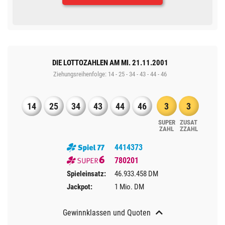
DIE LOTTOZAHLEN AM MI. 21.11.2001
Ziehungsreihenfolge: 14 - 25 - 34 - 43 - 44 - 46
14
25
34
43
44
46
3
3
SUPER​
ZUSAT
ZAHL
Z​ZAHL
4414373
780201
Spieleinsatz:
46.933.458 DM
Jackpot:
1 Mio. DM
Gewinnklassen und Quoten