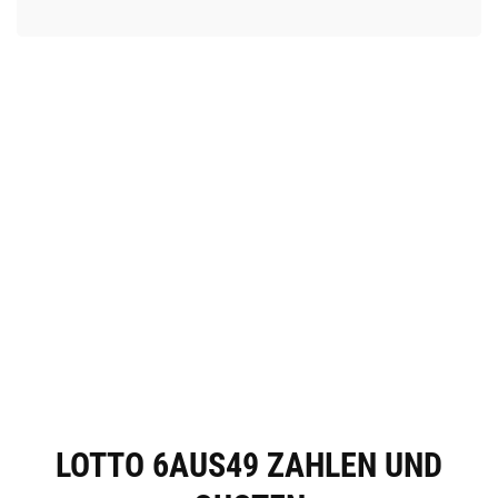
LOTTO 6AUS49 ZAHLEN UND