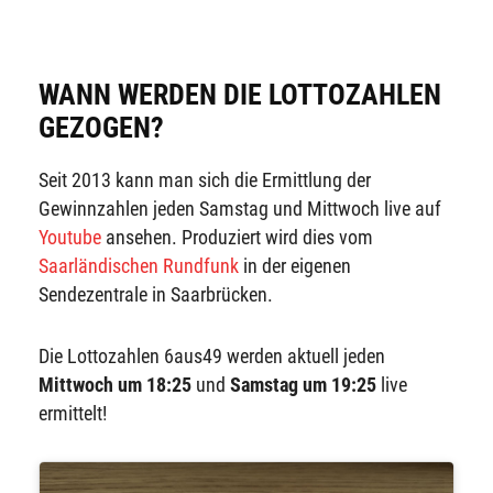
WANN WERDEN DIE LOTTOZAHLEN
GEZOGEN?
Seit 2013 kann man sich die Ermittlung der
Gewinnzahlen jeden Samstag und Mittwoch live auf
Youtube
ansehen. Produziert wird dies vom
Saarländischen Rundfunk
in der eigenen
Sendezentrale in Saarbrücken.
Die Lottozahlen 6aus49 werden aktuell jeden
Mittwoch um 18:25
und
Samstag um 19:25
live
ermittelt!