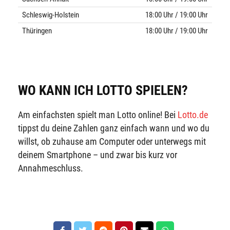
Schleswig-Holstein
18:00 Uhr / 19:00 Uhr
Thüringen
18:00 Uhr / 19:00 Uhr
WO KANN ICH LOTTO SPIELEN?
Am einfachsten spielt man Lotto online! Bei
Lotto.de
tippst du deine Zahlen ganz einfach wann und wo du
willst, ob zuhause am Computer oder unterwegs mit
deinem Smartphone – und zwar bis kurz vor
Annahmeschluss.