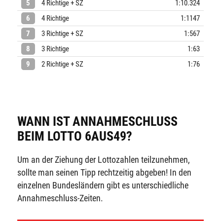
5
4 Richtige + SZ
1:10.324
6
4 Richtige
1:1147
7
3 Richtige + SZ
1:567
8
3 Richtige
1:63
9
2 Richtige + SZ
1:76
WANN IST ANNAHMESCHLUSS
BEIM LOTTO 6AUS49?
Um an der Ziehung der Lottozahlen teilzunehmen,
sollte man seinen Tipp rechtzeitig abgeben! In den
einzelnen Bundesländern gibt es unterschiedliche
Annahmeschluss-Zeiten.