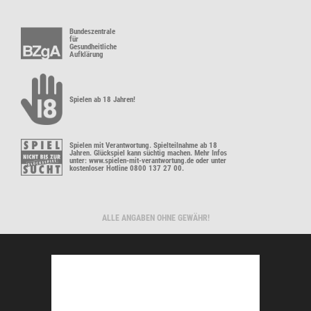
Bundeszentrale
für
Gesundheitliche
Aufklärung
Spielen ab 18 Jahren!
Spielen mit Verantwortung. Spielteilnahme ab 18
Jahren. Glückspiel kann süchtig machen. Mehr Infos
unter: www.spielen-mit-verantwortung.de oder unter
kostenloser Hotline 0800 137 27 00.
ALLE ANGABEN OHNE GEWÄHR!