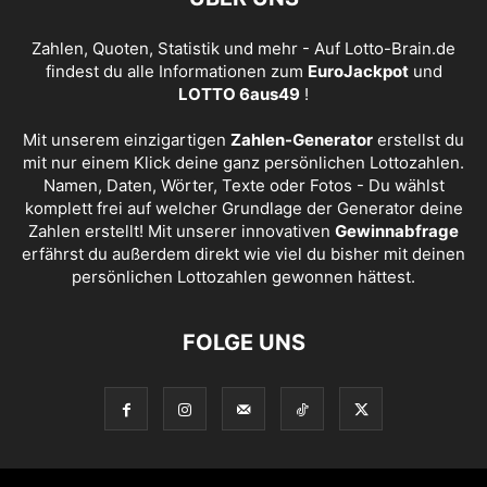
Zahlen, Quoten, Statistik und mehr - Auf Lotto-Brain.de
findest du alle Informationen zum
EuroJackpot
und
LOTTO 6aus49
!
Mit unserem einzigartigen
Zahlen-Generator
erstellst du
mit nur einem Klick deine ganz persönlichen Lottozahlen.
Namen, Daten, Wörter, Texte oder Fotos - Du wählst
komplett frei auf welcher Grundlage der Generator deine
Zahlen erstellt! Mit unserer innovativen
Gewinnabfrage
erfährst du außerdem direkt wie viel du bisher mit deinen
persönlichen Lottozahlen gewonnen hättest.
FOLGE UNS