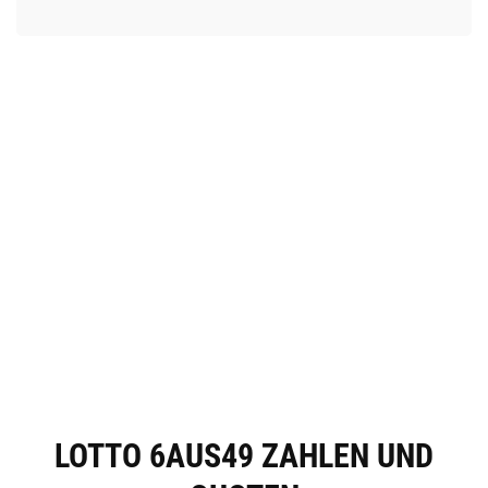
LOTTO 6AUS49 ZAHLEN UND