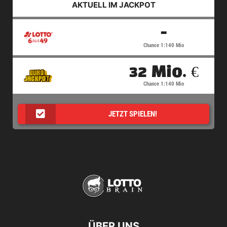
AKTUELL IM JACKPOT
-
Chance 1:140 Mio
32 Mio. €
Chance 1:140 Mio
JETZT SPIELEN!
ÜBER UNS