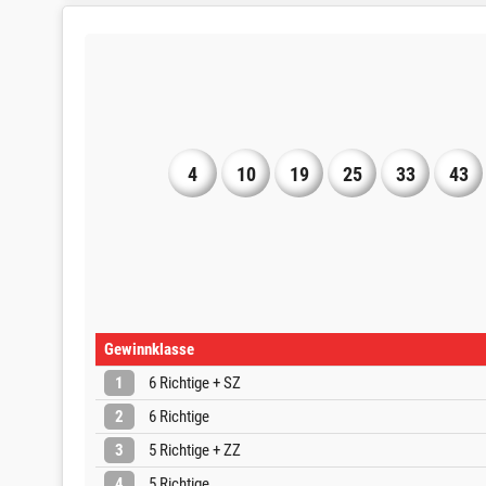
4
10
19
25
33
43
Gewinnklasse
1
6 Richtige + SZ
2
6 Richtige
3
5 Richtige + ZZ
4
5 Richtige