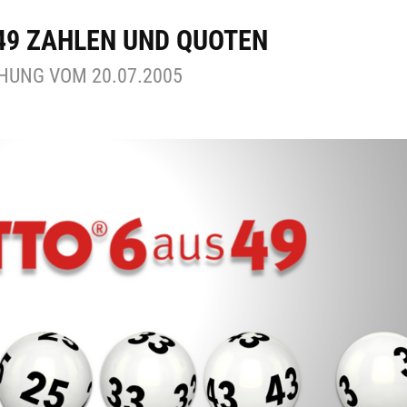
49 ZAHLEN UND QUOTEN
EHUNG VOM 20.07.2005