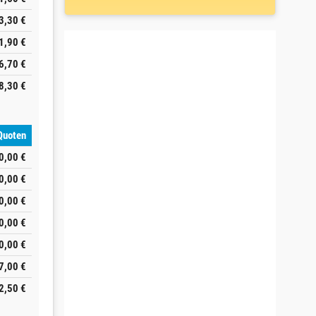
3,30 €
1,90 €
6,70 €
8,30 €
Quoten
0,00 €
0,00 €
0,00 €
0,00 €
0,00 €
7,00 €
2,50 €