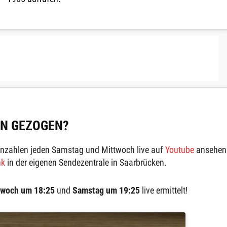
EN GEZOGEN?
nnzahlen jeden Samstag und Mittwoch live auf
Youtube
ansehen
nk
in der eigenen Sendezentrale in Saarbrücken.
twoch um 18:25
und
Samstag um 19:25
live ermittelt!