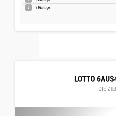
5
3 Richtige
LOTTO 6AUS
DIE ZI