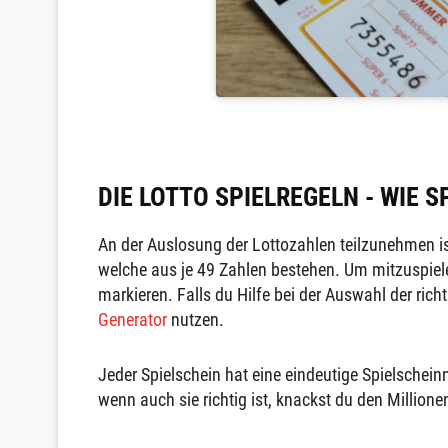
DIE LOTTO SPIELREGELN - WIE 
An der Auslosung der Lottozahlen teilzunehmen ist
welche aus je 49 Zahlen bestehen. Um mitzuspiel
markieren. Falls du Hilfe bei der Auswahl der ric
Generator
nutzen.
Jeder Spielschein hat eine eindeutige Spielschein
wenn auch sie richtig ist, knackst du den Millione