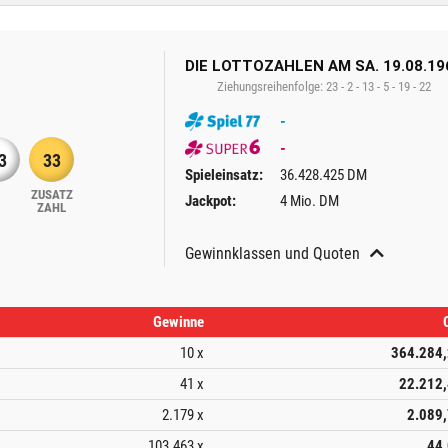
DIE LOTTOZAHLEN AM SA. 19.08.19
Ziehungsreihenfolge: 23 - 2 - 13 - 5 - 19 - 22
-
-
3
33
Spieleinsatz:
36.428.425 DM
ZUSATZ​
Jackpot:
4 Mio. DM
ZAHL
Gewinnklassen und Quoten
Gewinne
10 x
364.284
41 x
22.212
2.179 x
2.089
103.463 x
44