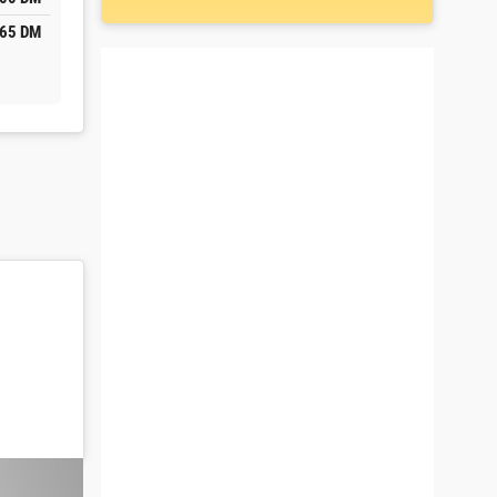
,65 DM