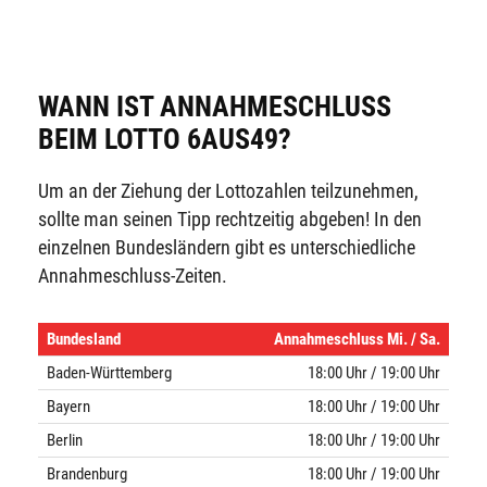
WANN IST ANNAHMESCHLUSS
BEIM LOTTO 6AUS49?
Um an der Ziehung der Lottozahlen teilzunehmen,
sollte man seinen Tipp rechtzeitig abgeben! In den
einzelnen Bundesländern gibt es unterschiedliche
Annahmeschluss-Zeiten.
Bundesland
Annahmeschluss Mi. / Sa.
Baden-Württemberg
18:00 Uhr / 19:00 Uhr
Bayern
18:00 Uhr / 19:00 Uhr
Berlin
18:00 Uhr / 19:00 Uhr
Brandenburg
18:00 Uhr / 19:00 Uhr