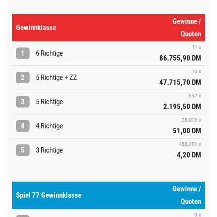
Gewinne /
Gewinnklasse
Quoten
11 x
1
6 Richtige
86.755,90 DM
10 x
2
5 Richtige + ZZ
47.715,70 DM
652 x
3
5 Richtige
2.195,50 DM
28.015 x
4
4 Richtige
51,00 DM
486.701 x
5
3 Richtige
4,20 DM
Gewinne /
Spiel 77 Gewinnklasse
Quoten
0 x