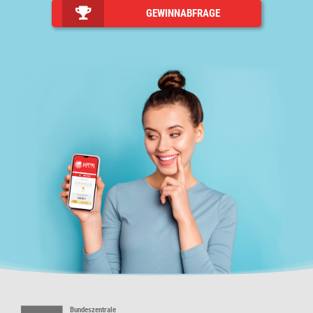
GEWINNABFRAGE
Bundeszentrale