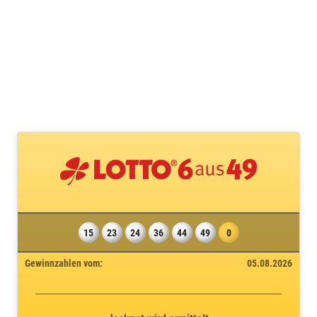
15
23
24
36
44
49
0
Gewinnzahlen vom:
05.08.2026