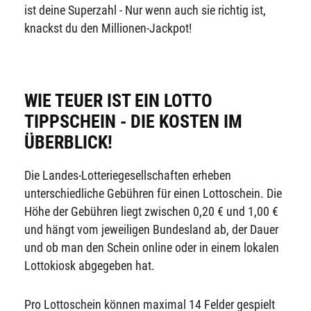
ist deine Superzahl - Nur wenn auch sie richtig ist,
knackst du den Millionen-Jackpot!
WIE TEUER IST EIN LOTTO
TIPPSCHEIN - DIE KOSTEN IM
ÜBERBLICK!
Die Landes-Lotteriegesellschaften erheben
unterschiedliche Gebühren für einen Lottoschein. Die
Höhe der Gebühren liegt zwischen 0,20 € und 1,00 €
und hängt vom jeweiligen Bundesland ab, der Dauer
und ob man den Schein online oder in einem lokalen
Lottokiosk abgegeben hat.
Pro Lottoschein können maximal 14 Felder gespielt