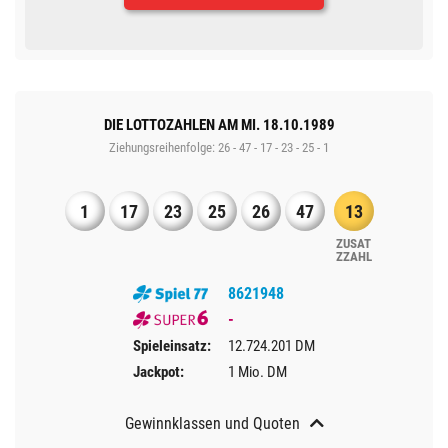
DIE LOTTOZAHLEN AM MI. 18.10.1989
Ziehungsreihenfolge: 26 - 47 - 17 - 23 - 25 - 1
1
17
23
25
26
47
13
ZUSAT
Z​ZAHL
8621948
-
Spieleinsatz:
12.724.201 DM
Jackpot:
1 Mio. DM
Gewinnklassen und Quoten