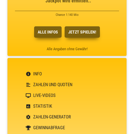
Jackpot wird ermittelt..
Chance 1:140 Mio
ALLE INFOS
JETZT SPIELEN!
Alle Angaben ohne Gewähr!
INFO
ZAHLEN UND QUOTEN
LIVE-VIDEOS
STATISTIK
ZAHLEN-GENERATOR
GEWINNABFRAGE