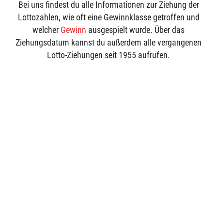
Bei uns findest du alle Informationen zur Ziehung der
Lottozahlen, wie oft eine Gewinnklasse getroffen und
welcher
Gewinn
ausgespielt wurde. Über das
Ziehungsdatum kannst du außerdem alle vergangenen
Lotto-Ziehungen seit 1955 aufrufen.