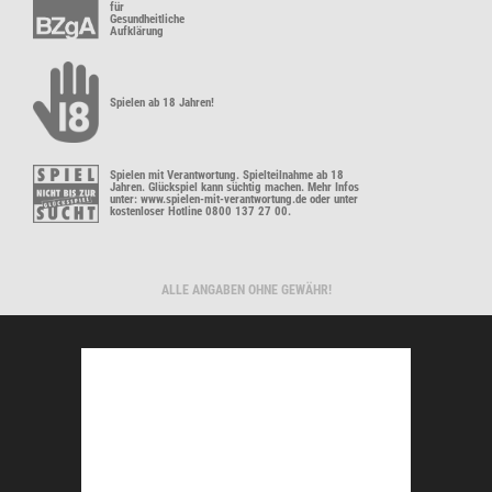
für
Gesundheitliche
Aufklärung
Spielen ab 18 Jahren!
Spielen mit Verantwortung. Spielteilnahme ab 18
Jahren. Glückspiel kann süchtig machen. Mehr Infos
unter: www.spielen-mit-verantwortung.de oder unter
kostenloser Hotline 0800 137 27 00.
ALLE ANGABEN OHNE GEWÄHR!