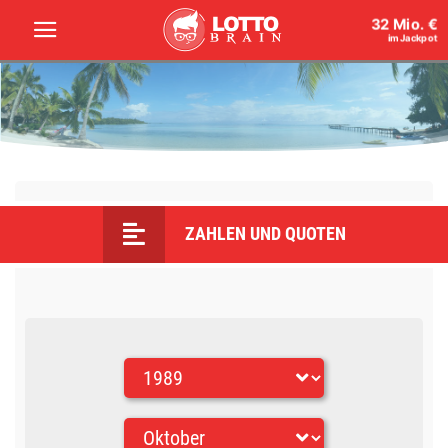
32 Mio. €
im Jackpot
ZAHLEN UND QUOTEN