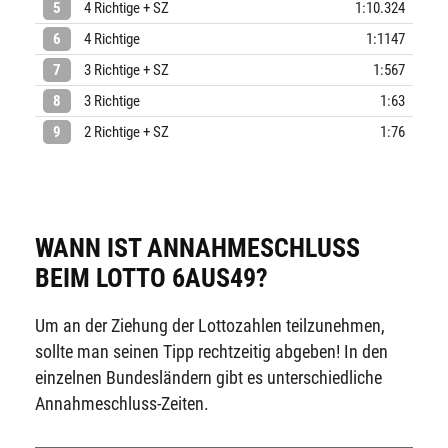
5
4 Richtige + SZ
1:10.324
6
4 Richtige
1:1147
7
3 Richtige + SZ
1:567
8
3 Richtige
1:63
9
2 Richtige + SZ
1:76
WANN IST ANNAHMESCHLUSS
BEIM LOTTO 6AUS49?
Um an der Ziehung der Lottozahlen teilzunehmen,
sollte man seinen Tipp rechtzeitig abgeben! In den
einzelnen Bundesländern gibt es unterschiedliche
Annahmeschluss-Zeiten.