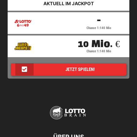
AKTUELL IM JACKPOT
-
Chance 1:140 Mio
10 Mio. €
Chance 1:140 Mio
JETZT SPIELEN!