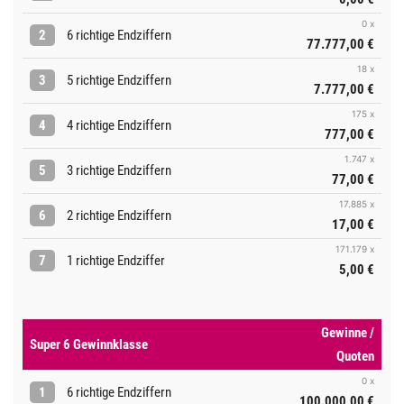
0 x
2
6 richtige Endziffern
77.777,00 €
18 x
3
5 richtige Endziffern
7.777,00 €
175 x
4
4 richtige Endziffern
777,00 €
1.747 x
5
3 richtige Endziffern
77,00 €
17.885 x
6
2 richtige Endziffern
17,00 €
171.179 x
7
1 richtige Endziffer
5,00 €
Gewinne /
Super 6 Gewinnklasse
Quoten
0 x
1
6 richtige Endziffern
100.000,00 €