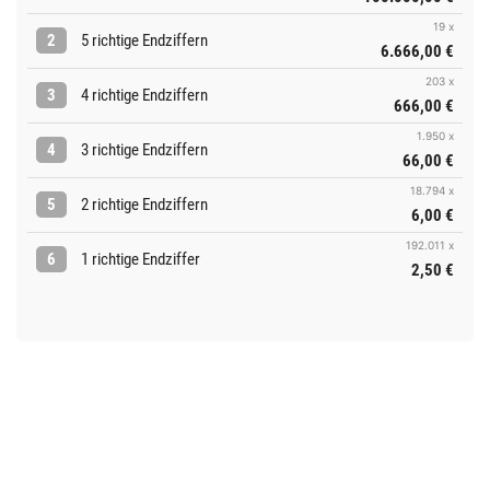
19 x
2
5 richtige Endziffern
6.666,00 €
203 x
3
4 richtige Endziffern
666,00 €
1.950 x
4
3 richtige Endziffern
66,00 €
18.794 x
5
2 richtige Endziffern
6,00 €
192.011 x
6
1 richtige Endziffer
2,50 €