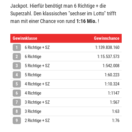
Jackpot. Hierfür benötigt man 6 Richtige + die
Superzahl. Den klassischen "sechser im Lotto" trifft
man mit einer Chance von rund
1:16 Mio.
!
Gewinnklasse
Gewinnchance
1
6 Richtige + SZ
1:139.838.160
2
6 Richtige
1:15.537.573
3
5 Richtige + SZ
1:542.008
4
5 Richtige
1:60.223
5
4 Richtige + SZ
1:10.324
6
4 Richtige
1:1147
7
3 Richtige + SZ
1:567
8
3 Richtige
1:63
9
2 Richtige + SZ
1:76