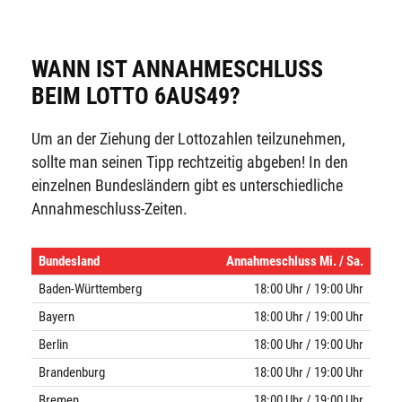
WANN IST ANNAHMESCHLUSS
BEIM LOTTO 6AUS49?
Um an der Ziehung der Lottozahlen teilzunehmen,
sollte man seinen Tipp rechtzeitig abgeben! In den
einzelnen Bundesländern gibt es unterschiedliche
Annahmeschluss-Zeiten.
Bundesland
Annahmeschluss Mi. / Sa.
Baden-Württemberg
18:00 Uhr / 19:00 Uhr
Bayern
18:00 Uhr / 19:00 Uhr
Berlin
18:00 Uhr / 19:00 Uhr
Brandenburg
18:00 Uhr / 19:00 Uhr
Bremen
18:00 Uhr / 19:00 Uhr