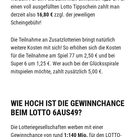
einen voll ausgefüllten Lotto Tippschein zahlt man
derzeit also
16,80 €
zzgl. der jeweiligen
Scheingebühr!
Die Teilnahme an Zusatzlotterien bringt natürlich
weitere Kosten mit sich! So erhöhen sich die Kosten
für die Teilnahme am Spiel 77 um 2,50 € und bei
Super 6 um 1,25 €. Wer auch bei der Glücksspirale
mitspielen möchte, zahlt zusätzlich 5,00 €.
WIE HOCH IST DIE GEWINNCHANCE
BEIM LOTTO 6AUS49?
Die Lotteriegesellschaften werben mit einer
Gewinnchance von rund
1:140 Mio.
für den LOTTO-