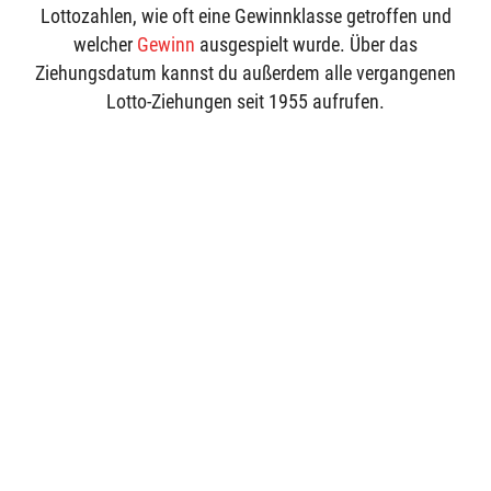
Lottozahlen, wie oft eine Gewinnklasse getroffen und
welcher
Gewinn
ausgespielt wurde. Über das
Ziehungsdatum kannst du außerdem alle vergangenen
Lotto-Ziehungen seit 1955 aufrufen.