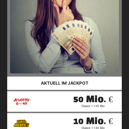
AKTUELL IM JACKPOT
50 Mio. €
Chance 1:140 Mio
10 Mio. €
Chance 1:140 Mio