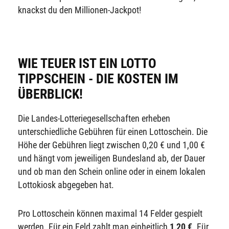
knackst du den Millionen-Jackpot!
WIE TEUER IST EIN LOTTO
TIPPSCHEIN - DIE KOSTEN IM
ÜBERBLICK!
Die Landes-Lotteriegesellschaften erheben
unterschiedliche Gebühren für einen Lottoschein. Die
Höhe der Gebühren liegt zwischen 0,20 € und 1,00 €
und hängt vom jeweiligen Bundesland ab, der Dauer
und ob man den Schein online oder in einem lokalen
Lottokiosk abgegeben hat.
Pro Lottoschein können maximal 14 Felder gespielt
werden. Für ein Feld zahlt man einheitlich
1,20 €
. Für