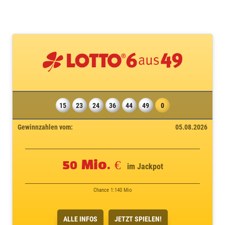
15
23
24
36
44
49
0
Gewinnzahlen vom:
05.08.2026
50 Mio. €
im Jackpot
Chance 1:140 Mio
ALLE INFOS
JETZT SPIELEN!