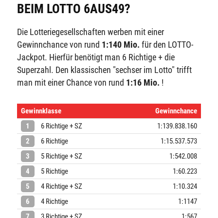
BEIM LOTTO 6AUS49?
Die Lotteriegesellschaften werben mit einer
Gewinnchance von rund
1:140 Mio.
für den LOTTO-
Jackpot. Hierfür benötigt man 6 Richtige + die
Superzahl. Den klassischen "sechser im Lotto" trifft
man mit einer Chance von rund
1:16 Mio.
!
Gewinnklasse
Gewinnchance
1
6 Richtige + SZ
1:139.838.160
2
6 Richtige
1:15.537.573
3
5 Richtige + SZ
1:542.008
4
5 Richtige
1:60.223
5
4 Richtige + SZ
1:10.324
6
4 Richtige
1:1147
7
3 Richtige + SZ
1:567