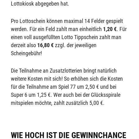
Lottokiosk abgegeben hat.
Pro Lottoschein können maximal 14 Felder gespielt
werden. Für ein Feld zahlt man einheitlich
1,20 €
. Für
einen voll ausgefüllten Lotto Tippschein zahlt man
derzeit also
16,80 €
zzgl. der jeweiligen
Scheingebühr!
Die Teilnahme an Zusatzlotterien bringt natürlich
weitere Kosten mit sich! So erhöhen sich die Kosten
für die Teilnahme am Spiel 77 um 2,50 € und bei
Super 6 um 1,25 €. Wer auch bei der Glücksspirale
mitspielen möchte, zahlt zusätzlich 5,00 €.
WIE HOCH IST DIE GEWINNCHANCE