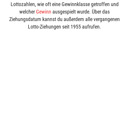
Lottozahlen, wie oft eine Gewinnklasse getroffen und
welcher
Gewinn
ausgespielt wurde. Über das
Ziehungsdatum kannst du außerdem alle vergangenen
Lotto-Ziehungen seit 1955 aufrufen.