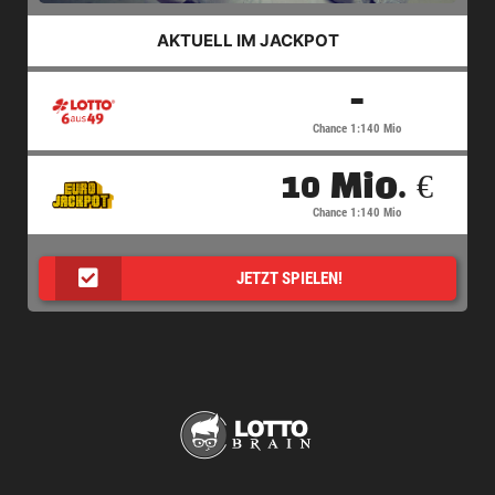
AKTUELL IM JACKPOT
-
Chance 1:140 Mio
10 Mio. €
Chance 1:140 Mio
JETZT SPIELEN!