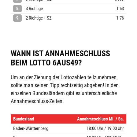
8
3 Richtige
1:63
9
2 Richtige + SZ
1:76
WANN IST ANNAHMESCHLUSS
BEIM LOTTO 6AUS49?
Um an der Ziehung der Lottozahlen teilzunehmen,
sollte man seinen Tipp rechtzeitig abgeben! In den
einzelnen Bundesländern gibt es unterschiedliche
Annahmeschluss-Zeiten.
Bundesland
Annahmeschluss Mi. / Sa.
Baden-Württemberg
18:00 Uhr / 19:00 Uhr