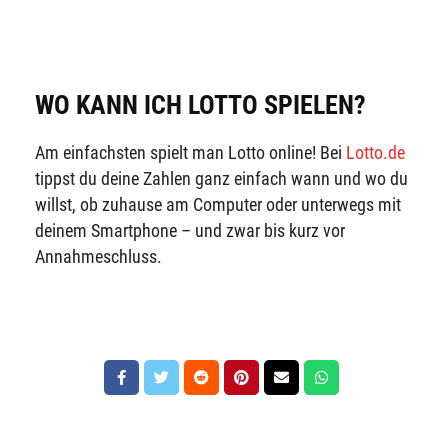
WO KANN ICH LOTTO SPIELEN?
Am einfachsten spielt man Lotto online! Bei
Lotto.de
tippst du deine Zahlen ganz einfach wann und wo du
willst, ob zuhause am Computer oder unterwegs mit
deinem Smartphone – und zwar bis kurz vor
Annahmeschluss.