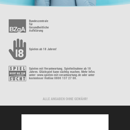
Bundeszentrale
für
Gesundheitliche
Aufklärung
Spielen ab 18 Jahren!
Spielen mit Verantwortung. Spielteilnahme ab 18
Jahren. Glückspiel kann süchtig machen. Mehr Infos
unter: www.spielen-mit-verantwortung.de oder unter
kostenloser Hotline 0800 137 27 00.
ALLE ANGABEN OHNE GEWÄHR!