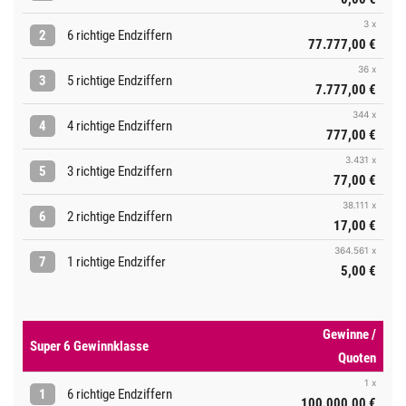
3 x
2
6 richtige Endziffern
77.777,00 €
36 x
3
5 richtige Endziffern
7.777,00 €
344 x
4
4 richtige Endziffern
777,00 €
3.431 x
5
3 richtige Endziffern
77,00 €
38.111 x
6
2 richtige Endziffern
17,00 €
364.561 x
7
1 richtige Endziffer
5,00 €
Gewinne /
Super 6 Gewinnklasse
Quoten
1 x
1
6 richtige Endziffern
100.000,00 €