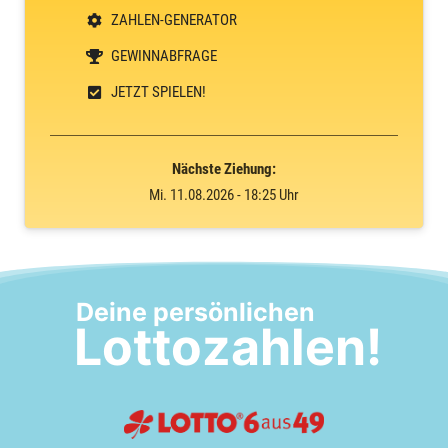
ZAHLEN-GENERATOR
GEWINNABFRAGE
JETZT SPIELEN!
Nächste Ziehung:
Mi. 11.08.2026 - 18:25 Uhr
Deine persönlichen
Lottozahlen!