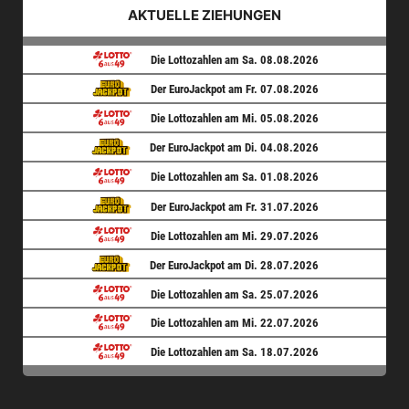
AKTUELLE ZIEHUNGEN
Die Lottozahlen am Sa. 08.08.2026
Der EuroJackpot am Fr. 07.08.2026
Die Lottozahlen am Mi. 05.08.2026
Der EuroJackpot am Di. 04.08.2026
Die Lottozahlen am Sa. 01.08.2026
Der EuroJackpot am Fr. 31.07.2026
Die Lottozahlen am Mi. 29.07.2026
Der EuroJackpot am Di. 28.07.2026
Die Lottozahlen am Sa. 25.07.2026
Die Lottozahlen am Mi. 22.07.2026
Die Lottozahlen am Sa. 18.07.2026