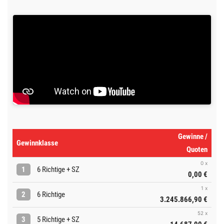
Gewinne /
Gewinnklasse
Quoten
0 x
1
6 Richtige + SZ
0,00 €
1 x
2
6 Richtige
3.245.866,90 €
52 x
3
5 Richtige + SZ