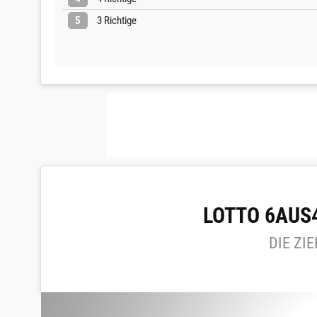
5
3 Richtige
LOTTO 6AUS
DIE ZI