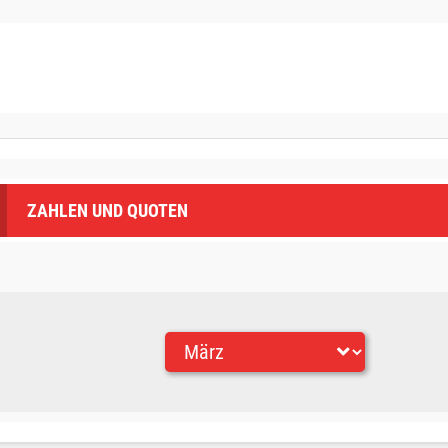
ZAHLEN UND QUOTEN