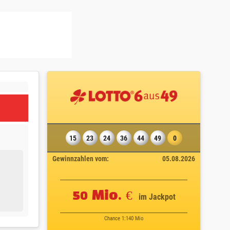
15
23
24
36
44
49
0
Gewinnzahlen vom:
05.08.2026
50 Mio. €
im Jackpot
Chance 1:140 Mio