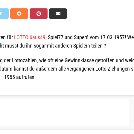
ten für
LOTTO 6aus49
, Spiel77 und Super6 vom 17.03.1957! We
ht musst du ihn sogar mit anderen Spielern teilen ?
ng der Lottozahlen, wie oft eine Gewinnklasse getroffen und wel
datum kannst du außerdem alle vergangenen Lotto-Ziehungen se
1955 aufrufen.