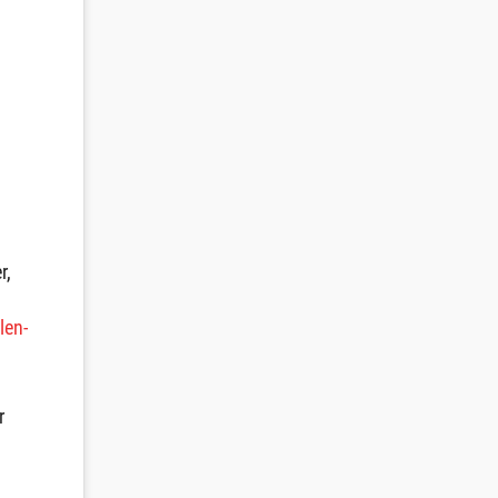
r,
len-
r