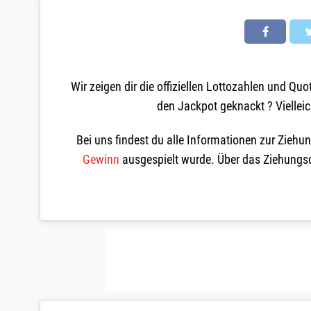
Wir zeigen dir die offiziellen Lottozahlen und Quo
den Jackpot geknackt ? Vielleic
Bei uns findest du alle Informationen zur Ziehu
Gewinn
ausgespielt wurde. Über das Ziehungs