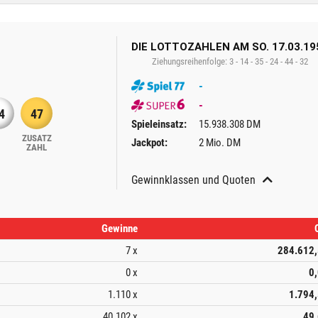
DIE LOTTOZAHLEN AM SO. 17.03.19
Ziehungsreihenfolge: 3 - 14 - 35 - 24 - 44 - 32
-
-
4
47
Spieleinsatz:
15.938.308 DM
ZUSATZ​
Jackpot:
2 Mio. DM
ZAHL
Gewinnklassen und Quoten
Gewinne
7 x
284.612
0 x
0
1.110 x
1.794
40.102 x
49