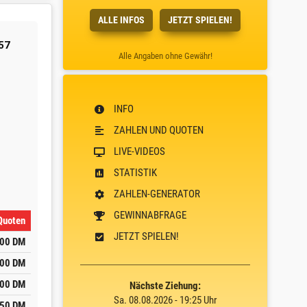
ALLE INFOS
JETZT SPIELEN!
57
Alle Angaben ohne Gewähr!
INFO
ZAHLEN UND QUOTEN
LIVE-VIDEOS
STATISTIK
ZAHLEN-GENERATOR
GEWINNABFRAGE
Quoten
JETZT SPIELEN!
,00 DM
,00 DM
,00 DM
Nächste Ziehung:
Sa. 08.08.2026 - 19:25 Uhr
,50 DM