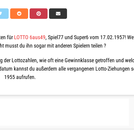
ten für
LOTTO 6aus49
, Spiel77 und Super6 vom 17.02.1957! We
ht musst du ihn sogar mit anderen Spielern teilen ?
ng der Lottozahlen, wie oft eine Gewinnklasse getroffen und wel
datum kannst du außerdem alle vergangenen Lotto-Ziehungen se
1955 aufrufen.