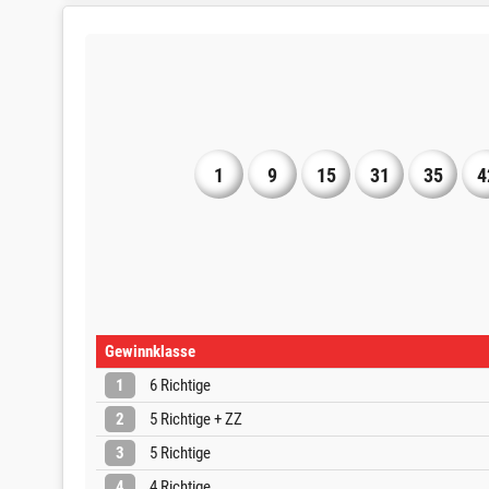
1
9
15
31
35
4
Gewinnklasse
1
6 Richtige
2
5 Richtige + ZZ
3
5 Richtige
4
4 Richtige