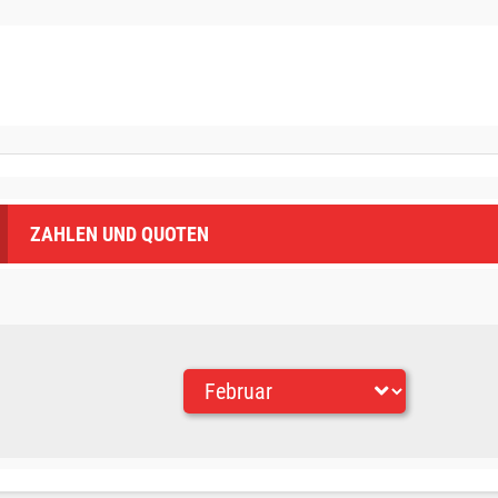
ZAHLEN UND QUOTEN