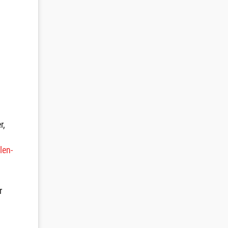
r,
len-
r