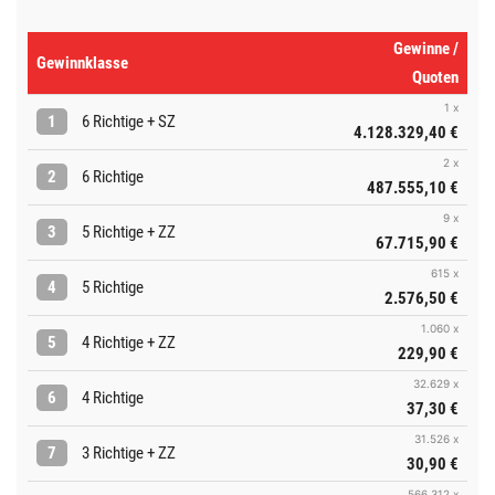
Gewinne /
Gewinnklasse
Quoten
1 x
1
6 Richtige + SZ
4.128.329,40 €
2 x
2
6 Richtige
487.555,10 €
9 x
3
5 Richtige + ZZ
67.715,90 €
615 x
4
5 Richtige
2.576,50 €
1.060 x
5
4 Richtige + ZZ
229,90 €
32.629 x
6
4 Richtige
37,30 €
31.526 x
7
3 Richtige + ZZ
30,90 €
566.312 x