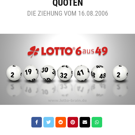
QUOTEN
DIE ZIEHUNG VOM 16.08.2006