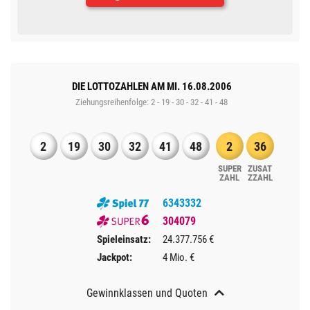
DIE LOTTOZAHLEN AM MI. 16.08.2006
Ziehungsreihenfolge: 2 - 19 - 30 - 32 - 41 - 48
2
19
30
32
41
48
2
36
SUPER​
ZUSAT
ZAHL
Z​ZAHL
6343332
304079
Spieleinsatz:
24.377.756 €
Jackpot:
4 Mio. €
Gewinnklassen und Quoten