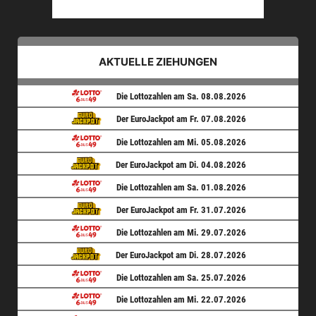
AKTUELLE ZIEHUNGEN
Die Lottozahlen am Sa. 08.08.2026
Der EuroJackpot am Fr. 07.08.2026
Die Lottozahlen am Mi. 05.08.2026
Der EuroJackpot am Di. 04.08.2026
Die Lottozahlen am Sa. 01.08.2026
Der EuroJackpot am Fr. 31.07.2026
Die Lottozahlen am Mi. 29.07.2026
Der EuroJackpot am Di. 28.07.2026
Die Lottozahlen am Sa. 25.07.2026
Die Lottozahlen am Mi. 22.07.2026