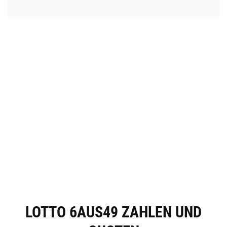
LOTTO 6AUS49 ZAHLEN UND