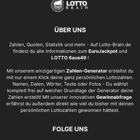
ÜBER UNS
Zahlen, Quoten, Statistik und mehr - Auf Lotto-Brain.de
findest du alle Informationen zum
EuroJackpot
und
LOTTO 6aus49
!
Mit unserem einzigartigen
Zahlen-Generator
erstellst du
mit nur einem Klick deine ganz persönlichen Lottozahlen.
Namen, Daten, Wörter, Texte oder Fotos - Du wählst
komplett frei auf welcher Grundlage der Generator deine
Zahlen erstellt! Mit unserer innovativen
Gewinnabfrage
erfährst du außerdem direkt wie viel du bisher mit deinen
persönlichen Lottozahlen gewonnen hättest.
FOLGE UNS