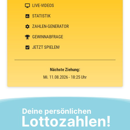
LIVE-VIDEOS
STATISTIK
ZAHLEN-GENERATOR
GEWINNABFRAGE
JETZT SPIELEN!
Nächste Ziehung:
Mi. 11.08.2026 - 18:25 Uhr
Deine persönlichen
Lottozahlen!