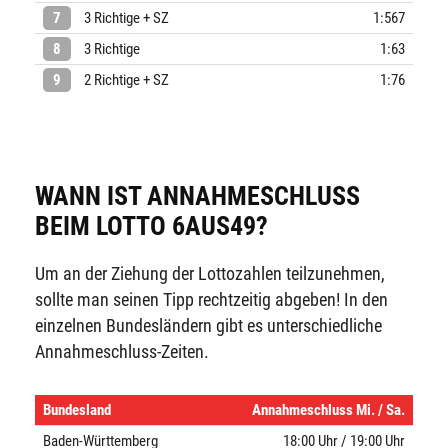
7
3 Richtige + SZ
1:567
8
3 Richtige
1:63
9
2 Richtige + SZ
1:76
WANN IST ANNAHMESCHLUSS
BEIM LOTTO 6AUS49?
Um an der Ziehung der Lottozahlen teilzunehmen,
sollte man seinen Tipp rechtzeitig abgeben! In den
einzelnen Bundesländern gibt es unterschiedliche
Annahmeschluss-Zeiten.
Bundesland
Annahmeschluss Mi. / Sa.
Baden-Württemberg
18:00 Uhr / 19:00 Uhr