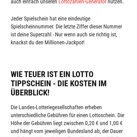
auch einfach unseren
Lottozahlen-Generator
nutzen.
Jeder Spielschein hat eine eindeutige
Spielscheinnummer. Die letzte Ziffer dieser Nummer
ist deine Superzahl - Nur wenn auch sie richtig ist,
knackst du den Millionen-Jackpot!
WIE TEUER IST EIN LOTTO
TIPPSCHEIN - DIE KOSTEN IM
ÜBERBLICK!
Die Landes-Lotteriegesellschaften erheben
unterschiedliche Gebühren für einen Lottoschein. Die
Höhe der Gebühren liegt zwischen 0,20 € und 1,00 €
und hängt vom jeweiligen Bundesland ab, der Dauer