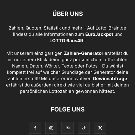
ÜBER UNS
Zahlen, Quoten, Statistik und mehr - Auf Lotto-Brain.de
findest du alle Informationen zum
EuroJackpot
und
LOTTO 6aus49
!
Mit unserem einzigartigen
Zahlen-Generator
erstellst du
mit nur einem Klick deine ganz persönlichen Lottozahlen.
Namen, Daten, Wörter, Texte oder Fotos - Du wählst
komplett frei auf welcher Grundlage der Generator deine
Zahlen erstellt! Mit unserer innovativen
Gewinnabfrage
erfährst du außerdem direkt wie viel du bisher mit deinen
persönlichen Lottozahlen gewonnen hättest.
FOLGE UNS