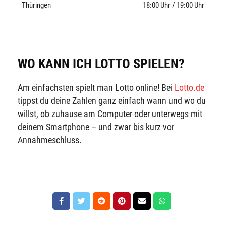
Thüringen
18:00 Uhr / 19:00 Uhr
WO KANN ICH LOTTO SPIELEN?
Am einfachsten spielt man Lotto online! Bei
Lotto.de
tippst du deine Zahlen ganz einfach wann und wo du
willst, ob zuhause am Computer oder unterwegs mit
deinem Smartphone – und zwar bis kurz vor
Annahmeschluss.