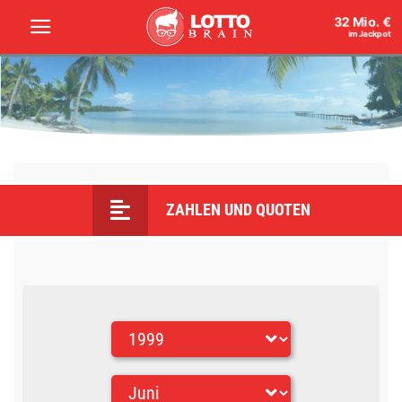
32 Mio. €
im Jackpot
ZAHLEN UND QUOTEN