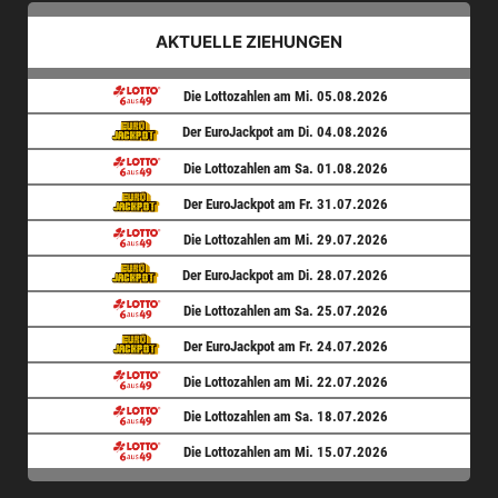
AKTUELLE ZIEHUNGEN
Die Lottozahlen am Mi. 05.08.2026
Der EuroJackpot am Di. 04.08.2026
Die Lottozahlen am Sa. 01.08.2026
Der EuroJackpot am Fr. 31.07.2026
Die Lottozahlen am Mi. 29.07.2026
Der EuroJackpot am Di. 28.07.2026
Die Lottozahlen am Sa. 25.07.2026
Der EuroJackpot am Fr. 24.07.2026
Die Lottozahlen am Mi. 22.07.2026
Die Lottozahlen am Sa. 18.07.2026
Die Lottozahlen am Mi. 15.07.2026