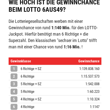
WIE HOCH IST DIE GEWINNCHANCE
BEIM LOTTO 6AUS49?
Die Lotteriegesellschaften werben mit einer
Gewinnchance von rund
1:140 Mio.
für den LOTTO-
Jackpot. Hierfür benötigt man 6 Richtige + die
Superzahl. Den klassischen "sechser im Lotto" trifft
man mit einer Chance von rund
1:16 Mio.
!
Gewinnklasse
Gewinnchance
1
6 Richtige + SZ
1:139.838.160
2
6 Richtige
1:15.537.573
3
5 Richtige + SZ
1:542.008
4
5 Richtige
1:60.223
5
4 Richtige + SZ
1:10.324
6
4 Richtige
1:1147