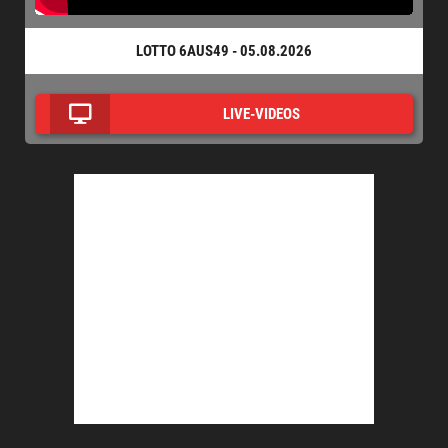
LOTTO 6AUS49 - 05.08.2026
LIVE-VIDEOS