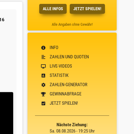
ALLE INFOS
JETZT SPIELEN!
16
Alle Angaben ohne Gewähr!
INFO
ZAHLEN UND QUOTEN
LIVE-VIDEOS
STATISTIK
ZAHLEN-GENERATOR
GEWINNABFRAGE
JETZT SPIELEN!
Nächste Ziehung:
Sa. 08.08.2026 - 19:25 Uhr