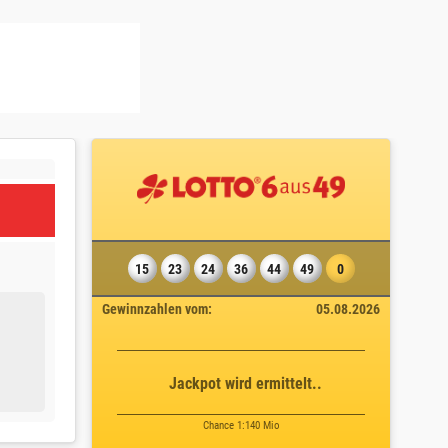
15
23
24
36
44
49
0
Gewinnzahlen vom:
05.08.2026
Jackpot wird ermittelt..
Chance 1:140 Mio