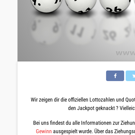
Wir zeigen dir die offiziellen Lottozahlen und Quo
den Jackpot geknackt ? Vielleic
Bei uns findest du alle Informationen zur Ziehu
Gewinn
ausgespielt wurde. Über das Ziehungs