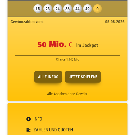
15
23
24
36
44
49
0
Gewinnzahlen vom:
05.08.2026
50 Mio. €
im Jackpot
Chance 1:140 Mio
ALLE INFOS
JETZT SPIELEN!
Alle Angaben ohne Gewähr!
INFO
ZAHLEN UND QUOTEN