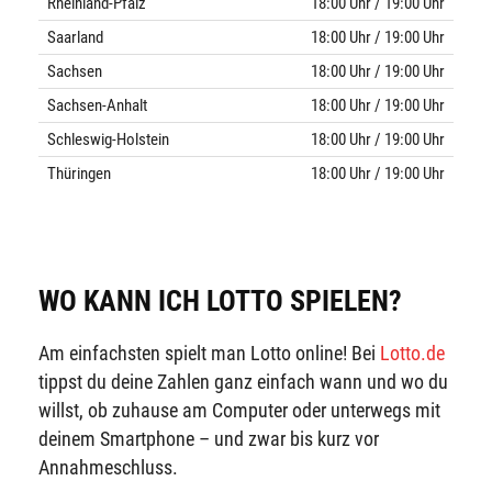
Rheinland-Pfalz
18:00 Uhr / 19:00 Uhr
Saarland
18:00 Uhr / 19:00 Uhr
Sachsen
18:00 Uhr / 19:00 Uhr
Sachsen-Anhalt
18:00 Uhr / 19:00 Uhr
Schleswig-Holstein
18:00 Uhr / 19:00 Uhr
Thüringen
18:00 Uhr / 19:00 Uhr
WO KANN ICH LOTTO SPIELEN?
Am einfachsten spielt man Lotto online! Bei
Lotto.de
tippst du deine Zahlen ganz einfach wann und wo du
willst, ob zuhause am Computer oder unterwegs mit
deinem Smartphone – und zwar bis kurz vor
Annahmeschluss.