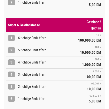
7
1 richtige Endziffer
5,00 DM
Gewinne /
Super 6 Gewinnklasse
Quoten
18 x
1
6 richtige Endziffern
100.000,00 DM
104 x
2
5 richtige Endziffern
10.000,00 DM
964 x
3
4 richtige Endziffern
1.000,00 DM
9.655 x
4
3 richtige Endziffern
100,00 DM
95.261 x
5
2 richtige Endziffern
10,00 DM
938.975 x
6
1 richtige Endziffer
5,00 DM