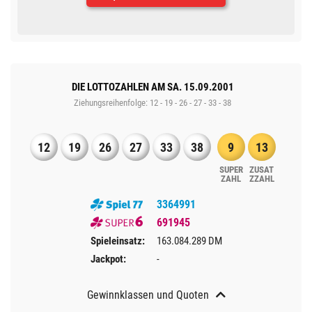
DIE LOTTOZAHLEN AM SA. 15.09.2001
Ziehungsreihenfolge: 12 - 19 - 26 - 27 - 33 - 38
12
19
26
27
33
38
9
13
SUPER​
ZUSAT
ZAHL
Z​ZAHL
3364991
691945
Spieleinsatz:
163.084.289 DM
Jackpot:
-
Gewinnklassen und Quoten