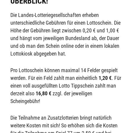
ÜBERBLICK!
Die Landes-Lotteriegesellschaften erheben
unterschiedliche Gebühren für einen Lottoschein. Die
Höhe der Gebühren liegt zwischen 0,20 € und 1,00 €
und hängt vom jeweiligen Bundesland ab, der Dauer
und ob man den Schein online oder in einem lokalen
Lottokiosk abgegeben hat.
Pro Lottoschein können maximal 14 Felder gespielt
werden. Für ein Feld zahlt man einheitlich
1,20 €
. Für
einen voll ausgefüllten Lotto Tippschein zahlt man
derzeit also
16,80 €
zzgl. der jeweiligen
Scheingebühr!
Die Teilnahme an Zusatzlotterien bringt natürlich
weitere Kosten mit sich! So erhöhen sich die Kosten