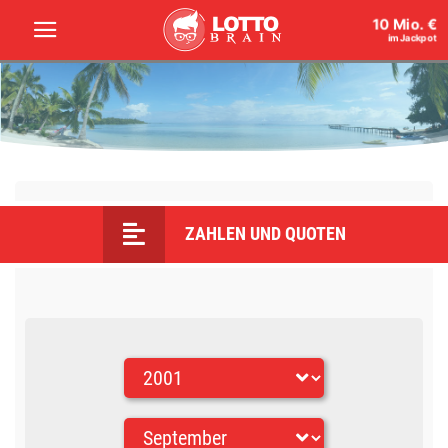
10 Mio. €
im Jackpot
ZAHLEN UND QUOTEN