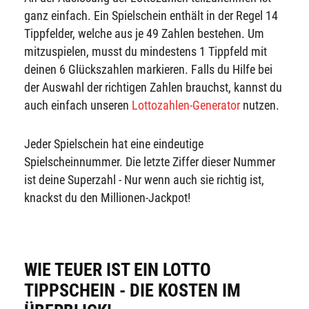
ganz einfach. Ein Spielschein enthält in der Regel 14
Tippfelder, welche aus je 49 Zahlen bestehen. Um
mitzuspielen, musst du mindestens 1 Tippfeld mit
deinen 6 Glückszahlen markieren. Falls du Hilfe bei
der Auswahl der richtigen Zahlen brauchst, kannst du
auch einfach unseren
Lottozahlen-Generator
nutzen.
Jeder Spielschein hat eine eindeutige
Spielscheinnummer. Die letzte Ziffer dieser Nummer
ist deine Superzahl - Nur wenn auch sie richtig ist,
knackst du den Millionen-Jackpot!
WIE TEUER IST EIN LOTTO
TIPPSCHEIN - DIE KOSTEN IM