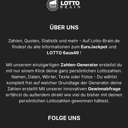
ÜBER UNS
Zahlen, Quoten, Statistik und mehr - Auf Lotto-Brain.de
findest du alle Informationen zum
EuroJackpot
und
LOTTO 6aus49
!
Mit unserem einzigartigen
Zahlen-Generator
erstellst du
mit nur einem Klick deine ganz persönlichen Lottozahlen.
Namen, Daten, Wörter, Texte oder Fotos - Du wählst
komplett frei auf welcher Grundlage der Generator deine
Zahlen erstellt! Mit unserer innovativen
Gewinnabfrage
erfährst du außerdem direkt wie viel du bisher mit deinen
persönlichen Lottozahlen gewonnen hättest.
FOLGE UNS