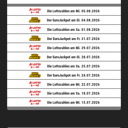
Die Lottozahlen am Mi. 05.08.2026
Der EuroJackpot am Di. 04.08.2026
Die Lottozahlen am Sa. 01.08.2026
Der EuroJackpot am Fr. 31.07.2026
Die Lottozahlen am Mi. 29.07.2026
Der EuroJackpot am Di. 28.07.2026
Die Lottozahlen am Sa. 25.07.2026
Der EuroJackpot am Fr. 24.07.2026
Die Lottozahlen am Mi. 22.07.2026
Die Lottozahlen am Sa. 18.07.2026
Die Lottozahlen am Mi. 15.07.2026