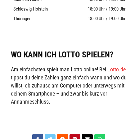
Schleswig-Holstein
18:00 Uhr / 19:00 Uhr
Thüringen
18:00 Uhr / 19:00 Uhr
WO KANN ICH LOTTO SPIELEN?
Am einfachsten spielt man Lotto online! Bei
Lotto.de
tippst du deine Zahlen ganz einfach wann und wo du
willst, ob zuhause am Computer oder unterwegs mit
deinem Smartphone – und zwar bis kurz vor
Annahmeschluss.