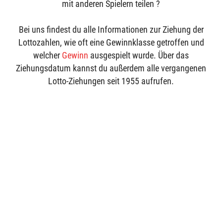
mit anderen Spielern teilen ?
Bei uns findest du alle Informationen zur Ziehung der
Lottozahlen, wie oft eine Gewinnklasse getroffen und
welcher
Gewinn
ausgespielt wurde. Über das
Ziehungsdatum kannst du außerdem alle vergangenen
Lotto-Ziehungen seit 1955 aufrufen.