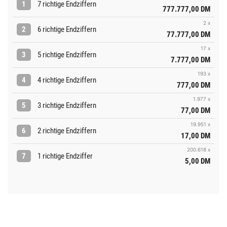
1
7 richtige Endziffern
777.777,00 DM
2 x
2
6 richtige Endziffern
77.777,00 DM
17 x
3
5 richtige Endziffern
7.777,00 DM
193 x
4
4 richtige Endziffern
777,00 DM
1.977 x
5
3 richtige Endziffern
77,00 DM
19.951 x
6
2 richtige Endziffern
17,00 DM
200.618 x
7
1 richtige Endziffer
5,00 DM