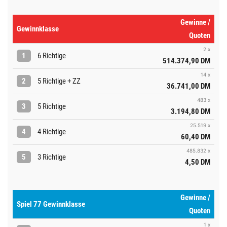
Gewinne /
Gewinnklasse
Quoten
2 x
1
6 Richtige
514.374,90 DM
14 x
2
5 Richtige + ZZ
36.741,00 DM
483 x
3
5 Richtige
3.194,80 DM
25.519 x
4
4 Richtige
60,40 DM
485.832 x
5
3 Richtige
4,50 DM
Gewinne /
Spiel 77 Gewinnklasse
Quoten
1 x