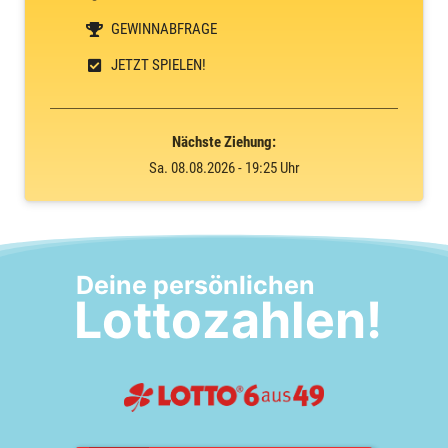
GEWINNABFRAGE
JETZT SPIELEN!
Nächste Ziehung:
Sa. 08.08.2026 - 19:25 Uhr
Deine persönlichen
Lottozahlen!