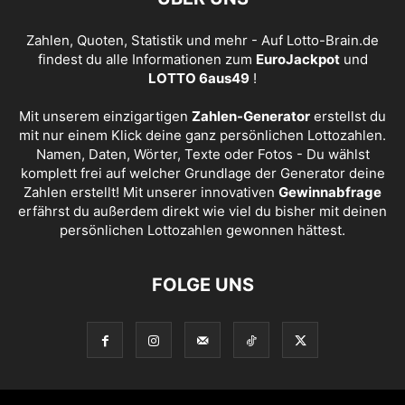
Zahlen, Quoten, Statistik und mehr - Auf Lotto-Brain.de
findest du alle Informationen zum
EuroJackpot
und
LOTTO 6aus49
!
Mit unserem einzigartigen
Zahlen-Generator
erstellst du
mit nur einem Klick deine ganz persönlichen Lottozahlen.
Namen, Daten, Wörter, Texte oder Fotos - Du wählst
komplett frei auf welcher Grundlage der Generator deine
Zahlen erstellt! Mit unserer innovativen
Gewinnabfrage
erfährst du außerdem direkt wie viel du bisher mit deinen
persönlichen Lottozahlen gewonnen hättest.
FOLGE UNS