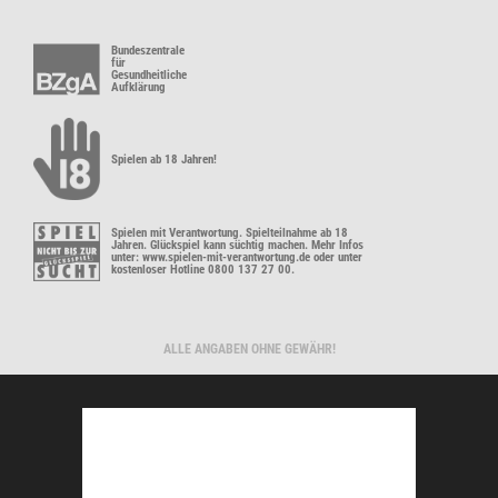
Bundeszentrale
für
Gesundheitliche
Aufklärung
Spielen ab 18 Jahren!
Spielen mit Verantwortung. Spielteilnahme ab 18
Jahren. Glückspiel kann süchtig machen. Mehr Infos
unter: www.spielen-mit-verantwortung.de oder unter
kostenloser Hotline 0800 137 27 00.
ALLE ANGABEN OHNE GEWÄHR!