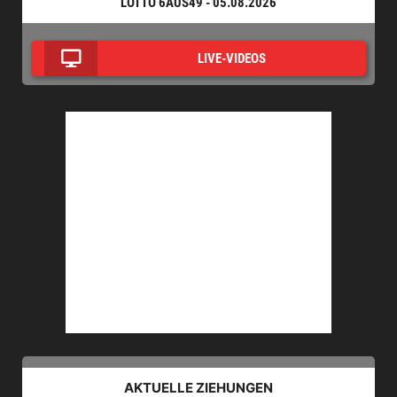
LOTTO 6AUS49 - 05.08.2026
LIVE-VIDEOS
AKTUELLE ZIEHUNGEN