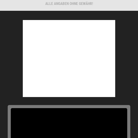
ALLE ANGABEN OHNE GEWÄHR!