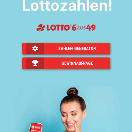
Lottozahlen!
ZAHLEN-GENERATOR
GEWINNABFRAGE