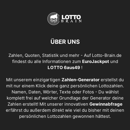
ÜBER UNS
Zahlen, Quoten, Statistik und mehr - Auf Lotto-Brain.de
findest du alle Informationen zum
EuroJackpot
und
LOTTO 6aus49
!
Mit unserem einzigartigen
Zahlen-Generator
erstellst du
mit nur einem Klick deine ganz persönlichen Lottozahlen.
Namen, Daten, Wörter, Texte oder Fotos - Du wählst
komplett frei auf welcher Grundlage der Generator deine
Zahlen erstellt! Mit unserer innovativen
Gewinnabfrage
erfährst du außerdem direkt wie viel du bisher mit deinen
persönlichen Lottozahlen gewonnen hättest.