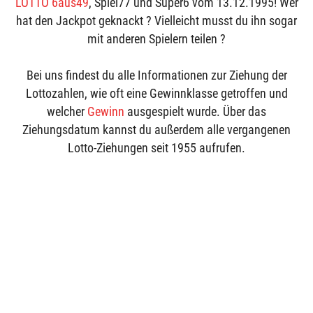
LOTTO 6aus49
, Spiel77 und Super6 vom 13.12.1995! Wer
hat den Jackpot geknackt ? Vielleicht musst du ihn sogar
mit anderen Spielern teilen ?
Bei uns findest du alle Informationen zur Ziehung der
Lottozahlen, wie oft eine Gewinnklasse getroffen und
welcher
Gewinn
ausgespielt wurde. Über das
Ziehungsdatum kannst du außerdem alle vergangenen
Lotto-Ziehungen seit 1955 aufrufen.