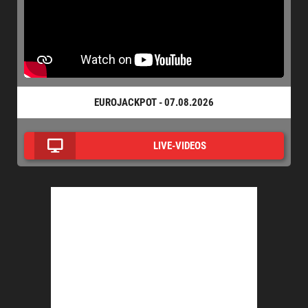
EUROJACKPOT - 07.08.2026
LIVE-VIDEOS