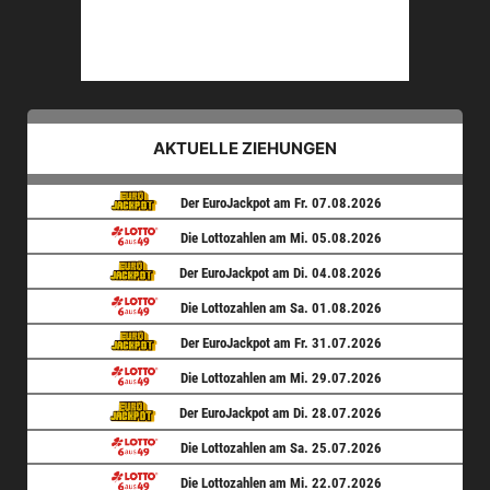
AKTUELLE ZIEHUNGEN
Der EuroJackpot am Fr. 07.08.2026
Die Lottozahlen am Mi. 05.08.2026
Der EuroJackpot am Di. 04.08.2026
Die Lottozahlen am Sa. 01.08.2026
Der EuroJackpot am Fr. 31.07.2026
Die Lottozahlen am Mi. 29.07.2026
Der EuroJackpot am Di. 28.07.2026
Die Lottozahlen am Sa. 25.07.2026
Die Lottozahlen am Mi. 22.07.2026