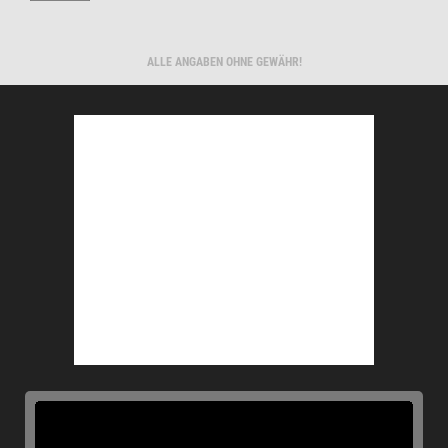
ALLE ANGABEN OHNE GEWÄHR!