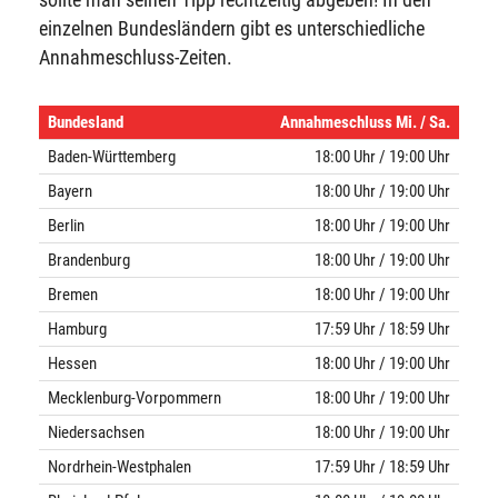
einzelnen Bundesländern gibt es unterschiedliche
Annahmeschluss-Zeiten.
Bundesland
Annahmeschluss Mi. / Sa.
Baden-Württemberg
18:00 Uhr / 19:00 Uhr
Bayern
18:00 Uhr / 19:00 Uhr
Berlin
18:00 Uhr / 19:00 Uhr
Brandenburg
18:00 Uhr / 19:00 Uhr
Bremen
18:00 Uhr / 19:00 Uhr
Hamburg
17:59 Uhr / 18:59 Uhr
Hessen
18:00 Uhr / 19:00 Uhr
Mecklenburg-Vorpommern
18:00 Uhr / 19:00 Uhr
Niedersachsen
18:00 Uhr / 19:00 Uhr
Nordrhein-Westphalen
17:59 Uhr / 18:59 Uhr