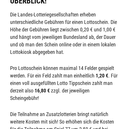
ÜBERBLICK!
Die Landes-Lotteriegesellschaften erheben
unterschiedliche Gebühren für einen Lottoschein. Die
Höhe der Gebühren liegt zwischen 0,20 € und 1,00 €
und hängt vom jeweiligen Bundesland ab, der Dauer
und ob man den Schein online oder in einem lokalen
Lottokiosk abgegeben hat.
Pro Lottoschein können maximal 14 Felder gespielt
werden. Für ein Feld zahlt man einheitlich
1,20 €
. Für
einen voll ausgefüllten Lotto Tippschein zahlt man
derzeit also
16,80 €
zzgl. der jeweiligen
Scheingebühr!
Die Teilnahme an Zusatzlotterien bringt natürlich
weitere Kosten mit sich! So erhöhen sich die Kosten