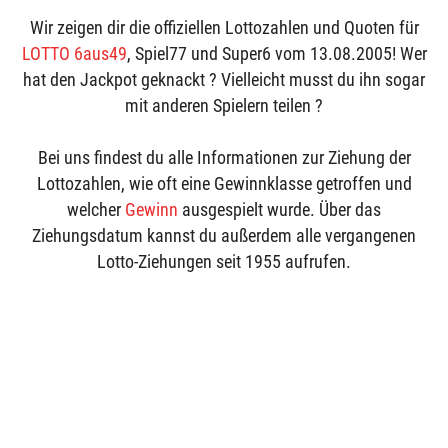
Wir zeigen dir die offiziellen Lottozahlen und Quoten für
LOTTO 6aus49
, Spiel77 und Super6 vom 13.08.2005! Wer
hat den Jackpot geknackt ? Vielleicht musst du ihn sogar
mit anderen Spielern teilen ?
Bei uns findest du alle Informationen zur Ziehung der
Lottozahlen, wie oft eine Gewinnklasse getroffen und
welcher
Gewinn
ausgespielt wurde. Über das
Ziehungsdatum kannst du außerdem alle vergangenen
Lotto-Ziehungen seit 1955 aufrufen.