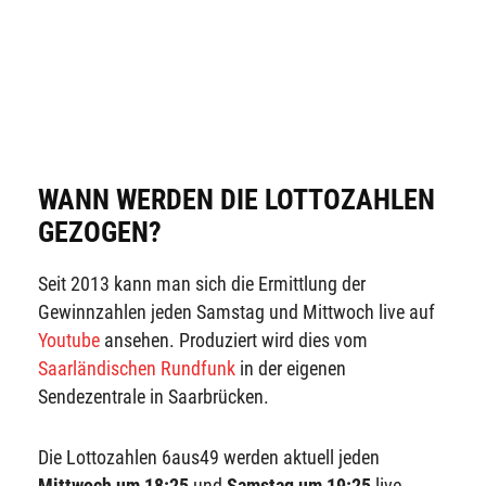
WANN WERDEN DIE LOTTOZAHLEN
GEZOGEN?
Seit 2013 kann man sich die Ermittlung der
Gewinnzahlen jeden Samstag und Mittwoch live auf
Youtube
ansehen. Produziert wird dies vom
Saarländischen Rundfunk
in der eigenen
Sendezentrale in Saarbrücken.
Die Lottozahlen 6aus49 werden aktuell jeden
Mittwoch um 18:25
und
Samstag um 19:25
live