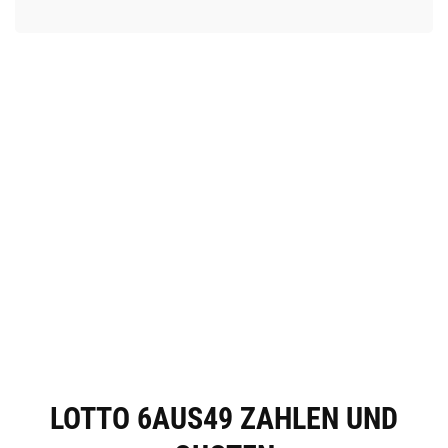
LOTTO 6AUS49 ZAHLEN UND