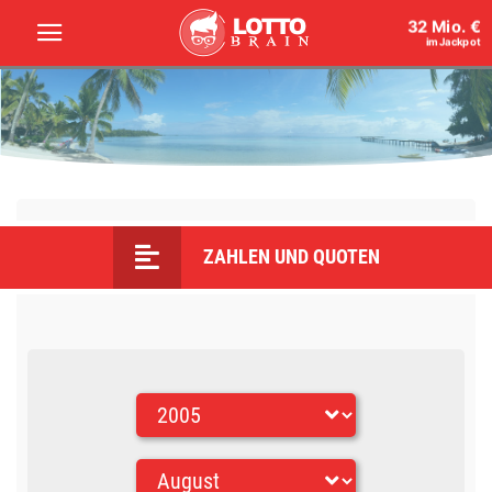
32 Mio. €
im Jackpot
ZAHLEN UND QUOTEN