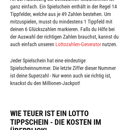
ganz einfach. Ein Spielschein enthält in der Regel 14
Tippfelder, welche aus je 49 Zahlen bestehen. Um
mitzuspielen, musst du mindestens 1 Tippfeld mit
deinen 6 Glückszahlen markieren. Falls du Hilfe bei
der Auswahl der richtigen Zahlen brauchst, kannst du
auch einfach unseren
Lottozahlen-Generator
nutzen.
Jeder Spielschein hat eine eindeutige
Spielscheinnummer. Die letzte Ziffer dieser Nummer
ist deine Superzahl - Nur wenn auch sie richtig ist,
knackst du den Millionen-Jackpot!
WIE TEUER IST EIN LOTTO
TIPPSCHEIN - DIE KOSTEN IM