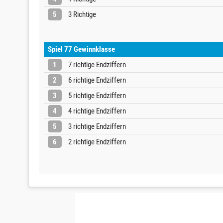
5
3 Richtige
Spiel 77 Gewinnklasse
1
7 richtige Endziffern
2
6 richtige Endziffern
3
5 richtige Endziffern
4
4 richtige Endziffern
5
3 richtige Endziffern
6
2 richtige Endziffern