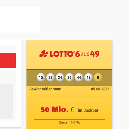
15
23
24
36
44
49
0
Gewinnzahlen vom:
05.08.2026
50 Mio. €
im Jackpot
Chance 1:140 Mio