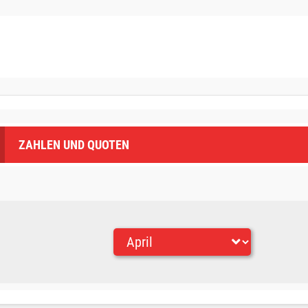
ZAHLEN UND QUOTEN