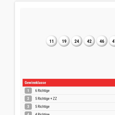
11
19
24
42
46
4
Gewinnklasse
1
6 Richtige
2
5 Richtige + ZZ
3
5 Richtige
4
4 Richtige