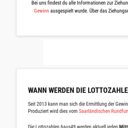
Bei uns findest du alle Informationen zur Ziehu
Gewinn
ausgespielt wurde. Über das Ziehungs
WANN WERDEN DIE LOTTOZAHL
Seit 2013 kann man sich die Ermittlung der Gewi
Produziert wird dies vom
Saarländischen Rundfu
Die Lottozahlen 6aus49 werden aktuell jeden
Mit