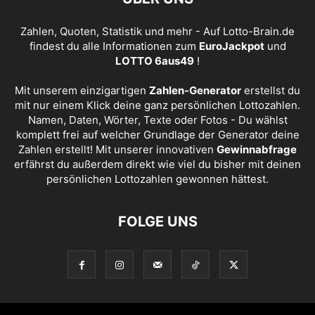
Zahlen, Quoten, Statistik und mehr - Auf Lotto-Brain.de
findest du alle Informationen zum
EuroJackpot
und
LOTTO 6aus49
!
Mit unserem einzigartigen
Zahlen-Generator
erstellst du
mit nur einem Klick deine ganz persönlichen Lottozahlen.
Namen, Daten, Wörter, Texte oder Fotos - Du wählst
komplett frei auf welcher Grundlage der Generator deine
Zahlen erstellt! Mit unserer innovativen
Gewinnabfrage
erfährst du außerdem direkt wie viel du bisher mit deinen
persönlichen Lottozahlen gewonnen hättest.
FOLGE UNS