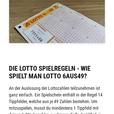
DIE LOTTO SPIELREGELN - WIE
SPIELT MAN LOTTO 6AUS49?
An der Auslosung der Lottozahlen teilzunehmen ist
ganz einfach. Ein Spielschein enthält in der Regel 14
Tippfelder, welche aus je 49 Zahlen bestehen. Um
mitzuspielen, musst du mindestens 1 Tippfeld mit