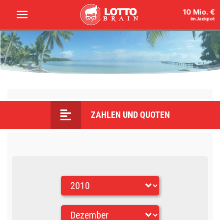
10 Mio. €
im Jackpot
ZAHLEN UND QUOTEN