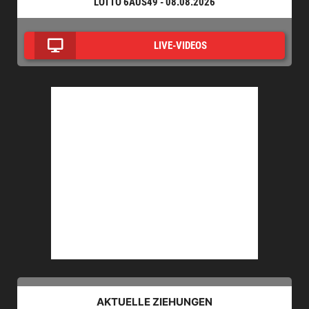
LOTTO 6AUS49 - 08.08.2026
LIVE-VIDEOS
AKTUELLE ZIEHUNGEN