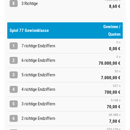
8
3 Richtige
8,60 €
Gewinne /
Spiel 77 Gewinnklasse
Quoten
0 x
1
7 richtige Endziffern
0,00 €
5 x
2
6 richtige Endziffern
70.000,00 €
50 x
3
5 richtige Endziffern
7.000,00 €
527 x
4
4 richtige Endziffern
700,00 €
5.148 x
5
3 richtige Endziffern
70,00 €
49.386 x
6
2 richtige Endziffern
7,00 €
570.229 x