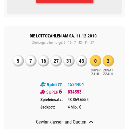
DIE LOTTOZAHLEN AM SA. 11.12.2010
Ziehungsreihenfolge: 5 - 16 - 7 - 43 - 31 - 27
5
7
16
27
31
43
0
2
SUPER​
ZUSAT
ZAHL
Z​ZAHL
1524404
834553
Spieleinsatz:
48.869.655 €
Jackpot:
4 Mio. €
Gewinnklassen und Quoten