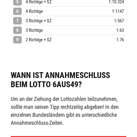
5
4 Richtige + SZ
1:10.324
6
4 Richtige
1:1147
7
3 Richtige + SZ
1:567
8
3 Richtige
1:63
9
2 Richtige + SZ
1:76
WANN IST ANNAHMESCHLUSS
BEIM LOTTO 6AUS49?
Um an der Ziehung der Lottozahlen teilzunehmen,
sollte man seinen Tipp rechtzeitig abgeben! In den
einzelnen Bundesländern gibt es unterschiedliche
Annahmeschluss-Zeiten.