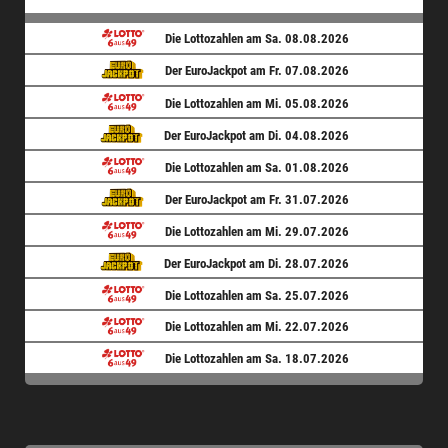
Die Lottozahlen am Sa. 08.08.2026
Der EuroJackpot am Fr. 07.08.2026
Die Lottozahlen am Mi. 05.08.2026
Der EuroJackpot am Di. 04.08.2026
Die Lottozahlen am Sa. 01.08.2026
Der EuroJackpot am Fr. 31.07.2026
Die Lottozahlen am Mi. 29.07.2026
Der EuroJackpot am Di. 28.07.2026
Die Lottozahlen am Sa. 25.07.2026
Die Lottozahlen am Mi. 22.07.2026
Die Lottozahlen am Sa. 18.07.2026