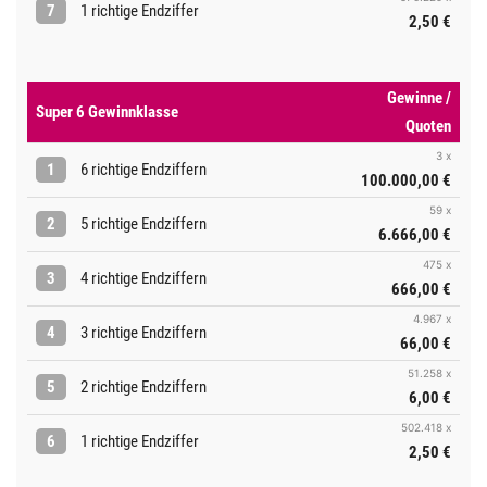
7
1 richtige Endziffer
2,50 €
Gewinne /
Super 6 Gewinnklasse
Quoten
3 x
1
6 richtige Endziffern
100.000,00 €
59 x
2
5 richtige Endziffern
6.666,00 €
475 x
3
4 richtige Endziffern
666,00 €
4.967 x
4
3 richtige Endziffern
66,00 €
51.258 x
5
2 richtige Endziffern
6,00 €
502.418 x
6
1 richtige Endziffer
2,50 €