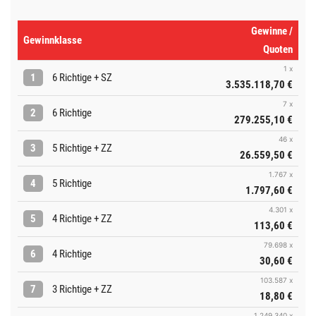
Gewinne /
Gewinnklasse
Quoten
1 x
1
6 Richtige + SZ
3.535.118,70 €
7 x
2
6 Richtige
279.255,10 €
46 x
3
5 Richtige + ZZ
26.559,50 €
1.767 x
4
5 Richtige
1.797,60 €
4.301 x
5
4 Richtige + ZZ
113,60 €
79.698 x
6
4 Richtige
30,60 €
103.587 x
7
3 Richtige + ZZ
18,80 €
1.249.340 x