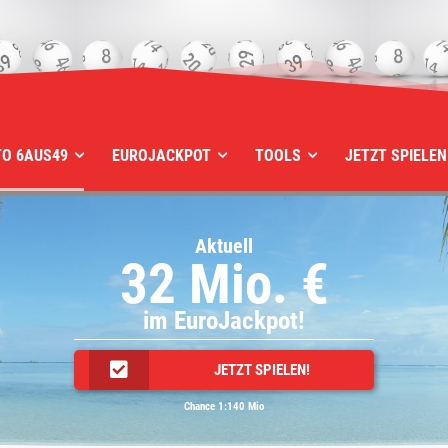
TO 6AUS49
EUROJACKPOT
TOOLS
JETZT SPIELEN
Aktuell
32 Mio. €
im EuroJackpot!
JETZT SPIELEN!
Chance 1:140 Mio