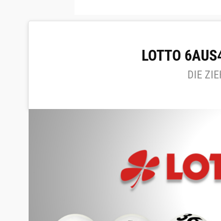
LOTTO 6AUS
DIE ZI