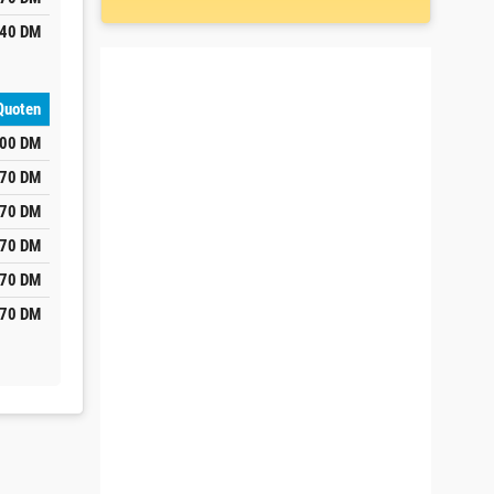
,40 DM
Quoten
,00 DM
,70 DM
,70 DM
,70 DM
,70 DM
,70 DM