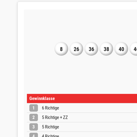
8
26
36
38
40
4
Gewinnklasse
1
6 Richtige
2
5 Richtige + ZZ
3
5 Richtige
4
4 Richtige