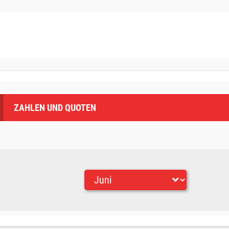
ZAHLEN UND QUOTEN