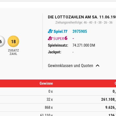
DIE LOTTOZAHLEN AM SA. 11.06.19
Ziehungsreihenfolge: 46 - 40 - 8 - 38 - 26 - 36
3975905
-
6
18
Spieleinsatz:
74.271.000 DM
ZUSATZ​
Jackpot:
-
ZAHL
Gewinnklassen und Quoten
Gewinne
0 x
0
32 x
261.108
868 x
9.626
61.110 x
136