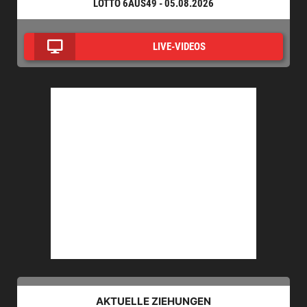
LOTTO 6AUS49 - 05.08.2026
LIVE-VIDEOS
AKTUELLE ZIEHUNGEN