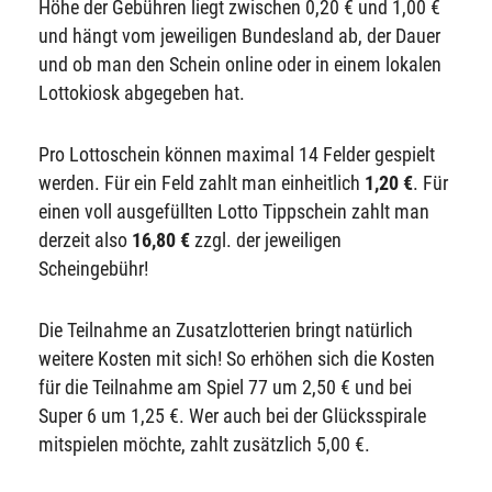
Höhe der Gebühren liegt zwischen 0,20 € und 1,00 €
und hängt vom jeweiligen Bundesland ab, der Dauer
und ob man den Schein online oder in einem lokalen
Lottokiosk abgegeben hat.
Pro Lottoschein können maximal 14 Felder gespielt
werden. Für ein Feld zahlt man einheitlich
1,20 €
. Für
einen voll ausgefüllten Lotto Tippschein zahlt man
derzeit also
16,80 €
zzgl. der jeweiligen
Scheingebühr!
Die Teilnahme an Zusatzlotterien bringt natürlich
weitere Kosten mit sich! So erhöhen sich die Kosten
für die Teilnahme am Spiel 77 um 2,50 € und bei
Super 6 um 1,25 €. Wer auch bei der Glücksspirale
mitspielen möchte, zahlt zusätzlich 5,00 €.