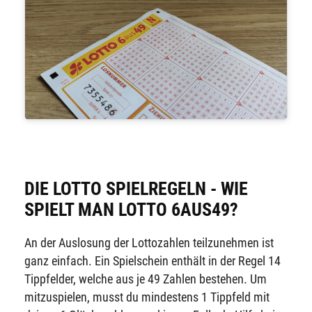
DIE LOTTO SPIELREGELN - WIE
SPIELT MAN LOTTO 6AUS49?
An der Auslosung der Lottozahlen teilzunehmen ist
ganz einfach. Ein Spielschein enthält in der Regel 14
Tippfelder, welche aus je 49 Zahlen bestehen. Um
mitzuspielen, musst du mindestens 1 Tippfeld mit