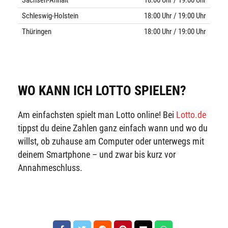
Sachsen-Anhalt
18:00 Uhr / 19:00 Uhr
Schleswig-Holstein
18:00 Uhr / 19:00 Uhr
Thüringen
18:00 Uhr / 19:00 Uhr
WO KANN ICH LOTTO SPIELEN?
Am einfachsten spielt man Lotto online! Bei
Lotto.de
tippst du deine Zahlen ganz einfach wann und wo du
willst, ob zuhause am Computer oder unterwegs mit
deinem Smartphone – und zwar bis kurz vor
Annahmeschluss.