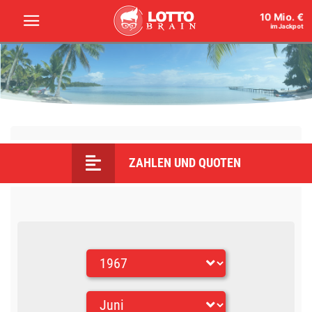
10 Mio. €
im Jackpot
ZAHLEN UND QUOTEN