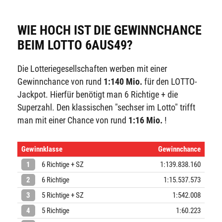
WIE HOCH IST DIE GEWINNCHANCE
BEIM LOTTO 6AUS49?
Die Lotteriegesellschaften werben mit einer
Gewinnchance von rund
1:140 Mio.
für den LOTTO-
Jackpot. Hierfür benötigt man 6 Richtige + die
Superzahl. Den klassischen "sechser im Lotto" trifft
man mit einer Chance von rund
1:16 Mio.
!
Gewinnklasse
Gewinnchance
1
6 Richtige + SZ
1:139.838.160
2
6 Richtige
1:15.537.573
3
5 Richtige + SZ
1:542.008
4
5 Richtige
1:60.223