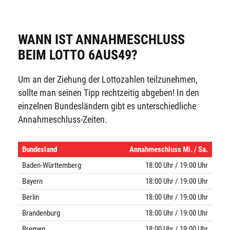
WANN IST ANNAHMESCHLUSS
BEIM LOTTO 6AUS49?
Um an der Ziehung der Lottozahlen teilzunehmen,
sollte man seinen Tipp rechtzeitig abgeben! In den
einzelnen Bundesländern gibt es unterschiedliche
Annahmeschluss-Zeiten.
Bundesland
Annahmeschluss Mi. / Sa.
Baden-Württemberg
18:00 Uhr / 19:00 Uhr
Bayern
18:00 Uhr / 19:00 Uhr
Berlin
18:00 Uhr / 19:00 Uhr
Brandenburg
18:00 Uhr / 19:00 Uhr
Bremen
18:00 Uhr / 19:00 Uhr