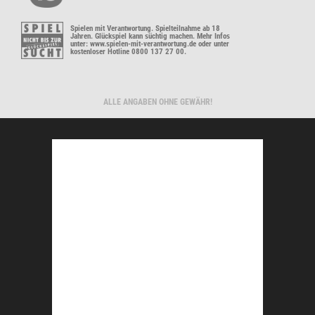
Spielen mit Verantwortung. Spielteilnahme ab 18
Jahren. Glückspiel kann süchtig machen. Mehr Infos
unter: www.spielen-mit-verantwortung.de oder unter
kostenloser Hotline 0800 137 27 00.
ALLE ANGABEN OHNE GEWÄHR!