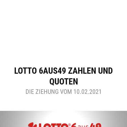
LOTTO 6AUS49 ZAHLEN UND
QUOTEN
DIE ZIEHUNG VOM 10.02.2021