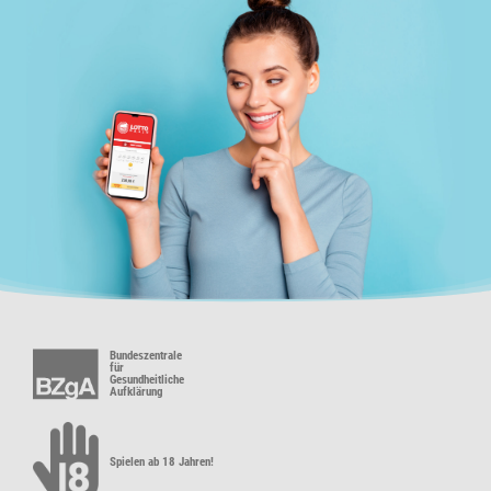
Bundeszentrale
für
Gesundheitliche
Aufklärung
Spielen ab 18 Jahren!