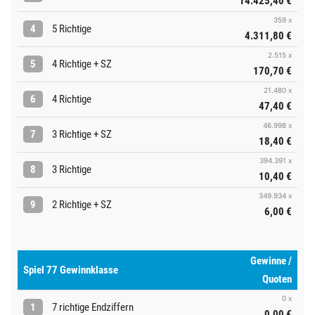
14.425,40 €
359 x
4
5 Richtige
4.311,80 €
2.515 x
5
4 Richtige + SZ
170,70 €
21.480 x
6
4 Richtige
47,40 €
46.998 x
7
3 Richtige + SZ
18,40 €
394.391 x
8
3 Richtige
10,40 €
349.934 x
9
2 Richtige + SZ
6,00 €
Gewinne /
Spiel 77 Gewinnklasse
Quoten
0 x
1
7 richtige Endziffern
0,00 €