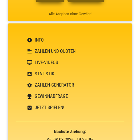
Alle Angaben ohne Gewähr!
INFO
ZAHLEN UND QUOTEN
LIVE-VIDEOS
STATISTIK
ZAHLEN-GENERATOR
GEWINNABFRAGE
JETZT SPIELEN!
Nächste Ziehung:
Sa. 08.08.2026 - 19:25 Uhr