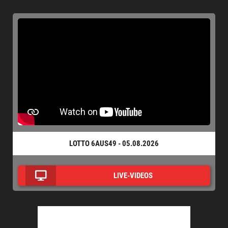
LOTTO 6AUS49 - 05.08.2026
LIVE-VIDEOS