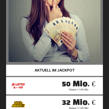
AKTUELL IM JACKPOT
50 Mio. €
Chance 1:140 Mio
32 Mio. €
Chance 1:140 Mio