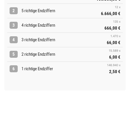
12 x
2
5 richtige Endziffern
6.666,00 €
135 x
3
4 richtige Endziffern
666,00 €
1.470 x
4
3 richtige Endziffern
66,00 €
15.589 x
5
2 richtige Endziffern
6,00 €
146.940 x
6
1 richtige Endziffer
2,50 €