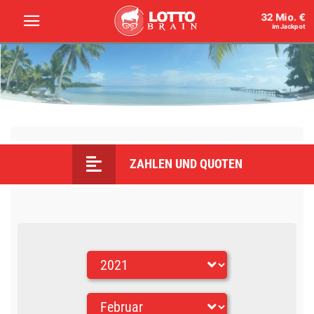
32 Mio. €
im Jackpot
ZAHLEN UND QUOTEN