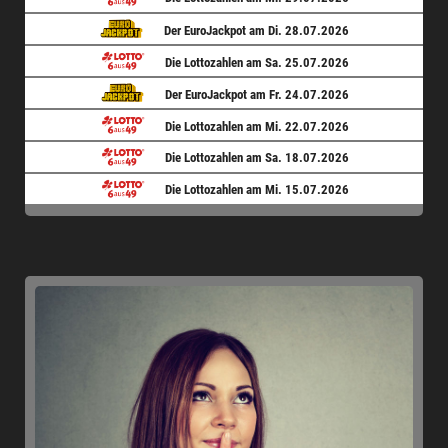
Der EuroJackpot am Di. 28.07.2026
Die Lottozahlen am Sa. 25.07.2026
Der EuroJackpot am Fr. 24.07.2026
Die Lottozahlen am Mi. 22.07.2026
Die Lottozahlen am Sa. 18.07.2026
Die Lottozahlen am Mi. 15.07.2026