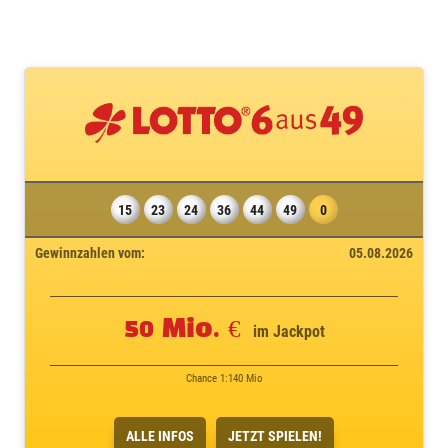
15
23
24
36
44
49
0
Gewinnzahlen vom:
05.08.2026
50 Mio. €
im Jackpot
Chance 1:140 Mio
ALLE INFOS
JETZT SPIELEN!