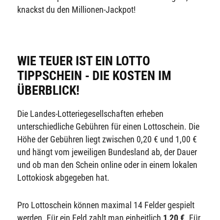
knackst du den Millionen-Jackpot!
WIE TEUER IST EIN LOTTO
TIPPSCHEIN - DIE KOSTEN IM
ÜBERBLICK!
Die Landes-Lotteriegesellschaften erheben
unterschiedliche Gebühren für einen Lottoschein. Die
Höhe der Gebühren liegt zwischen 0,20 € und 1,00 €
und hängt vom jeweiligen Bundesland ab, der Dauer
und ob man den Schein online oder in einem lokalen
Lottokiosk abgegeben hat.
Pro Lottoschein können maximal 14 Felder gespielt
werden. Für ein Feld zahlt man einheitlich
1,20 €
. Für