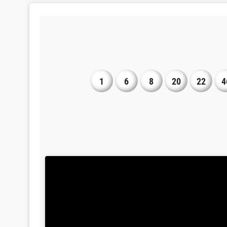
1
6
8
20
22
4