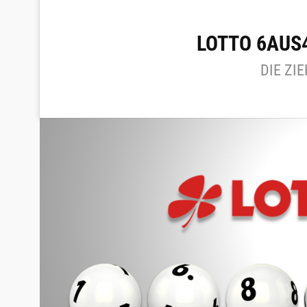
LOTTO 6AUS
DIE ZI