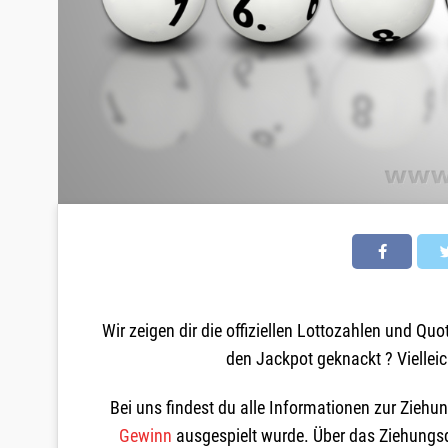
Wir zeigen dir die offiziellen Lottozahlen und Quo
den Jackpot geknackt ? Vielleic
Bei uns findest du alle Informationen zur Ziehu
Gewinn
ausgespielt wurde. Über das Ziehungs