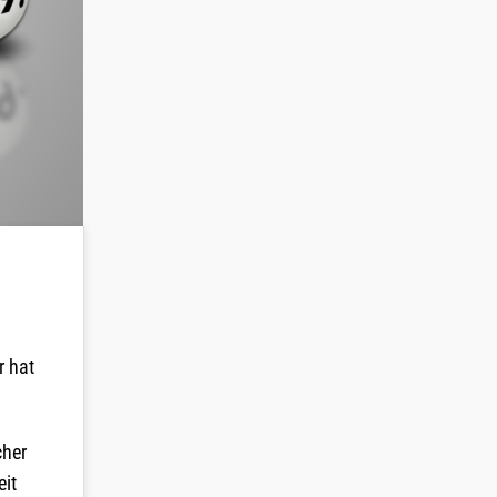
r hat
cher
it