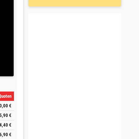
Quoten
0,00 €
5,90 €
4,40 €
6,90 €