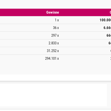
Gewinne
1 x
100.00
36 x
6.66
297 x
66
2.833 x
6
31.252 x
294.101 x