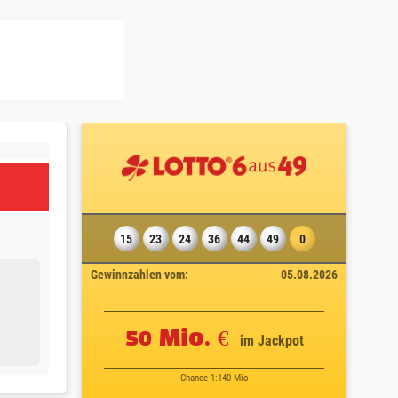
15
23
24
36
44
49
0
Gewinnzahlen vom:
05.08.2026
50 Mio. €
im Jackpot
Chance 1:140 Mio