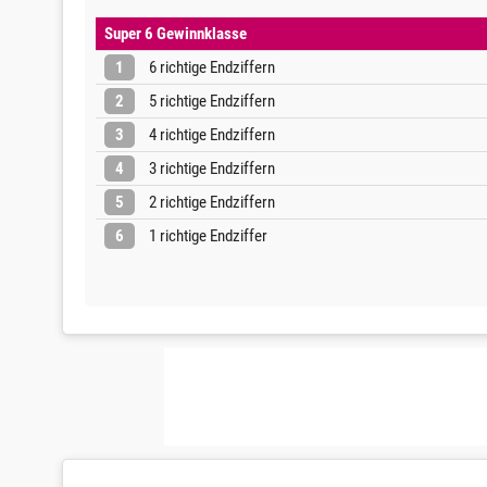
Super 6 Gewinnklasse
1
6 richtige Endziffern
2
5 richtige Endziffern
3
4 richtige Endziffern
4
3 richtige Endziffern
5
2 richtige Endziffern
6
1 richtige Endziffer