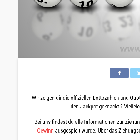
Wir zeigen dir die offiziellen Lottozahlen und Quo
den Jackpot geknackt ? Vielleic
Bei uns findest du alle Informationen zur Ziehu
Gewinn
ausgespielt wurde. Über das Ziehungs