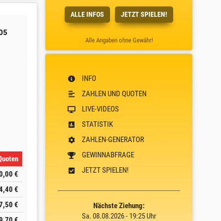
ALLE INFOS
JETZT SPIELEN!
05
Alle Angaben ohne Gewähr!
INFO
ZAHLEN UND QUOTEN
LIVE-VIDEOS
STATISTIK
ZAHLEN-GENERATOR
GEWINNABFRAGE
Quoten
JETZT SPIELEN!
0,00 €
4,40 €
7,50 €
Nächste Ziehung:
Sa. 08.08.2026 - 19:25 Uhr
9,70 €