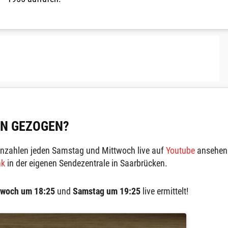
EN GEZOGEN?
nnzahlen jeden Samstag und Mittwoch live auf
Youtube
ansehen
nk
in der eigenen Sendezentrale in Saarbrücken.
twoch um 18:25
und
Samstag um 19:25
live ermittelt!