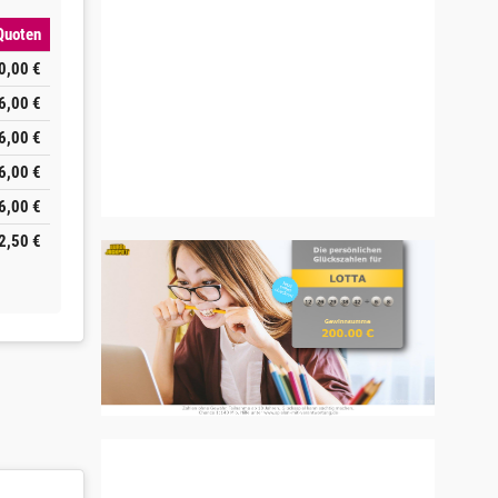
Quoten
0,00 €
6,00 €
6,00 €
6,00 €
6,00 €
2,50 €