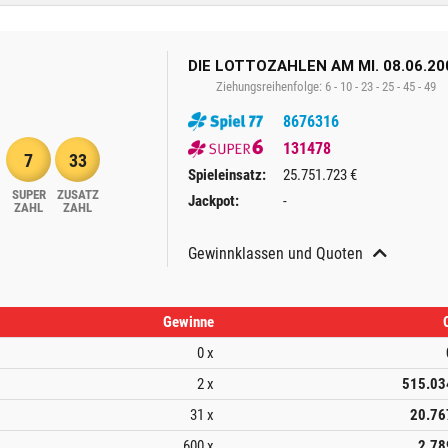
DIE LOTTOZAHLEN AM MI. 08.06.20
Ziehungsreihenfolge: 6 - 10 - 23 - 25 - 45 - 49
8676316
131478
7
33
Spieleinsatz:
25.751.723 €
SUPER​
ZUSATZ​
Jackpot:
-
ZAHL
ZAHL
Gewinnklassen und Quoten
Gewinne
0 x
2 x
515.03
31 x
20.76
600 x
2.78