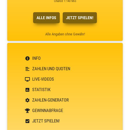
Chance 1:140 Mio
ALLE INFOS
JETZT SPIELEN!
Alle Angaben ohne Gewähr!
INFO
ZAHLEN UND QUOTEN
LIVE-VIDEOS
STATISTIK
ZAHLEN-GENERATOR
GEWINNABFRAGE
JETZT SPIELEN!