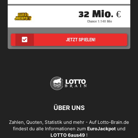
32 Mio. €
Chance 1:140 Mio
JETZT SPIELEN!
ÜBER UNS
Zahlen, Quoten, Statistik und mehr - Auf Lotto-Brain.de
findest du alle Informationen zum
EuroJackpot
und
LOTTO 6aus49
!