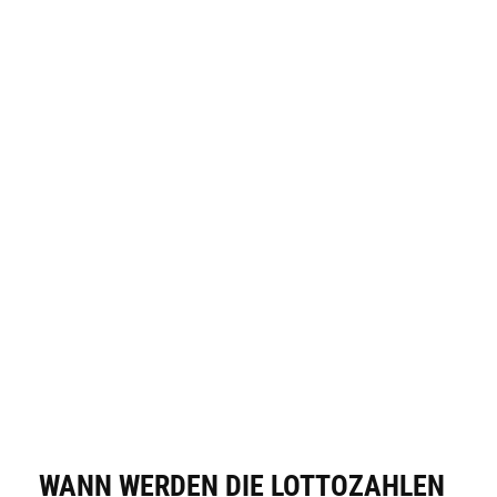
WANN WERDEN DIE LOTTOZAHLEN