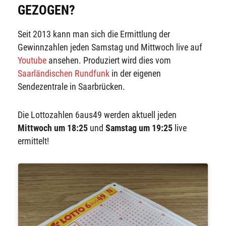
GEZOGEN?
Seit 2013 kann man sich die Ermittlung der
Gewinnzahlen jeden Samstag und Mittwoch live auf
Youtube
ansehen. Produziert wird dies vom
Saarländischen Rundfunk
in der eigenen
Sendezentrale in Saarbrücken.
Die Lottozahlen 6aus49 werden aktuell jeden
Mittwoch um 18:25
und
Samstag um 19:25
live
ermittelt!