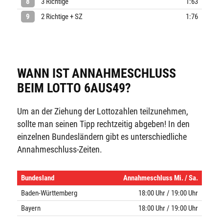
8
3 Richtige
1:63
9
2 Richtige + SZ
1:76
WANN IST ANNAHMESCHLUSS
BEIM LOTTO 6AUS49?
Um an der Ziehung der Lottozahlen teilzunehmen,
sollte man seinen Tipp rechtzeitig abgeben! In den
einzelnen Bundesländern gibt es unterschiedliche
Annahmeschluss-Zeiten.
Bundesland
Annahmeschluss Mi. / Sa.
Baden-Württemberg
18:00 Uhr / 19:00 Uhr
Bayern
18:00 Uhr / 19:00 Uhr