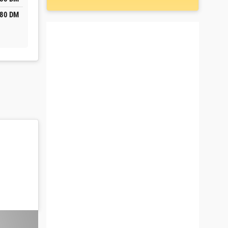
,80 DM