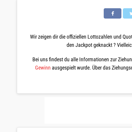
Wir zeigen dir die offiziellen Lottozahlen und Quo
den Jackpot geknackt ? Vielleic
Bei uns findest du alle Informationen zur Ziehu
Gewinn
ausgespielt wurde. Über das Ziehungs