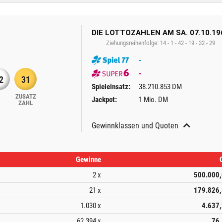
DIE LOTTOZAHLEN AM SA. 07.10.19
Ziehungsreihenfolge: 14 - 1 - 42 - 19 - 32 - 29
-
-
2
31
Spieleinsatz:
38.210.853 DM
ZUSATZ​
Jackpot:
1 Mio. DM
ZAHL
Gewinnklassen und Quoten
Gewinne
2 x
500.000
21 x
179.826
1.030 x
4.637
62.394 x
76