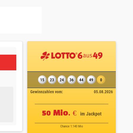
15
23
24
36
44
49
0
Gewinnzahlen vom:
05.08.2026
50 Mio. €
im Jackpot
Chance 1:140 Mio