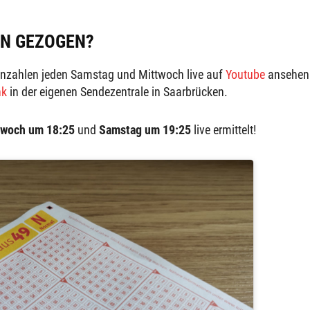
EN GEZOGEN?
nnzahlen jeden Samstag und Mittwoch live auf
Youtube
ansehen
nk
in der eigenen Sendezentrale in Saarbrücken.
twoch um 18:25
und
Samstag um 19:25
live ermittelt!