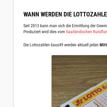
WANN WERDEN DIE LOTTOZAHL
Seit 2013 kann man sich die Ermittlung der Gewi
Produziert wird dies vom
Saarländischen Rundfu
Die Lottozahlen 6aus49 werden aktuell jeden
Mit