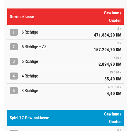
Gewinne /
Gewinnklasse
Quoten
2 x
1
6 Richtige
471.884,20 DM
3 x
2
5 Richtige + ZZ
157.294,70 DM
489 x
3
5 Richtige
2.894,90 DM
25.536 x
4
4 Richtige
55,40 DM
461.920 x
5
3 Richtige
4,40 DM
Gewinne /
Spiel 77 Gewinnklasse
Quoten
0 x