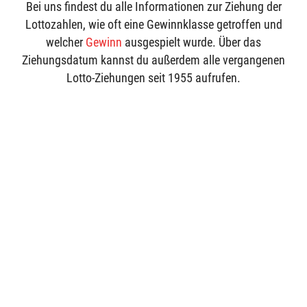
Bei uns findest du alle Informationen zur Ziehung der
Lottozahlen, wie oft eine Gewinnklasse getroffen und
welcher
Gewinn
ausgespielt wurde. Über das
Ziehungsdatum kannst du außerdem alle vergangenen
Lotto-Ziehungen seit 1955 aufrufen.