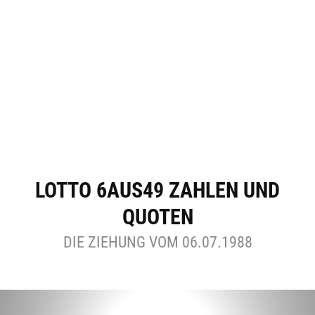
LOTTO 6AUS49 ZAHLEN UND
QUOTEN
DIE ZIEHUNG VOM 06.07.1988