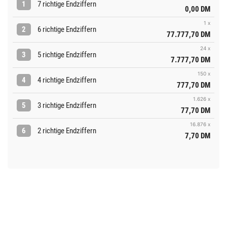
1
7 richtige Endziffern
0,00 DM
1 x
2
6 richtige Endziffern
77.777,70 DM
24 x
3
5 richtige Endziffern
7.777,70 DM
150 x
4
4 richtige Endziffern
777,70 DM
1.626 x
5
3 richtige Endziffern
77,70 DM
16.876 x
6
2 richtige Endziffern
7,70 DM