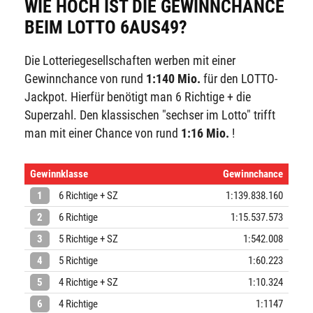
WIE HOCH IST DIE GEWINNCHANCE
BEIM LOTTO 6AUS49?
Die Lotteriegesellschaften werben mit einer
Gewinnchance von rund
1:140 Mio.
für den LOTTO-
Jackpot. Hierfür benötigt man 6 Richtige + die
Superzahl. Den klassischen "sechser im Lotto" trifft
man mit einer Chance von rund
1:16 Mio.
!
Gewinnklasse
Gewinnchance
1
6 Richtige + SZ
1:139.838.160
2
6 Richtige
1:15.537.573
3
5 Richtige + SZ
1:542.008
4
5 Richtige
1:60.223
5
4 Richtige + SZ
1:10.324
6
4 Richtige
1:1147