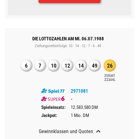
DIE LOTTOZAHLEN AM MI. 06.07.1988
Ziehungsreihenfolge: 10 - 14 - 12 - 7 - 6 - 49
6
7
10
12
14
49
26
ZUSAT
Z​ZAHL
2971081
-
Spieleinsatz:
12.583.580 DM
Jackpot:
1 Mio. DM
Gewinnklassen und Quoten