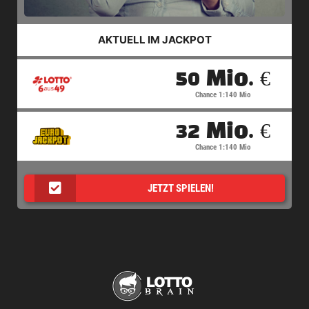
AKTUELL IM JACKPOT
50 Mio. €
Chance 1:140 Mio
32 Mio. €
Chance 1:140 Mio
JETZT SPIELEN!