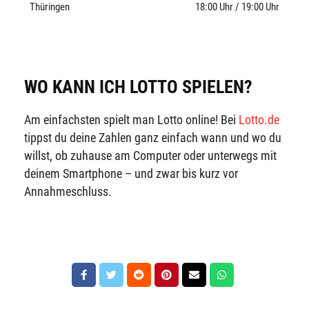
Thüringen
18:00 Uhr / 19:00 Uhr
WO KANN ICH LOTTO SPIELEN?
Am einfachsten spielt man Lotto online! Bei
Lotto.de
tippst du deine Zahlen ganz einfach wann und wo du
willst, ob zuhause am Computer oder unterwegs mit
deinem Smartphone – und zwar bis kurz vor
Annahmeschluss.