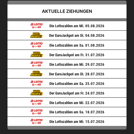
AKTUELLE ZIEHUNGEN
Die Lottozahlen am Mi. 05.08.2026
Der EuroJackpot am Di. 04.08.2026
Die Lottozahlen am Sa. 01.08.2026
Der EuroJackpot am Fr. 31.07.2026
Die Lottozahlen am Mi. 29.07.2026
Der EuroJackpot am Di. 28.07.2026
Die Lottozahlen am Sa. 25.07.2026
Der EuroJackpot am Fr. 24.07.2026
Die Lottozahlen am Mi. 22.07.2026
Die Lottozahlen am Sa. 18.07.2026
Die Lottozahlen am Mi. 15.07.2026