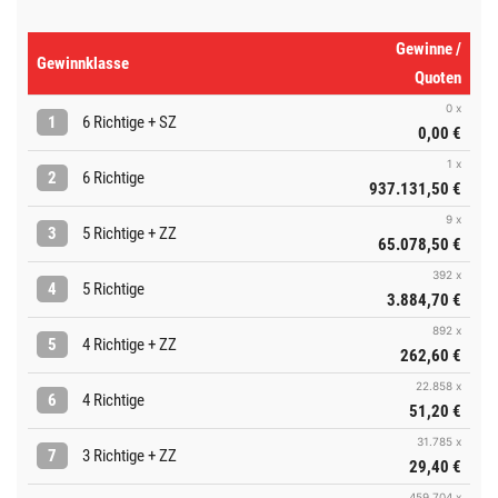
Gewinne /
Gewinnklasse
Quoten
0 x
1
6 Richtige + SZ
0,00 €
1 x
2
6 Richtige
937.131,50 €
9 x
3
5 Richtige + ZZ
65.078,50 €
392 x
4
5 Richtige
3.884,70 €
892 x
5
4 Richtige + ZZ
262,60 €
22.858 x
6
4 Richtige
51,20 €
31.785 x
7
3 Richtige + ZZ
29,40 €
459.704 x