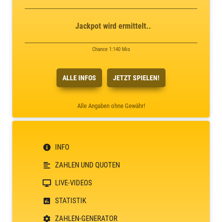
Jackpot wird ermittelt..
Chance 1:140 Mio
ALLE INFOS
JETZT SPIELEN!
Alle Angaben ohne Gewähr!
INFO
ZAHLEN UND QUOTEN
LIVE-VIDEOS
STATISTIK
ZAHLEN-GENERATOR