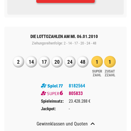
DIE LOTTOZAHLEN AM MI. 06.01.2010
Ziehungsreihenfolge: 2 - 14 - 17 - 20 - 24 - 48
2
14
17
20
24
48
1
1
SUPER​
ZUSAT
ZAHL
Z​ZAHL
8182564
805833
Spieleinsatz:
23.428.288 €
Jackpot:
-
Gewinnklassen und Quoten