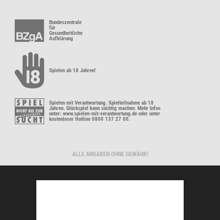
Bundeszentrale
für
Gesundheitliche
Aufklärung
Spielen ab 18 Jahren!
Spielen mit Verantwortung. Spielteilnahme ab 18
Jahren. Glückspiel kann süchtig machen. Mehr Infos
unter: www.spielen-mit-verantwortung.de oder unter
kostenloser Hotline 0800 137 27 00.
ALLE ANGABEN OHNE GEWÄHR!