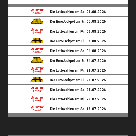
Die Lottozahlen am Sa. 08.08.2026
Der EuroJackpot am Fr. 07.08.2026
Die Lottozahlen am Mi. 05.08.2026
Der EuroJackpot am Di. 04.08.2026
Die Lottozahlen am Sa. 01.08.2026
Der EuroJackpot am Fr. 31.07.2026
Die Lottozahlen am Mi. 29.07.2026
Der EuroJackpot am Di. 28.07.2026
Die Lottozahlen am Sa. 25.07.2026
Die Lottozahlen am Mi. 22.07.2026
Die Lottozahlen am Sa. 18.07.2026