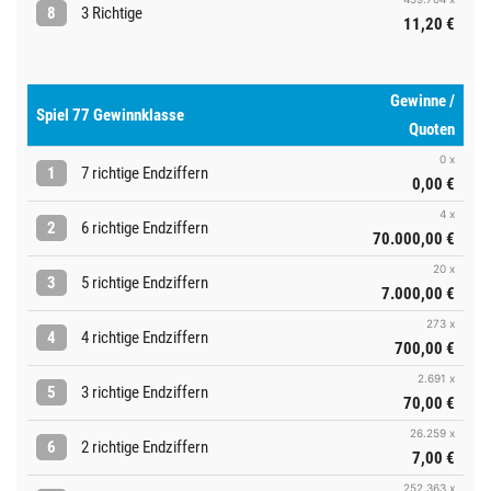
8
3 Richtige
11,20 €
Gewinne /
Spiel 77 Gewinnklasse
Quoten
0 x
1
7 richtige Endziffern
0,00 €
4 x
2
6 richtige Endziffern
70.000,00 €
20 x
3
5 richtige Endziffern
7.000,00 €
273 x
4
4 richtige Endziffern
700,00 €
2.691 x
5
3 richtige Endziffern
70,00 €
26.259 x
6
2 richtige Endziffern
7,00 €
252.363 x