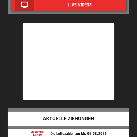
LIVE-VIDEOS
AKTUELLE ZIEHUNGEN
Die Lottozahlen am Mi. 05.08.2026