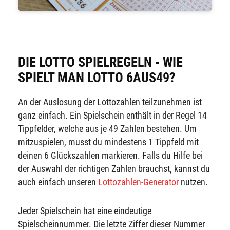
DIE LOTTO SPIELREGELN - WIE
SPIELT MAN LOTTO 6AUS49?
An der Auslosung der Lottozahlen teilzunehmen ist
ganz einfach. Ein Spielschein enthält in der Regel 14
Tippfelder, welche aus je 49 Zahlen bestehen. Um
mitzuspielen, musst du mindestens 1 Tippfeld mit
deinen 6 Glückszahlen markieren. Falls du Hilfe bei
der Auswahl der richtigen Zahlen brauchst, kannst du
auch einfach unseren
Lottozahlen-Generator
nutzen.
Jeder Spielschein hat eine eindeutige
Spielscheinnummer. Die letzte Ziffer dieser Nummer