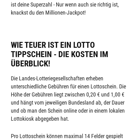
ist deine Superzahl - Nur wenn auch sie richtig ist,
knackst du den Millionen-Jackpot!
WIE TEUER IST EIN LOTTO
TIPPSCHEIN - DIE KOSTEN IM
ÜBERBLICK!
Die Landes-Lotteriegesellschaften erheben
unterschiedliche Gebühren für einen Lottoschein. Die
Höhe der Gebühren liegt zwischen 0,20 € und 1,00 €
und hängt vom jeweiligen Bundesland ab, der Dauer
und ob man den Schein online oder in einem lokalen
Lottokiosk abgegeben hat.
Pro Lottoschein können maximal 14 Felder gespielt