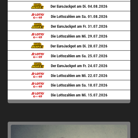
Der EuroJackpot am Di. 04.08.2026
Die Lottozahlen am Sa. 01.08.2026
Der EuroJackpot am Fr. 31.07.2026
Die Lottozahlen am Mi. 29.07.2026
Der EuroJackpot am Di. 28.07.2026
Die Lottozahlen am Sa. 25.07.2026
Der EuroJackpot am Fr. 24.07.2026
Die Lottozahlen am Mi. 22.07.2026
Die Lottozahlen am Sa. 18.07.2026
Die Lottozahlen am Mi. 15.07.2026