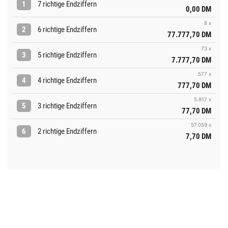
1
7 richtige Endziffern
0,00 DM
8 x
2
6 richtige Endziffern
77.777,70 DM
73 x
3
5 richtige Endziffern
7.777,70 DM
577 x
4
4 richtige Endziffern
777,70 DM
5.817 x
5
3 richtige Endziffern
77,70 DM
57.059 x
6
2 richtige Endziffern
7,70 DM