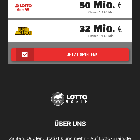
50 Mio. €
Chance 1:140 Mio
32 Mio. €
Chance 1:140 Mio
JETZT SPIELEN!
ÜBER UNS
Zahlen, Quoten, Statistik und mehr - Auf Lotto-Brain.de