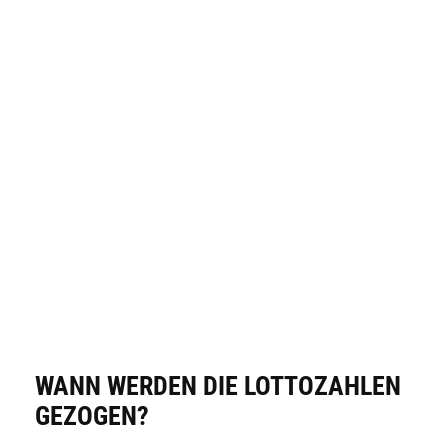
WANN WERDEN DIE LOTTOZAHLEN
GEZOGEN?