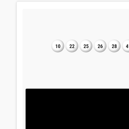
10
22
25
26
28
4