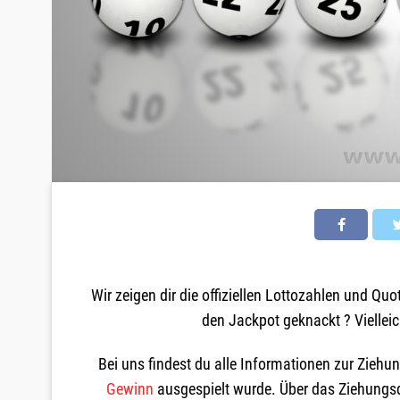
Wir zeigen dir die offiziellen Lottozahlen und Quo
den Jackpot geknackt ? Vielleic
Bei uns findest du alle Informationen zur Ziehu
Gewinn
ausgespielt wurde. Über das Ziehungs