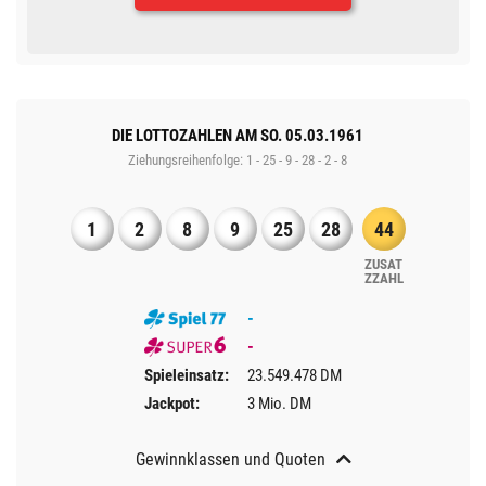
DIE LOTTOZAHLEN AM SO. 05.03.1961
Ziehungsreihenfolge: 1 - 25 - 9 - 28 - 2 - 8
1
2
8
9
25
28
44
ZUSAT
Z​ZAHL
-
-
Spieleinsatz:
23.549.478 DM
Jackpot:
3 Mio. DM
Gewinnklassen und Quoten