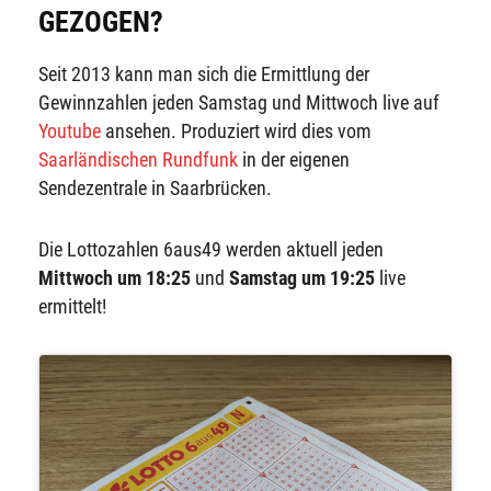
GEZOGEN?
Seit 2013 kann man sich die Ermittlung der
Gewinnzahlen jeden Samstag und Mittwoch live auf
Youtube
ansehen. Produziert wird dies vom
Saarländischen Rundfunk
in der eigenen
Sendezentrale in Saarbrücken.
Die Lottozahlen 6aus49 werden aktuell jeden
Mittwoch um 18:25
und
Samstag um 19:25
live
ermittelt!