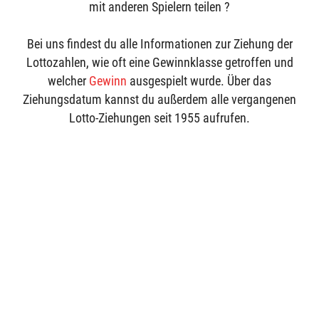
mit anderen Spielern teilen ?
Bei uns findest du alle Informationen zur Ziehung der
Lottozahlen, wie oft eine Gewinnklasse getroffen und
welcher
Gewinn
ausgespielt wurde. Über das
Ziehungsdatum kannst du außerdem alle vergangenen
Lotto-Ziehungen seit 1955 aufrufen.