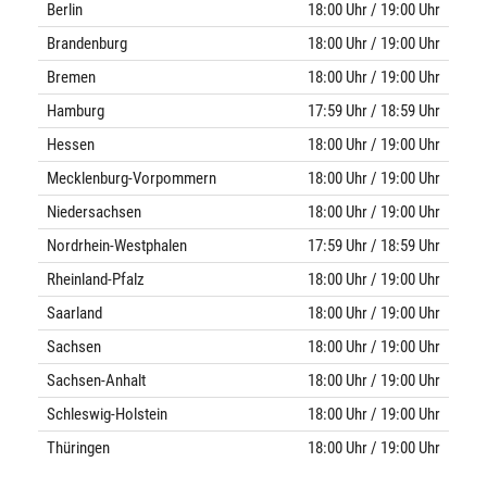
Berlin
18:00 Uhr / 19:00 Uhr
Brandenburg
18:00 Uhr / 19:00 Uhr
Bremen
18:00 Uhr / 19:00 Uhr
Hamburg
17:59 Uhr / 18:59 Uhr
Hessen
18:00 Uhr / 19:00 Uhr
Mecklenburg-Vorpommern
18:00 Uhr / 19:00 Uhr
Niedersachsen
18:00 Uhr / 19:00 Uhr
Nordrhein-Westphalen
17:59 Uhr / 18:59 Uhr
Rheinland-Pfalz
18:00 Uhr / 19:00 Uhr
Saarland
18:00 Uhr / 19:00 Uhr
Sachsen
18:00 Uhr / 19:00 Uhr
Sachsen-Anhalt
18:00 Uhr / 19:00 Uhr
Schleswig-Holstein
18:00 Uhr / 19:00 Uhr
Thüringen
18:00 Uhr / 19:00 Uhr