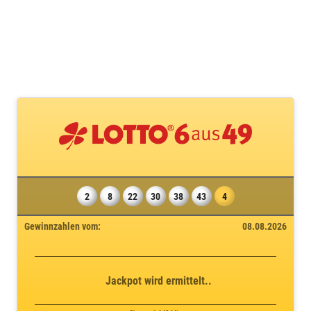
2
8
22
30
38
43
4
Gewinnzahlen vom:
08.08.2026
Jackpot wird ermittelt..