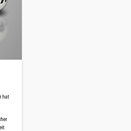
r hat
cher
it