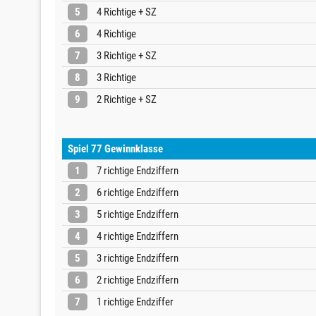
5
4 Richtige + SZ
6
4 Richtige
7
3 Richtige + SZ
8
3 Richtige
9
2 Richtige + SZ
Spiel 77 Gewinnklasse
1
7 richtige Endziffern
2
6 richtige Endziffern
3
5 richtige Endziffern
4
4 richtige Endziffern
5
3 richtige Endziffern
6
2 richtige Endziffern
7
1 richtige Endziffer