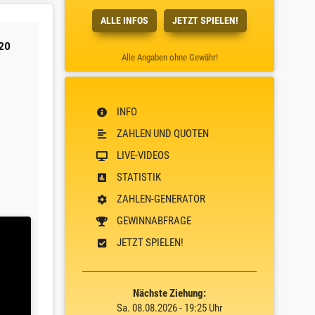
ALLE INFOS
JETZT SPIELEN!
20
Alle Angaben ohne Gewähr!
INFO
ZAHLEN UND QUOTEN
LIVE-VIDEOS
STATISTIK
ZAHLEN-GENERATOR
GEWINNABFRAGE
JETZT SPIELEN!
Nächste Ziehung:
Sa. 08.08.2026 - 19:25 Uhr