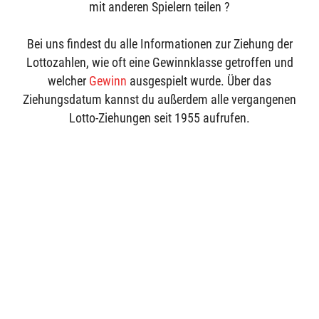
mit anderen Spielern teilen ?
Bei uns findest du alle Informationen zur Ziehung der
Lottozahlen, wie oft eine Gewinnklasse getroffen und
welcher
Gewinn
ausgespielt wurde. Über das
Ziehungsdatum kannst du außerdem alle vergangenen
Lotto-Ziehungen seit 1955 aufrufen.