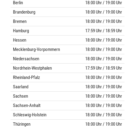
Berlin
18:00 Uhr / 19:00 Uhr
Brandenburg
18:00 Uhr / 19:00 Uhr
Bremen
18:00 Uhr / 19:00 Uhr
Hamburg
17:59 Uhr / 18:59 Uhr
Hessen
18:00 Uhr / 19:00 Uhr
Mecklenburg-Vorpommern
18:00 Uhr / 19:00 Uhr
Niedersachsen
18:00 Uhr / 19:00 Uhr
Nordrhein-Westphalen
17:59 Uhr / 18:59 Uhr
Rheinland-Pfalz
18:00 Uhr / 19:00 Uhr
Saarland
18:00 Uhr / 19:00 Uhr
Sachsen
18:00 Uhr / 19:00 Uhr
Sachsen-Anhalt
18:00 Uhr / 19:00 Uhr
Schleswig-Holstein
18:00 Uhr / 19:00 Uhr
Thüringen
18:00 Uhr / 19:00 Uhr