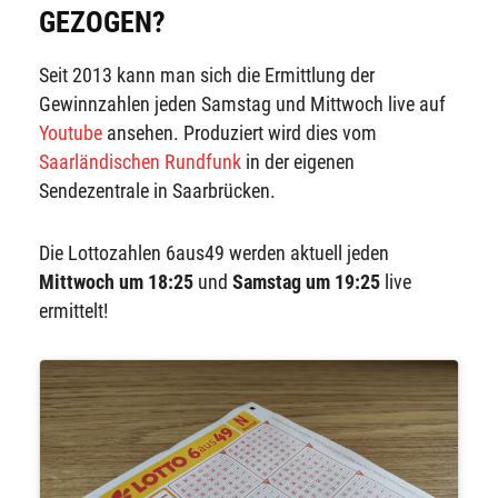
GEZOGEN?
Seit 2013 kann man sich die Ermittlung der
Gewinnzahlen jeden Samstag und Mittwoch live auf
Youtube
ansehen. Produziert wird dies vom
Saarländischen Rundfunk
in der eigenen
Sendezentrale in Saarbrücken.
Die Lottozahlen 6aus49 werden aktuell jeden
Mittwoch um 18:25
und
Samstag um 19:25
live
ermittelt!