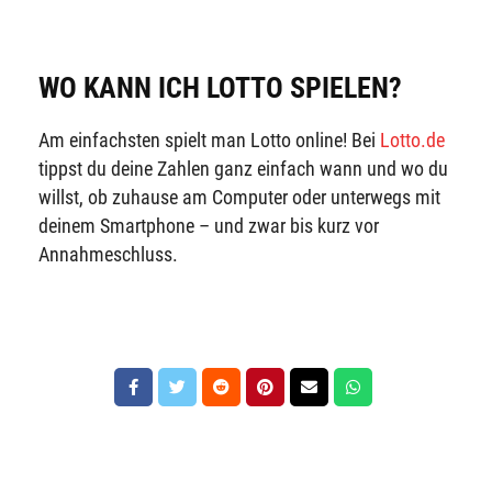
WO KANN ICH LOTTO SPIELEN?
Am einfachsten spielt man Lotto online! Bei
Lotto.de
tippst du deine Zahlen ganz einfach wann und wo du
willst, ob zuhause am Computer oder unterwegs mit
deinem Smartphone – und zwar bis kurz vor
Annahmeschluss.