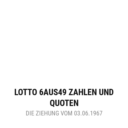
LOTTO 6AUS49 ZAHLEN UND
QUOTEN
DIE ZIEHUNG VOM 03.06.1967