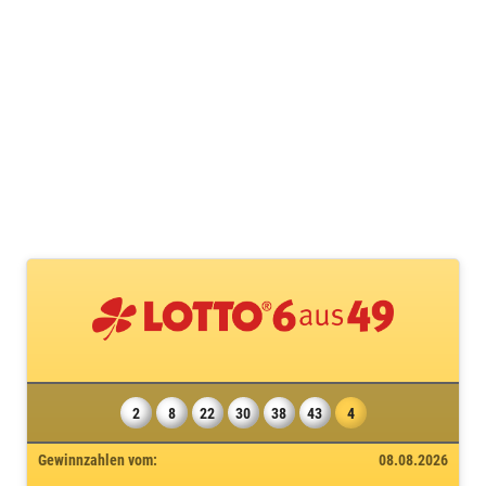
2
8
22
30
38
43
4
Gewinnzahlen vom:
08.08.2026