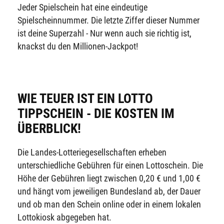
Jeder Spielschein hat eine eindeutige
Spielscheinnummer. Die letzte Ziffer dieser Nummer
ist deine Superzahl - Nur wenn auch sie richtig ist,
knackst du den Millionen-Jackpot!
WIE TEUER IST EIN LOTTO
TIPPSCHEIN - DIE KOSTEN IM
ÜBERBLICK!
Die Landes-Lotteriegesellschaften erheben
unterschiedliche Gebühren für einen Lottoschein. Die
Höhe der Gebühren liegt zwischen 0,20 € und 1,00 €
und hängt vom jeweiligen Bundesland ab, der Dauer
und ob man den Schein online oder in einem lokalen
Lottokiosk abgegeben hat.