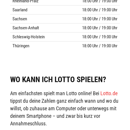
Rheinland-Pfalz
18:00 Uhr / 19:00 Uhr
Saarland
18:00 Uhr / 19:00 Uhr
Sachsen
18:00 Uhr / 19:00 Uhr
Sachsen-Anhalt
18:00 Uhr / 19:00 Uhr
Schleswig-Holstein
18:00 Uhr / 19:00 Uhr
Thüringen
18:00 Uhr / 19:00 Uhr
WO KANN ICH LOTTO SPIELEN?
Am einfachsten spielt man Lotto online! Bei
Lotto.de
tippst du deine Zahlen ganz einfach wann und wo du
willst, ob zuhause am Computer oder unterwegs mit
deinem Smartphone – und zwar bis kurz vor
Annahmeschluss.