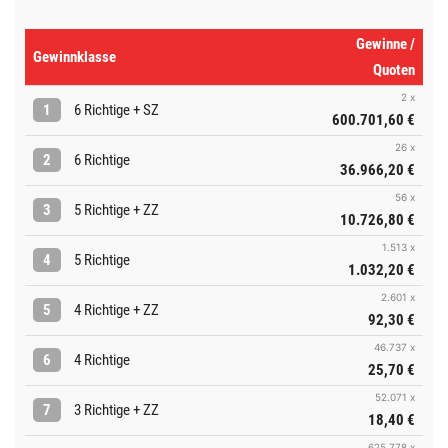
Gewinne /
Gewinnklasse
Quoten
2 x
1
6 Richtige + SZ
600.701,60 €
26 x
2
6 Richtige
36.966,20 €
56 x
3
5 Richtige + ZZ
10.726,80 €
1.513 x
4
5 Richtige
1.032,20 €
2.601 x
5
4 Richtige + ZZ
92,30 €
46.737 x
6
4 Richtige
25,70 €
52.071 x
7
3 Richtige + ZZ
18,40 €
625.778 x