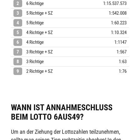
2
6 Richtige
1:15.537.573
3
5 Richtige + SZ
1:542.008
4
5 Richtige
1:60.223
5
4 Richtige + SZ
1:10.324
6
4 Richtige
1:1147
7
3 Richtige + SZ
1:567
8
3 Richtige
1:63
9
2 Richtige + SZ
1:76
WANN IST ANNAHMESCHLUSS
BEIM LOTTO 6AUS49?
Um an der Ziehung der Lottozahlen teilzunehmen,
sollte man seinen Tipp rechtzeitig abgeben! In den