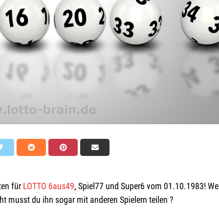
ten für
LOTTO 6aus49
, Spiel77 und Super6 vom 01.10.1983! We
ht musst du ihn sogar mit anderen Spielern teilen ?