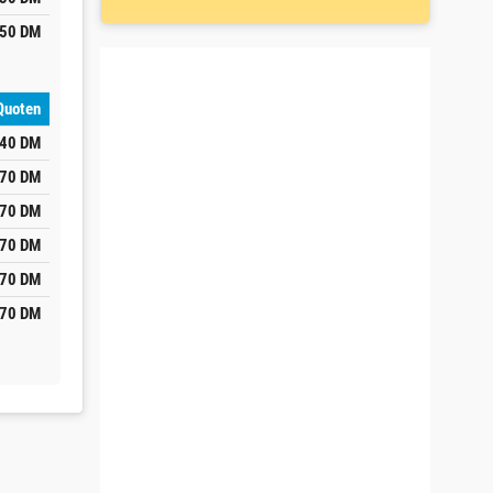
,50 DM
Quoten
,40 DM
,70 DM
,70 DM
,70 DM
,70 DM
,70 DM