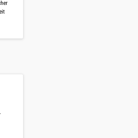
cher
it
.