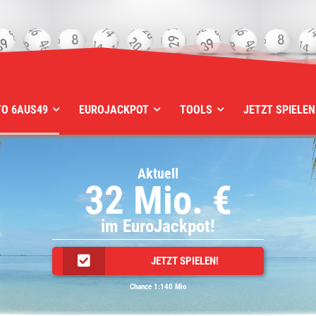
TO 6AUS49
EUROJACKPOT
TOOLS
JETZT SPIELEN
Aktuell
32 Mio. €
im EuroJackpot!
JETZT SPIELEN!
Chance 1:140 Mio