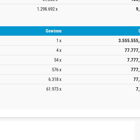
1.298.692 x
9
Gewinne
1 x
3.555.555
4 x
77.777
54 x
7.777
576 x
777
6.318 x
77
61.973 x
7