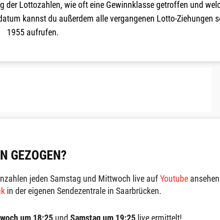
ng der Lottozahlen, wie oft eine Gewinnklasse getroffen und wel
datum kannst du außerdem alle vergangenen Lotto-Ziehungen se
1955 aufrufen.
EN GEZOGEN?
nnzahlen jeden Samstag und Mittwoch live auf
Youtube
ansehen
nk
in der eigenen Sendezentrale in Saarbrücken.
twoch um 18:25
und
Samstag um 19:25
live ermittelt!