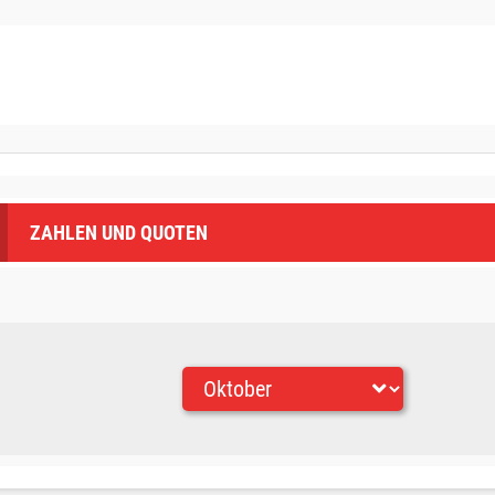
ZAHLEN UND QUOTEN