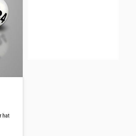
r hat